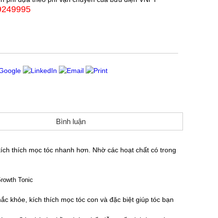
9249995
Bình luận
kích thích mọc tóc nhanh hơn. Nhờ các hoạt chất có trong
c khỏe, kích thích mọc tóc con và đặc biệt giúp tóc bạn