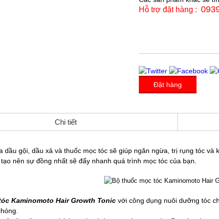
093
Hỗ trợ đặt hàng :
Đặt hàng
Chi tiết
a dầu gội, dầu xả và thuốc mọc tóc sẽ giúp ngăn ngừa, trị rụng tóc và 
tạo nên sự đồng nhất sẽ đẩy nhanh quá trình mọc tóc của bạn.
tóc Kaminomoto Hair Growth Tonic
với công dụng nuôi dưỡng tóc chắ
chóng.