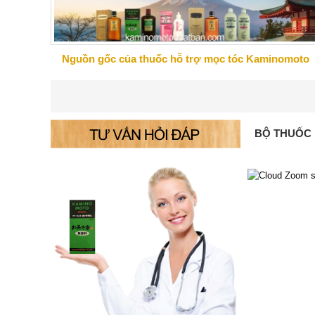
Nguồn gốc của thuốc hỗ trợ mọc tóc Kaminomoto
BỘ THUỐC