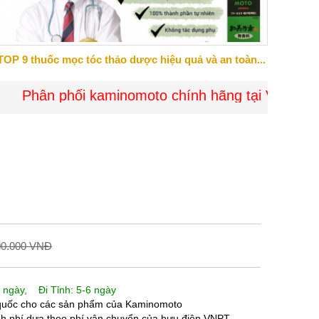
TOP 9 thuốc mọc tóc thảo dược hiệu quả và an toàn...
Phân phối kaminomoto chính hãng tại Việt Nam - G
00.000 VNĐ
 ngày, Đi Tỉnh: 5-6 ngày
 quốc cho các sản phẩm của Kaminomoto
nh phí dựa theo phí vận chuyển của bưu điện VNPT