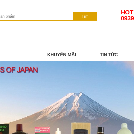
HOT
Tìm
0939
SẢN PHẨM
KHUYẾN MÃI
TIN TỨC