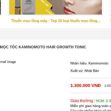
Thuốc mọc lông mày : Top 10 loại thuốc mọc lông...
 MỌC TÓC KAMINOMOTO HAIR GROWTH TONIC
Nhãn hiệu:
Kaminomoto
Xuất xứ:
Nhật Bản
1.300.000 VNĐ
1.6
Giao thường :
HCM: 2-3
Miễn phí giao hàng toàn
Các sản phẩm khác sẽ tí