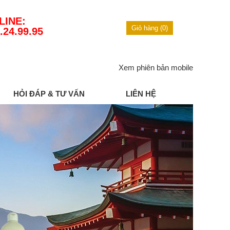
LINE:
Giỏ hàng (0)
.24.99.95
Xem phiên bản mobile
HỎI ĐÁP & TƯ VẤN
LIÊN HỆ