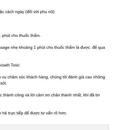
ặc cách ngày (đối với phụ nữ)
 phút cho thuốc thấm.
assage nhẹ khoảng 1 phút cho thuốc thấm là được. để qua
h vụ chăm sóc khách hàng, chúng tôi đánh giá cao những
sót.
c thành công và lời cảm ơn chân thành nhất, khi đã tin
 hệ trực tiếp để được tư vấn rõ hơn.