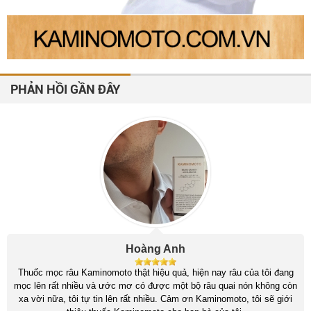
PHẢN HỒI GẦN ĐÂY
Hoàng Anh
Thuốc mọc râu Kaminomoto thật hiệu quả, hiện nay râu của tôi đang
mọc lên rất nhiều và ước mơ có được một bộ râu quai nón không còn
xa vời nữa, tôi tự tin lên rất nhiều. Cảm ơn Kaminomoto, tôi sẽ giới