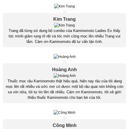
Kim Trang
Trang đã từng sử dụng bộ combo của Kaminomoto Ladies Ex thấy
tóc mình giảm rụng rõ rệt và tóc mới cũng mọc lên nhiều Trang vui
lắm. Cảm ơn Kaminomoto đã tư vấn tận tình.
Hoàng Anh
Thuốc mọc râu Kaminomoto thật hiệu quả, hiện nay râu của tôi đang
mọc lên rất nhiều và ước mơ có được một bộ râu quai nón không còn
xa vời nữa, tôi tự tin lên rất nhiều. Cảm ơn Kaminomoto, tôi sẽ giới
thiệu thuốc Kaminomoto cho bạn bè của tôi.
Công Minh