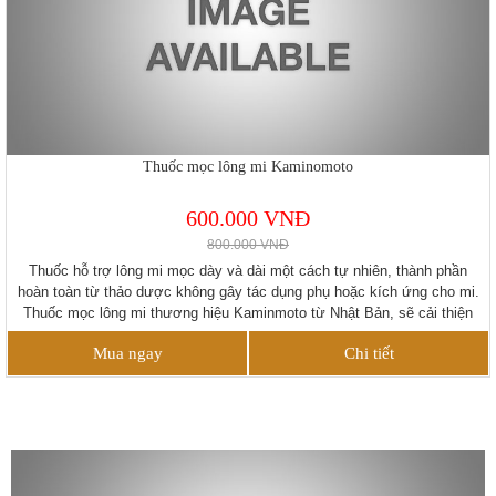
Thuốc mọc lông mi Kaminomoto
600.000 VNĐ
800.000 VNĐ
Thuốc hỗ trợ lông mi mọc dày và dài một cách tự nhiên, thành phần
hoàn toàn từ thảo dược không gây tác dụng phụ hoặc kích ứng cho mi.
Thuốc mọc lông mi thương hiệu Kaminmoto từ Nhật Bản, sẽ cải thiện
tình trạng lông mi thưa, lông mi rụng hiệu quả trong thời gian ngắn.
Mua ngay
Chi tiết