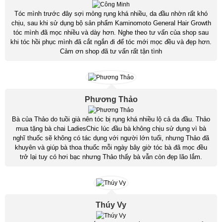
Tóc mình trước đây sợi mỏng rụng khá nhiều, da đầu nhờn rất khó
chịu, sau khi sử dụng bộ sản phẩm Kaminomoto General Hair Growth
tóc mình đã mọc nhiều và dày hơn. Nghe theo tư vấn của shop sau
khi tóc hồi phục mình đã cắt ngắn đi để tóc mới mọc đều và đẹp hơn.
Cảm ơn shop đã tư vấn rất tận tình
Phương Thảo
Bà của Thảo do tuồi già nên tóc bị rụng khá nhiều lộ cả da đầu. Thảo
mua tặng bà chai LadiesChic lúc đầu bà không chịu sử dụng vì bà
nghĩ thuốc sẽ không có tác dụng với người lớn tuổi, nhưng Thảo đã
khuyên và giúp bà thoa thuốc mỗi ngày bây giờ tóc bà đã mọc đều
trở lại tuy có hơi bạc nhưng Thảo thấy bà vẫn còn đẹp lão lắm.
Thúy Vy