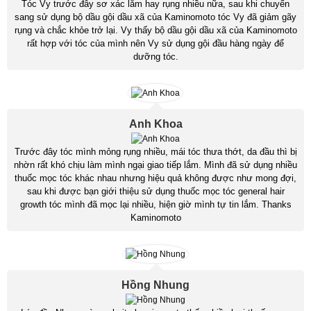
Tóc Vy trước đây sơ xác lắm hay rụng nhiều nữa, sau khi chuyển
sang sử dụng bộ dầu gội dầu xã của Kaminomoto tóc Vy đã giảm gãy
rụng và chắc khỏe trở lại. Vy thấy bộ dầu gội dầu xã của Kaminomoto
rất hợp với tóc của mình nên Vy sử dụng gội đầu hàng ngày để
dưỡng tóc.
Anh Khoa
Trước đây tóc mình mỏng rụng nhiều, mái tóc thưa thớt, da đầu thì bị
nhờn rất khó chịu làm mình ngại giao tiếp lắm. Mình đã sử dụng nhiều
thuốc mọc tóc khác nhau nhưng hiệu quả không được như mong đợi,
sau khi được bạn giới thiệu sử dụng thuốc mọc tóc general hair
growth tóc mình đã mọc lại nhiều, hiện giờ mình tự tin lắm. Thanks
Kaminomoto
Hồng Nhung