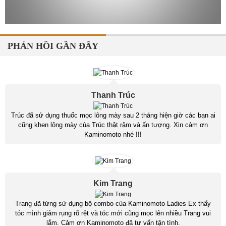
PHẢN HỒI GẦN ĐÂY
Thanh Trúc
Trúc đã sử dụng thuốc mọc lông mày sau 2 tháng hiện giờ các bạn ai
cũng khen lông mày của Trúc thật rậm và ấn tượng. Xin cảm ơn
Kaminomoto nhé !!!
Kim Trang
Trang đã từng sử dụng bộ combo của Kaminomoto Ladies Ex thấy
tóc mình giảm rụng rõ rệt và tóc mới cũng mọc lên nhiều Trang vui
lắm. Cảm ơn Kaminomoto đã tư vấn tận tình.