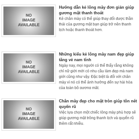
Hướng dẫn kẻ lông mày đơn giản giúp
gương mặt thanh thoát
Kẻ chân mày có thể giúp thay đổi được thần
thái của gương mặt bạn giúp trở nên thanh
lịch hoặc thanh thoát hơn.
Những kiểu kẻ lông mày nam đẹp giúp
tăng vẻ nam tính
Ngày nay, mọi người có thể thấy rằng không
chỉ nữ giới mới có nhu cầu làm đẹp mà nam
giới cũng như vậy. Đặc biệt là đối với chân
mày vì nó có thể ảnh hưởng đến sự hài hòa
của toàn bộ gương mặt.
Chân mày đẹp cho mặt tròn giúp tôn nét
quyến rũ
Việc lựa chọn một chiếc lông mày phù hợp sẽ
giúp gương mặt trông thanh lịch và quyến rũ
thêm rất nhiều.