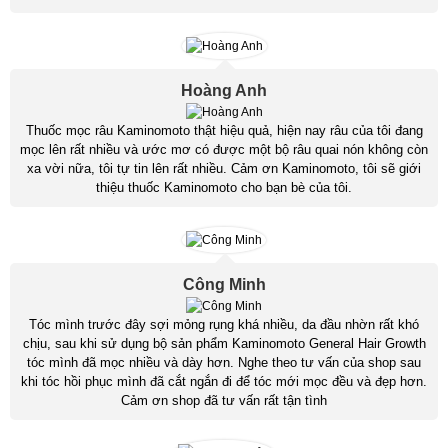
Hoàng Anh
Thuốc mọc râu Kaminomoto thật hiệu quả, hiện nay râu của tôi đang
mọc lên rất nhiều và ước mơ có được một bộ râu quai nón không còn
xa vời nữa, tôi tự tin lên rất nhiều. Cảm ơn Kaminomoto, tôi sẽ giới
thiệu thuốc Kaminomoto cho bạn bè của tôi.
Công Minh
Tóc mình trước đây sợi mỏng rụng khá nhiều, da đầu nhờn rất khó
chịu, sau khi sử dụng bộ sản phẩm Kaminomoto General Hair Growth
tóc mình đã mọc nhiều và dày hơn. Nghe theo tư vấn của shop sau
khi tóc hồi phục mình đã cắt ngắn đi để tóc mới mọc đều và đẹp hơn.
Cảm ơn shop đã tư vấn rất tận tình