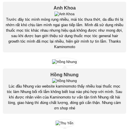
Anh Khoa
Trước đây tóc mình mỏng rụng nhiều, mái tóc thưa thớt, da đầu thì bị
nhờn rất khó chịu làm mình ngại giao tiếp lắm. Mình đã sử dụng nhiều
thuốc mọc tóc khác nhau nhưng hiệu quả không được như mong đợi,
sau khi được bạn giới thiệu sử dụng thuốc mọc tóc general hair
growth tóc mình đã mọc lại nhiều, hiện giờ mình tự tin lắm. Thanks
Kaminomoto
Hồng Nhung
Lúc đầu Nhung vào website kaminomoto thấy nhiều loại thuốc mọc
tóc làm Nhung bối rối lắm không biết loại nào phù hợp với mình. Sau
khi được nhân viên của Kaminomoto tư vấn tận tình Nhung rất hài
lòng, giao hàng thì đúng chất lượng, đóng gói cẩn thận. Nhung cảm
ơn shop nhé