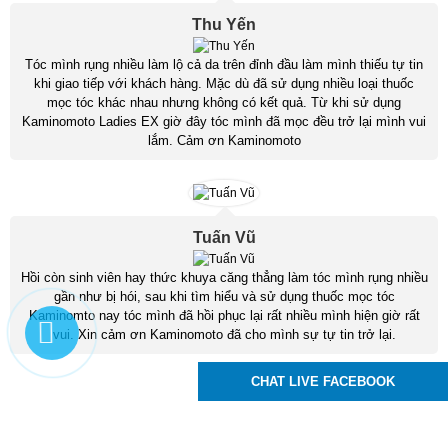
Thu Yến
Tóc mình rụng nhiều làm lộ cả da trên đỉnh đầu làm mình thiếu tự tin
khi giao tiếp với khách hàng. Mặc dù đã sử dụng nhiều loại thuốc
mọc tóc khác nhau nhưng không có kết quả. Từ khi sử dụng
Kaminomoto Ladies EX giờ đây tóc mình đã mọc đều trở lại mình vui
lắm. Cảm ơn Kaminomoto
Tuấn Vũ
Hồi còn sinh viên hay thức khuya căng thẳng làm tóc mình rụng nhiều
gần như bị hói, sau khi tìm hiểu và sử dụng thuốc mọc tóc
Kaminomto nay tóc mình đã hồi phục lại rất nhiều mình hiện giờ rất
vui. Xin cảm ơn Kaminomoto đã cho mình sự tự tin trở lại.
CHAT LIVE FACEBOOK
Kaminomoto Nhật Bản