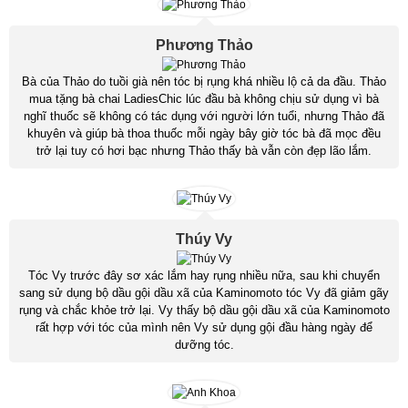
Phương Thảo
Bà của Thảo do tuồi già nên tóc bị rụng khá nhiều lộ cả da đầu. Thảo
mua tặng bà chai LadiesChic lúc đầu bà không chịu sử dụng vì bà
nghĩ thuốc sẽ không có tác dụng với người lớn tuổi, nhưng Thảo đã
khuyên và giúp bà thoa thuốc mỗi ngày bây giờ tóc bà đã mọc đều
trở lại tuy có hơi bạc nhưng Thảo thấy bà vẫn còn đẹp lão lắm.
Thúy Vy
Tóc Vy trước đây sơ xác lắm hay rụng nhiều nữa, sau khi chuyển
sang sử dụng bộ dầu gội dầu xã của Kaminomoto tóc Vy đã giảm gãy
rụng và chắc khỏe trở lại. Vy thấy bộ dầu gội dầu xã của Kaminomoto
rất hợp với tóc của mình nên Vy sử dụng gội đầu hàng ngày để
dưỡng tóc.