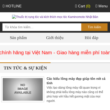
HOTLINE
Cart
(0)
Menu
Sản phẩm
Giới thiệu
Hỏi đáp
nh hãng tại Việt Nam - Giao hàng miễn phí toàn 
TIN TỨC & SỰ KIỆN
Các kiểu lông mày đẹp giúp tôn nét cá
tính
Việc tạo dáng lông mày rất quan trọng vì
không phải kiểu lông mày nào cũng có thể
phù hợp với hầu hết gương mặt của mọi
người.