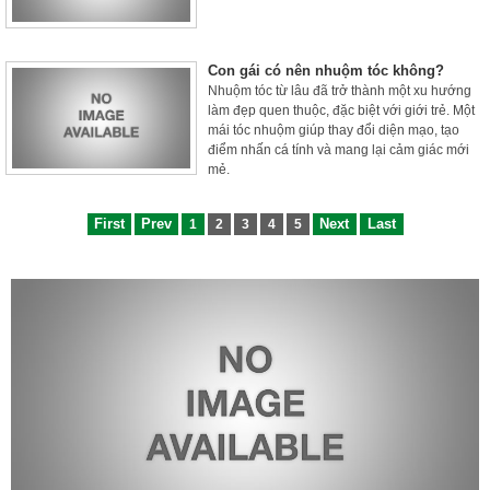
Con gái có nên nhuộm tóc không?
Nhuộm tóc từ lâu đã trở thành một xu hướng
làm đẹp quen thuộc, đặc biệt với giới trẻ. Một
mái tóc nhuộm giúp thay đổi diện mạo, tạo
điểm nhấn cá tính và mang lại cảm giác mới
mẻ.
First
Prev
Next
Last
1
2
3
4
5