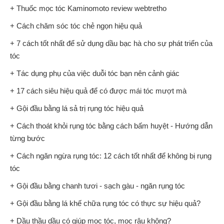
+ Thuốc mọc tóc Kaminomoto review webtretho
+ Cách chăm sóc tóc chẻ ngọn hiệu quả
+ 7 cách tốt nhất để sử dụng dầu bạc hà cho sự phát triển của
tóc
+ Tác dụng phụ của việc duỗi tóc bạn nên cảnh giác
+ 17 cách siêu hiệu quả để có được mái tóc mượt mà
+ Gội đầu bằng lá sả trị rụng tóc hiệu quả
+ Cách thoát khỏi rụng tóc bằng cách bấm huyệt - Hướng dẫn
từng bước
+ Cách ngăn ngừa rụng tóc: 12 cách tốt nhất để không bị rụng
tóc
+ Gội đầu bằng chanh tươi - sạch gàu - ngăn rụng tóc
+ Gội đầu bằng lá khế chữa rụng tóc có thực sự hiệu quả?
+ Dầu thầu dầu có giúp mọc tóc, mọc râu không?