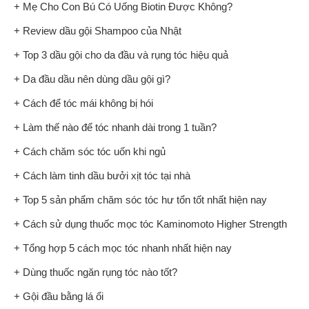
+ Mẹ Cho Con Bú Có Uống Biotin Được Không?
+ Review dầu gội Shampoo của Nhật
+ Top 3 dầu gội cho da đầu và rụng tóc hiệu quả
+ Da đầu dầu nên dùng dầu gội gì?
+ Cách để tóc mái không bị hói
+ Làm thế nào để tóc nhanh dài trong 1 tuần?
+ Cách chăm sóc tóc uốn khi ngủ
+ Cách làm tinh dầu bưởi xịt tóc tại nhà
+ Top 5 sản phẩm chăm sóc tóc hư tổn tốt nhất hiện nay
+ Cách sử dụng thuốc mọc tóc Kaminomoto Higher Strength
+ Tổng hợp 5 cách mọc tóc nhanh nhất hiện nay
+ Dùng thuốc ngăn rụng tóc nào tốt?
+ Gội đầu bằng lá ổi