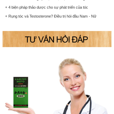
+ 4 biện pháp thảo dược cho sự phát triển của tóc
+ Rụng tóc và Testosterone? Điều trị hói đầu Nam - Nữ