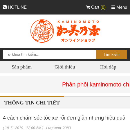
HOTLINE
Cart
(0)
Menu
Sản phẩm
Giới thiệu
Hỏi đáp
Phân phối kaminomoto chính hãn
THÔNG TIN CHI TIẾT
4 cách chăm sóc tóc xơ rối đơn giản nhưng hiệu quả
( 19-11-2019 - 12:00 AM ) - Lượt xem: 2083