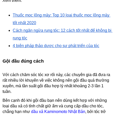
Xem thêm:
Thuốc mọc lông mày: Top 10 loại thuốc mọc lông mày 
tốt nhất 2020
Cách ngăn ngừa rụng tóc: 12 cách tốt nhất để không bị 
rụng tóc
4 biện pháp thảo dược cho sự phát triển của tóc
Gội đầu đúng cách
Với cách chăm sóc tóc xơ rối này, các chuyên gia đã đưa ra 
rất nhiều lời khuyên về việc không nên gội đầu quá thường 
xuyên, mà tần suất gội đầu hợp lý nhất khoảng 2-3 lần 1 
tuần.
Bên cạnh đó khi gội đầu bạn nên dùng kết hợp với những 
loại dầu xả có tính chất giữ ẩm và cung cấp dầu cho tóc, 
chẳng hạn như 
dầu xả Kaminomoto Nhật Bản
, bởi tóc trở 