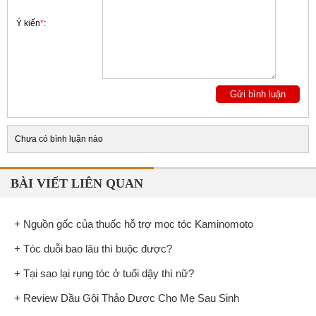
Ý kiến
*
:
Chưa có bình luận nào
BÀI VIẾT LIÊN QUAN
+ Nguồn gốc của thuốc hỗ trợ mọc tóc Kaminomoto
+ Tóc duỗi bao lâu thì buộc được?
+ Tại sao lại rụng tóc ở tuổi dậy thì nữ?
+ Review Dầu Gội Thảo Dược Cho Mẹ Sau Sinh