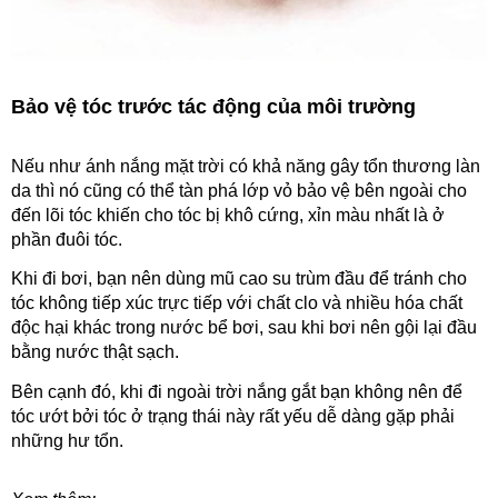
Bảo vệ tóc trước tác động của môi trường
Nếu như ánh nắng mặt trời có khả năng gây tổn thương làn 
da thì nó cũng có thể tàn phá lớp vỏ bảo vệ bên ngoài cho 
đến lõi tóc khiến cho tóc bị khô cứng, xỉn màu nhất là ở 
phần đuôi tóc.
Khi đi bơi, bạn nên dùng mũ cao su trùm đầu để tránh cho 
tóc không tiếp xúc trực tiếp với chất clo và nhiều hóa chất 
độc hại khác trong nước bể bơi, sau khi bơi nên gội lại đầu 
bằng nước thật sạch.
Bên cạnh đó, khi đi ngoài trời nắng gắt bạn không nên để 
tóc ướt bởi tóc ở trạng thái này rất yếu dễ dàng gặp phải 
những hư tổn.