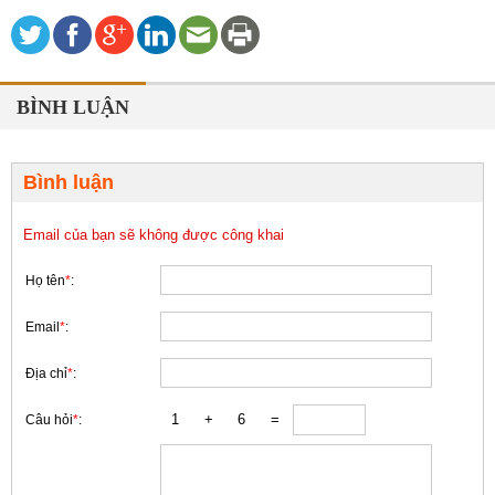
BÌNH LUẬN
Bình luận
Email của bạn sẽ không được công khai
Họ tên
*
:
Email
*
:
Địa chỉ
*
:
Câu hỏi
*
: