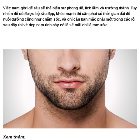
Việc nam giới để râu sẽ thể hiện sự phong độ, lịch lãm và trưởng thành. Tuy
nhiên để có được bộ râu đẹp, khỏe mạnh thì cần phải có thời gian dài để
nuôi dưỡng cũng như chăm sóc, và chỉ cần bạn mắc phải một trong các lỗi
sau đây thì vẻ đẹp nam tính này có lẽ sẽ mãi chỉ là mơ ước.
Xem thêm: