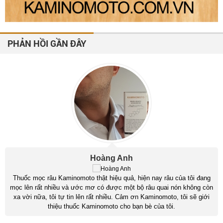
PHẢN HỒI GẦN ĐÂY
Hoàng Anh
Thuốc mọc râu Kaminomoto thật hiệu quả, hiện nay râu của tôi đang
mọc lên rất nhiều và ước mơ có được một bộ râu quai nón không còn
xa vời nữa, tôi tự tin lên rất nhiều. Cảm ơn Kaminomoto, tôi sẽ giới
thiệu thuốc Kaminomoto cho bạn bè của tôi.