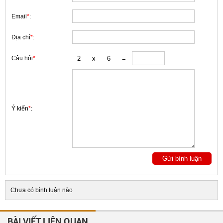
Email
*
:
Địa chỉ
*
:
Câu hỏi
*
:
Ý kiến
*
:
Chưa có bình luận nào
BÀI VIẾT LIÊN QUAN