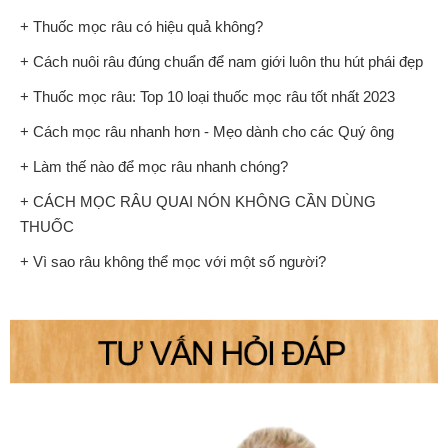
+ Thuốc mọc râu có hiệu quả không?
+ Cách nuôi râu đúng chuẩn để nam giới luôn thu hút phái đẹp
+ Thuốc mọc râu: Top 10 loại thuốc mọc râu tốt nhất 2023
+ Cách mọc râu nhanh hơn - Mẹo dành cho các Quý ông
+ Làm thế nào để mọc râu nhanh chóng?
+ CÁCH MỌC RÂU QUAI NÓN KHÔNG CẦN DÙNG
THUỐC
+ Vì sao râu không thể mọc với một số người?