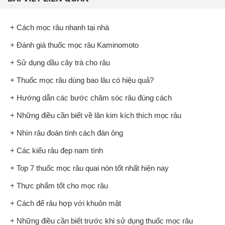
+ Cách mọc râu nhanh tại nhà
+ Đánh giá thuốc mọc râu Kaminomoto
+ Sử dụng dầu cây trà cho râu
+ Thuốc mọc râu dùng bao lâu có hiệu quả?
+ Hướng dẫn các bước chăm sóc râu đúng cách
+ Những điều cần biết về lăn kim kích thích mọc râu
+ Nhìn râu đoán tính cách đàn ông
+ Các kiểu râu đẹp nam tính
+ Top 7 thuốc mọc râu quai nón tốt nhất hiện nay
+ Thực phẩm tốt cho mọc râu
+ Cách để râu hợp với khuôn mặt
+ Những điều cần biết trước khi sử dụng thuốc mọc râu