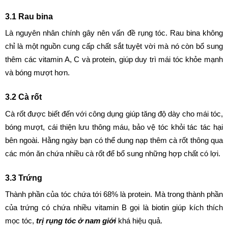
3.1 Rau bina
Là nguyên nhân chính gây nên vấn đề rụng tóc. Rau bina không 
chỉ là một nguồn cung cấp chất sắt tuyệt vời mà nó còn bổ sung 
thêm các vitamin A, C và protein, giúp duy trì mái tóc khỏe mạnh 
và bóng mượt hơn.
3.2 Cà rốt
Cà rốt được biết đến với công dụng giúp tăng độ dày cho mái tóc, 
bóng mượt, cái thiện lưu thông máu, bảo vệ tóc khỏi tác tác hại 
bên ngoài. Hằng ngày bạn có thể dung nạp thêm cà rốt thông qua 
các món ăn chứa nhiều cà rốt để bổ sung những hợp chất có lợi.
3.3 Trứng
Thành phần của tóc chứa tới 68% là protein. Mà trong thành phần 
của trứng có chứa nhiều vitamin B gọi là biotin giúp kích thích 
mọc tóc, 
trị rụng tóc ở nam giới
 khá hiệu quả.