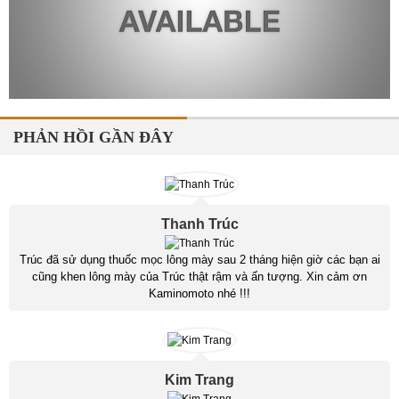
PHẢN HỒI GẦN ĐÂY
Thanh Trúc
Trúc đã sử dụng thuốc mọc lông mày sau 2 tháng hiện giờ các bạn ai
cũng khen lông mày của Trúc thật rậm và ấn tượng. Xin cảm ơn
Kaminomoto nhé !!!
Kim Trang