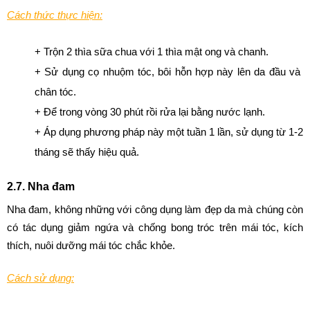
Cách thức thực hiện:
+ Trộn 2 thìa sữa chua với 1 thìa mật ong và chanh.
+ Sử dụng cọ nhuộm tóc, bôi hỗn hợp này lên da đầu và 
chân tóc.
+ Để trong vòng 30 phút rồi rửa lại bằng nước lạnh.
+ Áp dụng phương pháp này một tuần 1 lần, sử dụng từ 1-2 
tháng sẽ thấy hiệu quả.
2.7. Nha đam
Nha đam, không những với công dụng làm đẹp da mà chúng còn 
có tác dụng giảm ngứa và chống bong tróc trên mái tóc, kích 
thích, nuôi dưỡng mái tóc chắc khỏe.
Cách sử dụng: