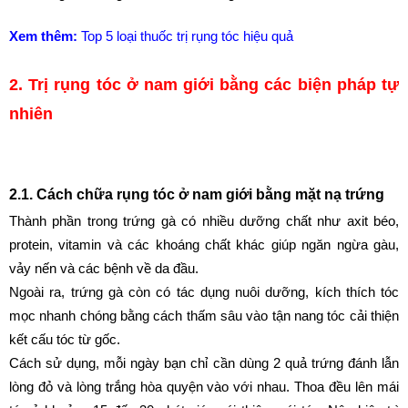
Xem thêm:
Top 5 loại thuốc trị rụng tóc hiệu quả
2. Trị rụng tóc ở nam giới bằng các biện pháp tự 
nhiên
2.1. Cách chữa rụng tóc ở nam giới bằng mặt nạ trứng
Thành phần trong trứng gà có nhiều dưỡng chất như axit béo, 
protein, vitamin và các khoáng chất khác giúp ngăn ngừa gàu, 
vảy nến và các bệnh về da đầu. 
Ngoài ra, trứng gà còn có tác dụng nuôi dưỡng, kích thích tóc 
mọc nhanh chóng bằng cách thấm sâu vào tận nang tóc cải thiện 
kết cấu tóc từ gốc.
Cách sử dụng, mỗi ngày bạn chỉ cần dùng 2 quả trứng đánh lẫn 
lòng đỏ và lòng trắng hòa quyện vào với nhau. Thoa đều lên mái 