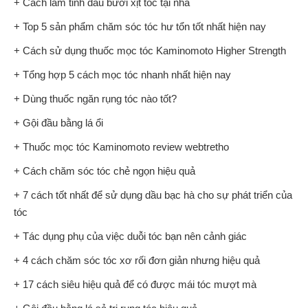
+ Cách làm tinh dầu bưởi xịt tóc tại nhà
+ Top 5 sản phẩm chăm sóc tóc hư tổn tốt nhất hiện nay
+ Cách sử dụng thuốc mọc tóc Kaminomoto Higher Strength
+ Tổng hợp 5 cách mọc tóc nhanh nhất hiện nay
+ Dùng thuốc ngăn rụng tóc nào tốt?
+ Gội đầu bằng lá ổi
+ Thuốc mọc tóc Kaminomoto review webtretho
+ Cách chăm sóc tóc chẻ ngọn hiệu quả
+ 7 cách tốt nhất để sử dụng dầu bạc hà cho sự phát triển của
tóc
+ Tác dụng phụ của việc duỗi tóc bạn nên cảnh giác
+ 4 cách chăm sóc tóc xơ rối đơn giản nhưng hiệu quả
+ 17 cách siêu hiệu quả để có được mái tóc mượt mà