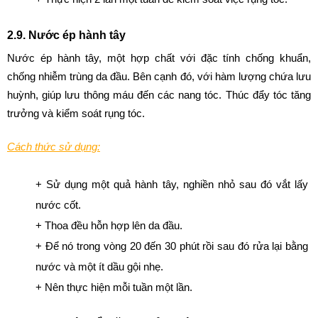
2.9. Nước ép hành tây
Nước ép hành tây, một hợp chất với đặc tính chống khuẩn, 
chống nhiễm trùng da đầu. Bên cạnh đó, với hàm lượng chứa lưu 
huỳnh, giúp lưu thông máu đến các nang tóc. Thúc đẩy tóc tăng 
trưởng và kiểm soát rụng tóc.
Cách thức sử dụng:
+ Sử dụng một quả hành tây, nghiền nhỏ sau đó vắt lấy 
nước cốt.
+ Thoa đều hỗn hợp lên da đầu.
+ Để nó trong vòng 20 đến 30 phút rồi sau đó rửa lại bằng 
nước và một ít dầu gội nhẹ.
+ Nên thực hiện mỗi tuần một lần.