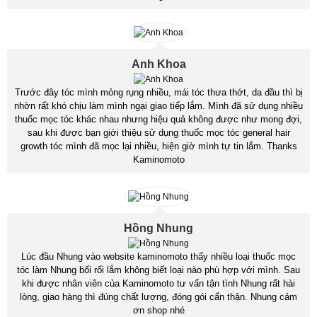
Anh Khoa
Trước đây tóc mình mỏng rụng nhiều, mái tóc thưa thớt, da đầu thì bị
nhờn rất khó chịu làm mình ngại giao tiếp lắm. Mình đã sử dụng nhiều
thuốc mọc tóc khác nhau nhưng hiệu quả không được như mong đợi,
sau khi được bạn giới thiệu sử dụng thuốc mọc tóc general hair
growth tóc mình đã mọc lại nhiều, hiện giờ mình tự tin lắm. Thanks
Kaminomoto
Hồng Nhung
Lúc đầu Nhung vào website kaminomoto thấy nhiều loại thuốc mọc
tóc làm Nhung bối rối lắm không biết loại nào phù hợp với mình. Sau
khi được nhân viên của Kaminomoto tư vấn tận tình Nhung rất hài
lòng, giao hàng thì đúng chất lượng, đóng gói cẩn thận. Nhung cảm
ơn shop nhé