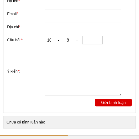
Họ tên
*
:
Email
*
:
Địa chỉ
*
:
Câu hỏi
*
:
Ý kiến
*
:
Chưa có bình luận nào