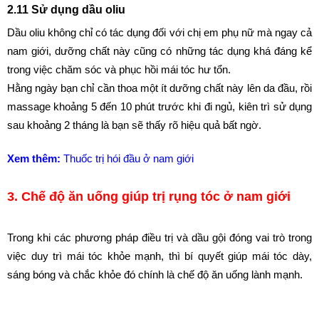
2.11 Sử dụng dầu oliu
Dầu oliu không chỉ có tác dụng đối với chị em phụ nữ mà ngay cả 
nam giới, dưỡng chất này cũng có những tác dụng khá đáng kể 
trong việc chăm sóc và phục hồi mái tóc hư tổn. 
Hằng ngày bạn chỉ cần thoa một ít dưỡng chất này lên da đầu, rồi 
massage khoảng 5 đến 10 phút trước khi đi ngủ, kiên trì sử dụng 
sau khoảng 2 tháng là bạn sẽ thấy rõ hiệu quả bất ngờ.
Xem thêm:
Thuốc trị hói đầu ở nam giới
3. Chế độ ăn uống giúp trị rụng tóc ở nam giới
Trong khi các phương pháp điều trị và dầu gội đóng vai trò trong 
việc duy trì mái tóc khỏe mạnh, thì bí quyết giúp mái tóc dày, 
sáng bóng và chắc khỏe đó chính là chế độ ăn uống lành mạnh.