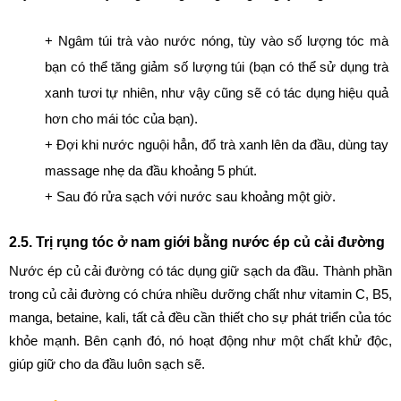
+ Ngâm túi trà vào nước nóng, tùy vào số lượng tóc mà 
bạn có thể tăng giảm số lượng túi (bạn có thể sử dụng trà 
xanh tươi tự nhiên, như vậy cũng sẽ có tác dụng hiệu quả 
hơn cho mái tóc của bạn).
+ Đợi khi nước nguội hẳn, đổ trà xanh lên da đầu, dùng tay 
massage nhẹ da đầu khoảng 5 phút.
+ Sau đó rửa sạch với nước sau khoảng một giờ.
2.5. Trị rụng tóc ở nam giới bằng nước ép củ cải đường
Nước ép củ cải đường có tác dụng giữ sạch da đầu. Thành phần 
trong củ cải đường có chứa nhiều dưỡng chất như vitamin C, B5, 
manga, betaine, kali, tất cả đều cần thiết cho sự phát triển của tóc 
khỏe mạnh. Bên cạnh đó, nó hoạt động như một chất khử độc, 
giúp giữ cho da đầu luôn sạch sẽ.