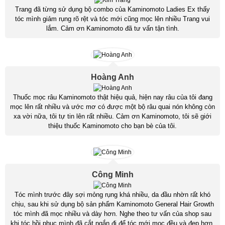
Trang đã từng sử dụng bộ combo của Kaminomoto Ladies Ex thấy
tóc mình giảm rụng rõ rệt và tóc mới cũng mọc lên nhiều Trang vui
lắm. Cảm ơn Kaminomoto đã tư vấn tận tình.
Hoàng Anh
Thuốc mọc râu Kaminomoto thật hiệu quả, hiện nay râu của tôi đang
mọc lên rất nhiều và ước mơ có được một bộ râu quai nón không còn
xa vời nữa, tôi tự tin lên rất nhiều. Cảm ơn Kaminomoto, tôi sẽ giới
thiệu thuốc Kaminomoto cho bạn bè của tôi.
Công Minh
Tóc mình trước đây sợi mỏng rụng khá nhiều, da đầu nhờn rất khó
chịu, sau khi sử dụng bộ sản phẩm Kaminomoto General Hair Growth
tóc mình đã mọc nhiều và dày hơn. Nghe theo tư vấn của shop sau
khi tóc hồi phục mình đã cắt ngắn đi để tóc mới mọc đều và đẹp hơn.