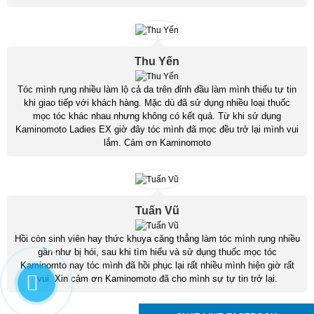
Thu Yến
Tóc mình rụng nhiều làm lộ cả da trên đỉnh đầu làm mình thiếu tự tin
khi giao tiếp với khách hàng. Mặc dù đã sử dụng nhiều loại thuốc
mọc tóc khác nhau nhưng không có kết quả. Từ khi sử dụng
Kaminomoto Ladies EX giờ đây tóc mình đã mọc đều trở lại mình vui
lắm. Cảm ơn Kaminomoto
Tuấn Vũ
Hồi còn sinh viên hay thức khuya căng thẳng làm tóc mình rụng nhiều
gần như bị hói, sau khi tìm hiểu và sử dụng thuốc mọc tóc
Kaminomto nay tóc mình đã hồi phục lại rất nhiều mình hiện giờ rất
vui. Xin cảm ơn Kaminomoto đã cho mình sự tự tin trở lại.