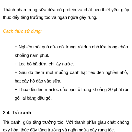
Thành phần trong sữa dừa có protein và chất béo thiết yếu, giúp 
thúc đẩy tăng trưởng tóc và ngăn ngừa gãy rụng. 
Cách thức sử dụng
:
+ Nghiền một quả dừa cỡ trung, rồi đun nhỏ lửa trong chảo 
khoảng năm phút.
+ Lọc bỏ bã dừa, chỉ lấy nước.
+ Sau đó thêm một muỗng canh hạt tiêu đen nghiền nhỏ, 
hạt cây hồ đào vào sữa.
+ Thoa đều lên mái tóc của bạn, ủ trong khoảng 20 phút rồi 
gội lại bằng dầu gội.
2.4. Trà xanh
Trà xanh, giúp tăng trưởng tóc. Với thành phần giàu chất chống 
oxy hóa, thúc đẩy tăng trưởng và ngăn ngừa gãy rụng tóc.