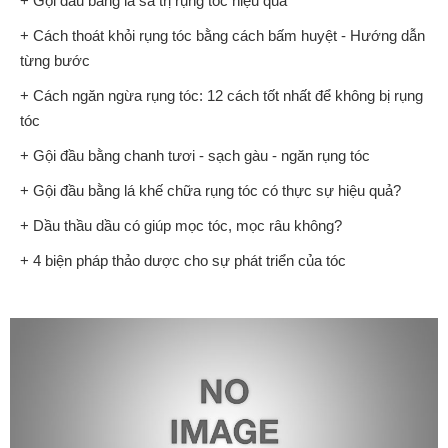
+ Gội đầu bằng lá sả trị rụng tóc hiệu quả
+ Cách thoát khỏi rụng tóc bằng cách bấm huyệt - Hướng dẫn
từng bước
+ Cách ngăn ngừa rụng tóc: 12 cách tốt nhất để không bị rụng
tóc
+ Gội đầu bằng chanh tươi - sạch gàu - ngăn rụng tóc
+ Gội đầu bằng lá khế chữa rụng tóc có thực sự hiệu quả?
+ Dầu thầu dầu có giúp mọc tóc, mọc râu không?
+ 4 biện pháp thảo dược cho sự phát triển của tóc