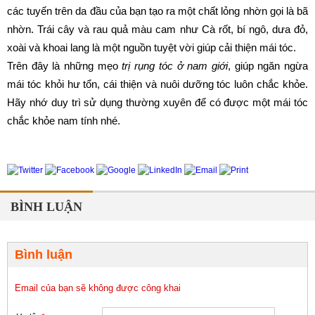
các tuyến trên da đầu của bạn tạo ra một chất lỏng nhờn gọi là bã 
nhờn. Trái cây và rau quả màu cam như Cà rốt, bí ngô, dưa đỏ, 
xoài và khoai lang là một nguồn tuyệt vời giúp cải thiện mái tóc.
Trên đây là những mẹo 
trị rụng tóc ở nam giới
, giúp ngăn ngừa 
mái tóc khỏi hư tổn, cái thiện và nuôi dưỡng tóc luôn chắc khỏe. 
Hãy nhớ duy trì sử dụng thường xuyên để có được một mái tóc 
chắc khỏe nam tính nhé.
BÌNH LUẬN
Bình luận
Email của bạn sẽ không được công khai