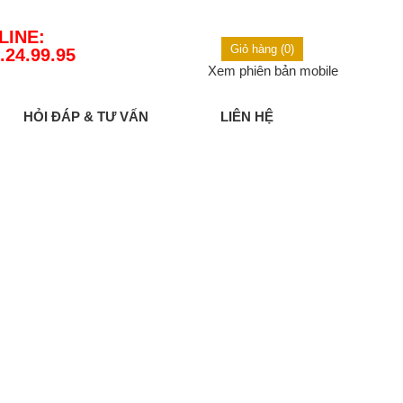
LINE:
Giỏ hàng (0)
.24.99.95
Xem phiên bản mobile
HỎI ĐÁP & TƯ VẤN
LIÊN HỆ