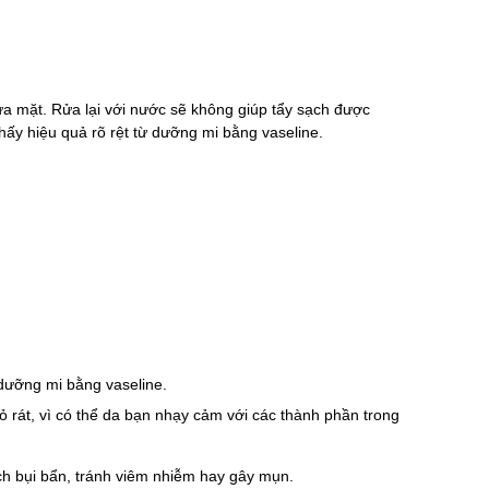
ửa mặt. Rửa lại với nước sẽ không giúp tẩy sạch được
hấy hiệu quả rõ rệt từ dưỡng mi bằng vaseline.
dưỡng mi bằng vaseline.
 rát, vì có thể da bạn nhạy cảm với các thành phần trong
ạch bụi bẩn, tránh viêm nhiễm hay gây mụn.