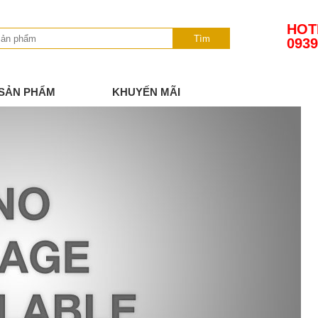
HOT
Tìm
0939
SẢN PHẨM
KHUYẾN MÃI
TIN TỨC