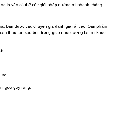
đừng lo vẫn có thể các giải pháp dưỡng mi nhanh chóng
ật Bản được các chuyên gia đánh giá rất cao. Sản phẩm
 thẩm thấu tận sâu bên trong giúp nuôi dưỡng làn mi khỏe
ụng.
n ngừa gãy rụng.