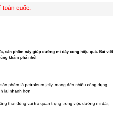
oàn quốc.
đa, sản phẩm này giúp dưỡng mi dày cong hiệu quả. Bài viết
 cùng khám phá nhé!
sản phẩm là petroleum jelly, mang đến nhiều công dụng
h lại nhanh hơn.
ng thời đóng vai trò quan trọng trong việc dưỡng mi dài,