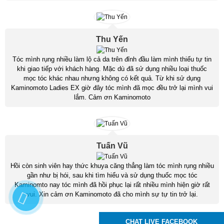
Thu Yến
Tóc mình rụng nhiều làm lộ cả da trên đỉnh đầu làm mình thiếu tự tin
khi giao tiếp với khách hàng. Mặc dù đã sử dụng nhiều loại thuốc
mọc tóc khác nhau nhưng không có kết quả. Từ khi sử dụng
Kaminomoto Ladies EX giờ đây tóc mình đã mọc đều trở lại mình vui
lắm. Cảm ơn Kaminomoto
Tuấn Vũ
Hồi còn sinh viên hay thức khuya căng thẳng làm tóc mình rụng nhiều
gần như bị hói, sau khi tìm hiểu và sử dụng thuốc mọc tóc
Kaminomto nay tóc mình đã hồi phục lại rất nhiều mình hiện giờ rất
vui. Xin cảm ơn Kaminomoto đã cho mình sự tự tin trở lại.
CHAT LIVE FACEBOOK