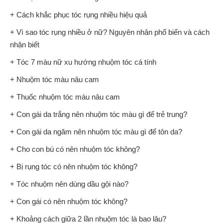
+ Cách khắc phục tóc rụng nhiều hiệu quả
+ Vì sao tóc rụng nhiều ở nữ? Nguyên nhân phổ biến và cách
nhận biết
+ Tóc 7 màu nữ xu hướng nhuộm tóc cá tính
+ Nhuộm tóc màu nâu cam
+ Thuốc nhuộm tóc màu nâu cam
+ Con gái da trắng nên nhuộm tóc màu gì để trẻ trung?
+ Con gái da ngăm nên nhuộm tóc màu gì để tôn da?
+ Cho con bú có nên nhuộm tóc không?
+ Bị rụng tóc có nên nhuộm tóc không?
+ Tóc nhuộm nên dùng dầu gội nào?
+ Con gái có nên nhuộm tóc không?
+ Khoảng cách giữa 2 lần nhuộm tóc là bao lâu?