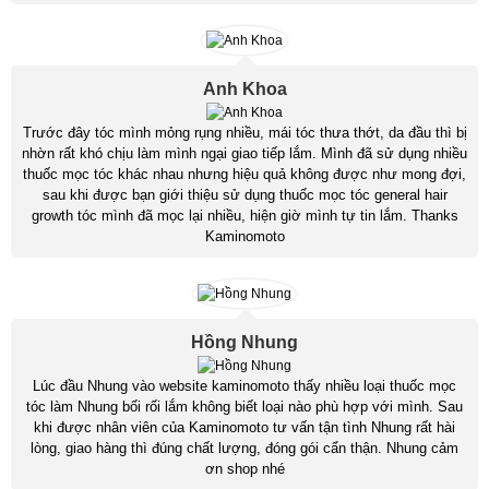
Anh Khoa
Trước đây tóc mình mỏng rụng nhiều, mái tóc thưa thớt, da đầu thì bị
nhờn rất khó chịu làm mình ngại giao tiếp lắm. Mình đã sử dụng nhiều
thuốc mọc tóc khác nhau nhưng hiệu quả không được như mong đợi,
sau khi được bạn giới thiệu sử dụng thuốc mọc tóc general hair
growth tóc mình đã mọc lại nhiều, hiện giờ mình tự tin lắm. Thanks
Kaminomoto
Hồng Nhung
Lúc đầu Nhung vào website kaminomoto thấy nhiều loại thuốc mọc
tóc làm Nhung bối rối lắm không biết loại nào phù hợp với mình. Sau
khi được nhân viên của Kaminomoto tư vấn tận tình Nhung rất hài
lòng, giao hàng thì đúng chất lượng, đóng gói cẩn thận. Nhung cảm
ơn shop nhé