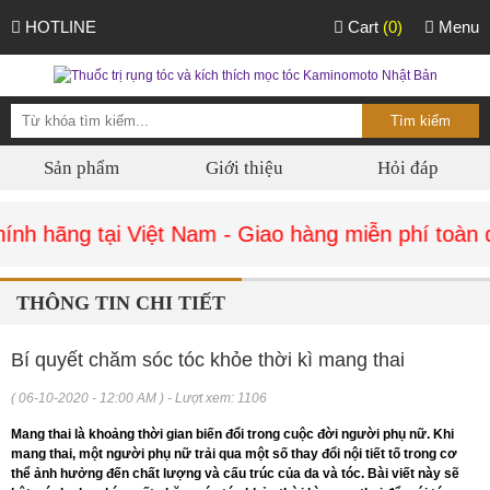
HOTLINE
Cart
(0)
Menu
Sản phẩm
Giới thiệu
Hỏi đáp
h hãng tại Việt Nam - Giao hàng miễn phí toàn q
THÔNG TIN CHI TIẾT
Bí quyết chăm sóc tóc khỏe thời kì mang thai
( 06-10-2020 - 12:00 AM ) - Lượt xem: 1106
Mang thai là khoảng thời gian biến đổi trong cuộc đời người phụ nữ. Khi
mang thai, một người phụ nữ trải qua một số thay đổi nội tiết tố trong cơ
thể ảnh hưởng đến chất lượng và cấu trúc của da và tóc. Bài viết này sẽ