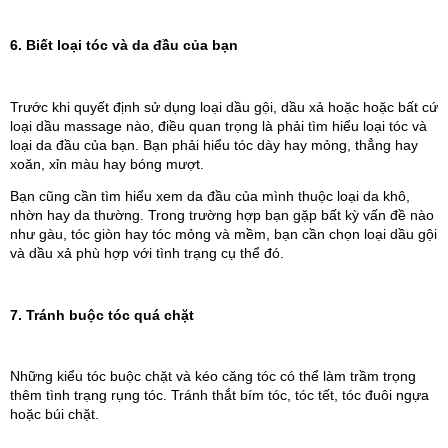
6. Biết loại tóc và da đầu của bạn
Trước khi quyết định sử dụng loại dầu gội, dầu xả hoặc hoặc bất cứ 
loại dầu massage nào, điều quan trọng là phải tìm hiểu loại tóc và 
loại da đầu của bạn. Bạn phải hiểu tóc dày hay mỏng, thẳng hay 
xoăn, xỉn màu hay bóng mượt. 
Bạn cũng cần tìm hiểu xem da đầu của mình thuộc loại da khô, 
nhờn hay da thường. Trong trường hợp bạn gặp bất kỳ vấn đề nào 
như gàu, tóc giòn hay tóc mỏng và mềm, bạn cần chọn loại dầu gội 
và dầu xả phù hợp với tình trạng cụ thể đó.
7. Tránh buộc tóc quá chặt
Những kiểu tóc buộc chặt và kéo căng tóc có thể làm trầm trọng 
thêm tình trạng rụng tóc. Tránh thắt bím tóc, tóc tết, tóc đuôi ngựa 
hoặc búi chặt.