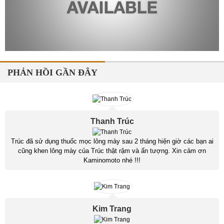
PHẢN HỒI GẦN ĐÂY
Thanh Trúc
Trúc đã sử dụng thuốc mọc lông mày sau 2 tháng hiện giờ các bạn ai
cũng khen lông mày của Trúc thật rậm và ấn tượng. Xin cảm ơn
Kaminomoto nhé !!!
Kim Trang