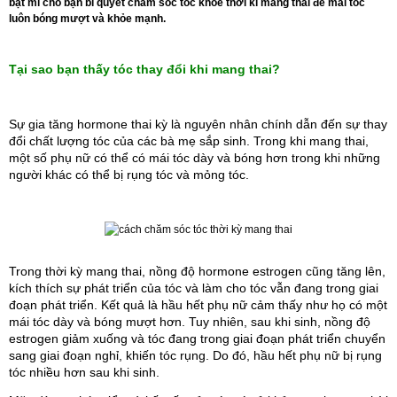
bật mí cho bạn bí quyết chăm sóc tóc khỏe thời kì mang thai để mái tóc
luôn bóng mượt và khỏe mạnh.
Tại sao bạn thấy tóc thay đổi khi mang thai?
Sự gia tăng hormone thai kỳ là nguyên nhân chính dẫn đến sự thay 
đổi chất lượng tóc của các bà mẹ sắp sinh. Trong khi mang thai, 
một số phụ nữ có thể có mái tóc dày và bóng hơn trong khi những 
người khác có thể bị rụng tóc và mỏng tóc. 
Trong thời kỳ mang thai, nồng độ hormone estrogen cũng tăng lên, 
kích thích sự phát triển của tóc và làm cho tóc vẫn đang trong giai 
đoạn phát triển. Kết quả là hầu hết phụ nữ cảm thấy như họ có một 
mái tóc dày và bóng mượt hơn. Tuy nhiên, sau khi sinh, nồng độ 
estrogen giảm xuống và tóc đang trong giai đoạn phát triển chuyển 
sang giai đoạn nghỉ, khiến tóc rụng. Do đó, hầu hết phụ nữ bị rụng 
tóc nhiều hơn sau khi sinh.