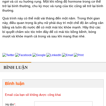
ngơi và có xu hướng rụng. Một khi nồng độ hormone trong cơ thể 
trở lại bình thường, chu kỳ mọc và rụng của tóc cũng sẽ trở lại bình 
thường. 
Quá trình này có thể mất vài tháng đến một năm. Trong thời gian 
này, điều quan trọng là phụ nữ phải duy trì một chế độ ăn uống cân 
bằng và luôn đủ nước để có một mái tóc khỏe mạnh. Hãy thử các 
bí quyết chăm sóc tóc trên đây để có mái tóc bồng bềnh, bóng 
mượt và khỏe mạnh cả trong và sau khi mang thai nhé.
BÌNH LUẬN
Bình luận
Email của bạn sẽ không được công khai
Họ tên
*
: