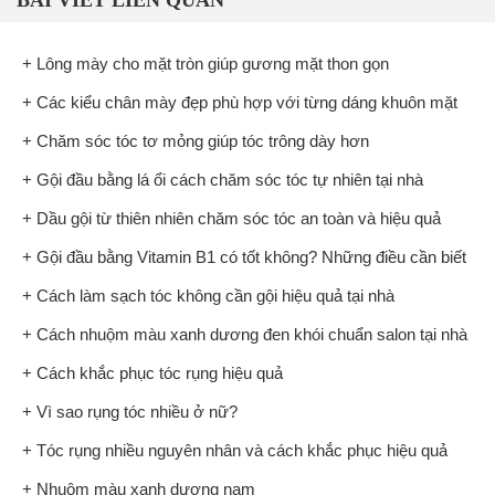
BÀI VIẾT LIÊN QUAN
+ Lông mày cho mặt tròn giúp gương mặt thon gọn
+ Các kiểu chân mày đẹp phù hợp với từng dáng khuôn mặt
+ Chăm sóc tóc tơ mỏng giúp tóc trông dày hơn
+ Gội đầu bằng lá ổi cách chăm sóc tóc tự nhiên tại nhà
+ Dầu gội từ thiên nhiên chăm sóc tóc an toàn và hiệu quả
+ Gội đầu bằng Vitamin B1 có tốt không? Những điều cần biết
+ Cách làm sạch tóc không cần gội hiệu quả tại nhà
+ Cách nhuộm màu xanh dương đen khói chuẩn salon tại nhà
+ Cách khắc phục tóc rụng hiệu quả
+ Vì sao rụng tóc nhiều ở nữ?
+ Tóc rụng nhiều nguyên nhân và cách khắc phục hiệu quả
+ Nhuộm màu xanh dương nam