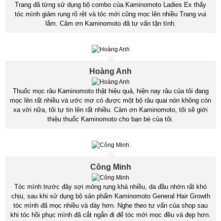
Trang đã từng sử dụng bộ combo của Kaminomoto Ladies Ex thấy
tóc mình giảm rụng rõ rệt và tóc mới cũng mọc lên nhiều Trang vui
lắm. Cảm ơn Kaminomoto đã tư vấn tận tình.
Hoàng Anh
Thuốc mọc râu Kaminomoto thật hiệu quả, hiện nay râu của tôi đang
mọc lên rất nhiều và ước mơ có được một bộ râu quai nón không còn
xa vời nữa, tôi tự tin lên rất nhiều. Cảm ơn Kaminomoto, tôi sẽ giới
thiệu thuốc Kaminomoto cho bạn bè của tôi.
Công Minh
Tóc mình trước đây sợi mỏng rụng khá nhiều, da đầu nhờn rất khó
chịu, sau khi sử dụng bộ sản phẩm Kaminomoto General Hair Growth
tóc mình đã mọc nhiều và dày hơn. Nghe theo tư vấn của shop sau
khi tóc hồi phục mình đã cắt ngắn đi để tóc mới mọc đều và đẹp hơn.