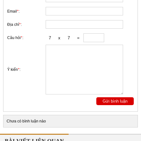
Email
*
:
Địa chỉ
*
:
Câu hỏi
*
:
Ý kiến
*
:
Chưa có bình luận nào