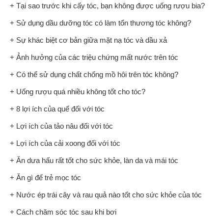
+ Tại sao trước khi cấy tóc, bạn không được uống rượu bia?
+ Sử dụng dầu dưỡng tóc có làm tổn thương tóc không?
+ Sự khác biệt cơ bản giữa mặt nạ tóc và dầu xả
+ Ảnh hưởng của các triệu chứng mất nước trên tóc
+ Có thể sử dụng chất chống mồ hôi trên tóc không?
+ Uống rượu quá nhiều không tốt cho tóc?
+ 8 lợi ích của quế đối với tóc
+ Lợi ích của tảo nâu đối với tóc
+ Lợi ích của cải xoong đối với tóc
+ Ăn dưa hấu rất tốt cho sức khỏe, làn da và mái tóc
+ Ăn gì để trẻ mọc tóc
+ Nước ép trái cây và rau quả nào tốt cho sức khỏe của tóc
+ Cách chăm sóc tóc sau khi bơi