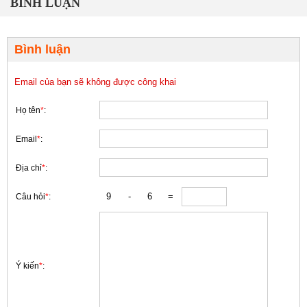
BÌNH LUẬN
Bình luận
Email của bạn sẽ không được công khai
Họ tên
*
:
Email
*
:
Địa chỉ
*
:
Câu hỏi
*
:
Ý kiến
*
: