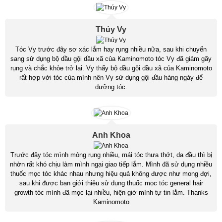
Thúy Vy
Tóc Vy trước đây sơ xác lắm hay rụng nhiều nữa, sau khi chuyển
sang sử dụng bộ dầu gội dầu xã của Kaminomoto tóc Vy đã giảm gãy
rụng và chắc khỏe trở lại. Vy thấy bộ dầu gội dầu xã của Kaminomoto
rất hợp với tóc của mình nên Vy sử dụng gội đầu hàng ngày để
dưỡng tóc.
Anh Khoa
Trước đây tóc mình mỏng rụng nhiều, mái tóc thưa thớt, da đầu thì bị
nhờn rất khó chịu làm mình ngại giao tiếp lắm. Mình đã sử dụng nhiều
thuốc mọc tóc khác nhau nhưng hiệu quả không được như mong đợi,
sau khi được bạn giới thiệu sử dụng thuốc mọc tóc general hair
growth tóc mình đã mọc lại nhiều, hiện giờ mình tự tin lắm. Thanks
Kaminomoto