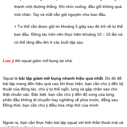
thành một đường thẳng. Khi nhìn xuống, đầu gối không quá 
mũi chân. Tay và mắt vẫn giữ nguyên như ban đầu.
+ Tư thế cần được giữ im khoảng 5 giây sau đó trở về tư thế 
ban đầu. Động tác trên nên thực hiện khoảng 10 – 15 lần và 
có thể tăng đều lên ở các buổi tập sau.
Lưu ý
 khi squat giảm mỡ bụng tại nhà:
Squat là 
bài tập giảm mỡ bụng nhanh hiệu quả nhất
.
Do đó để 
bài tập mang đến hiệu quả cao khi thực hiện, bạn cần chú ý đến kỹ 
thuật của động tác, chú ý tư thế ngồi, lưng và gập chân sao cho 
thật chuẩn xác. Đặc biệt, bạn cần chú ý đến độ cong của lưng, 
phần đầu không di chuyển hay nghiêng về phía trước, đẳng sau. 
Đồng thời, bạn cần chú ý điều hòa nhịp thở của mình.
Ngoài ra, bạn cần thực hiện bài tập squat với tinh thần thoải mái và 