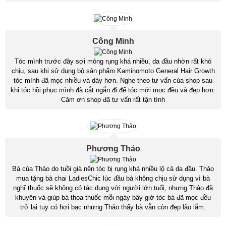
Công Minh
Tóc mình trước đây sợi mỏng rụng khá nhiều, da đầu nhờn rất khó
chịu, sau khi sử dụng bộ sản phẩm Kaminomoto General Hair Growth
tóc mình đã mọc nhiều và dày hơn. Nghe theo tư vấn của shop sau
khi tóc hồi phục mình đã cắt ngắn đi để tóc mới mọc đều và đẹp hơn.
Cảm ơn shop đã tư vấn rất tận tình
Phương Thảo
Bà của Thảo do tuồi già nên tóc bị rụng khá nhiều lộ cả da đầu. Thảo
mua tặng bà chai LadiesChic lúc đầu bà không chịu sử dụng vì bà
nghĩ thuốc sẽ không có tác dụng với người lớn tuổi, nhưng Thảo đã
khuyên và giúp bà thoa thuốc mỗi ngày bây giờ tóc bà đã mọc đều
trở lại tuy có hơi bạc nhưng Thảo thấy bà vẫn còn đẹp lão lắm.