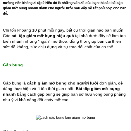
nướng nên không đi tập? Nếu đó là những vấn đề của bạn thì các bài tập
giảm mỡ bụng nhanh dành cho người lười sau đây sẽ rất phù hợp cho bạn
đó.
Chỉ tốn khoảng 10 phút mỗi ngày, bất cứ thời gian nào bạn muốn. 
Các 
bài tập giảm mỡ bụng hiệu quả
tại nhà dưới đây sẽ làm tan 
biến nhanh những “ngấn” mỡ thừa, đồng thời giúp bạn cải thiện 
sức đề kháng, sức chịu đựng và sự trao đổi chất của cơ thể.
Gập bụng 
Gập bụng là 
cách giảm mỡ bụng cho người lười
đơn giản, dễ 
dàng thực hiện và ít tốn thời gian nhất. 
Bài tập giảm mỡ bụng 
nhanh
bằng cách gập bụng sẽ giúp bạn sở hữu vòng bụng phẳng 
như ý vì khả năng đốt cháy mỡ cao.