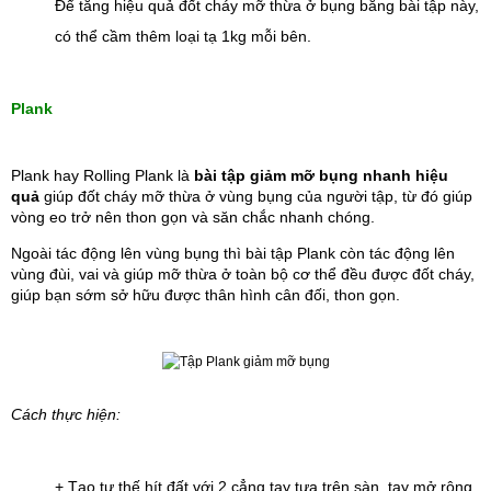
Để tăng hiệu quả đốt cháy mỡ thừa ở bụng bằng bài tập này, 
có thể cầm thêm loại tạ 1kg mỗi bên.
Plank
Plank hay Rolling Plank là 
bài tập giảm mỡ bụng nhanh hiệu 
quả
giúp đốt cháy mỡ thừa ở vùng bụng của người tập, từ đó giúp 
vòng eo trở nên thon gọn và săn chắc nhanh chóng. 
Ngoài tác động lên vùng bụng thì bài tập Plank còn tác động lên 
vùng đùi, vai và giúp mỡ thừa ở toàn bộ cơ thể đều được đốt cháy, 
giúp bạn sớm sở hữu được thân hình cân đối, thon gọn.
Cách thực hiện:
+ Tạo tư thế hít đất với 2 cẳng tay tựa trên sàn, tay mở rộng 