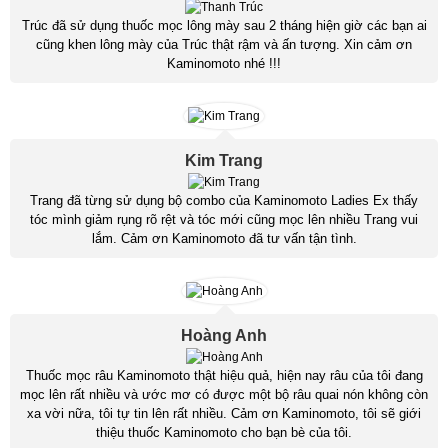
Trúc đã sử dụng thuốc mọc lông mày sau 2 tháng hiện giờ các bạn ai
cũng khen lông mày của Trúc thật rậm và ấn tượng. Xin cảm ơn
Kaminomoto nhé !!!
Kim Trang
Trang đã từng sử dụng bộ combo của Kaminomoto Ladies Ex thấy
tóc mình giảm rụng rõ rệt và tóc mới cũng mọc lên nhiều Trang vui
lắm. Cảm ơn Kaminomoto đã tư vấn tận tình.
Hoàng Anh
Thuốc mọc râu Kaminomoto thật hiệu quả, hiện nay râu của tôi đang
mọc lên rất nhiều và ước mơ có được một bộ râu quai nón không còn
xa vời nữa, tôi tự tin lên rất nhiều. Cảm ơn Kaminomoto, tôi sẽ giới
thiệu thuốc Kaminomoto cho bạn bè của tôi.