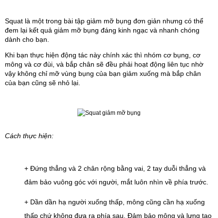
Squat là một trong bài tập giảm mỡ bụng
đơn giản nhưng có thể 
đem lại kết quả giảm mỡ bụng đáng kinh ngạc và nhanh chóng 
dành cho bạn.
Khi bạn thực hiện động tác này chính xác thì nhóm cơ bụng, cơ 
mông và cơ đùi, và bắp chân sẽ đều phải hoạt động liên tục nhờ 
vậy không chỉ mỡ vùng bụng của bạn giảm xuống mà bắp chân 
của bạn cũng sẽ nhỏ lại.
Cách thực hiện:
+ Đứng thẳng và 2 chân rộng bằng vai, 2 tay duỗi thẳng và 
đảm bảo vuông góc với người, mắt luôn nhìn về phía trước.
+ Dần dần hạ người xuống thấp, mông cũng cần hạ xuống 
thấp chứ không đưa ra phía sau. Đảm bảo mông và lưng tạo 