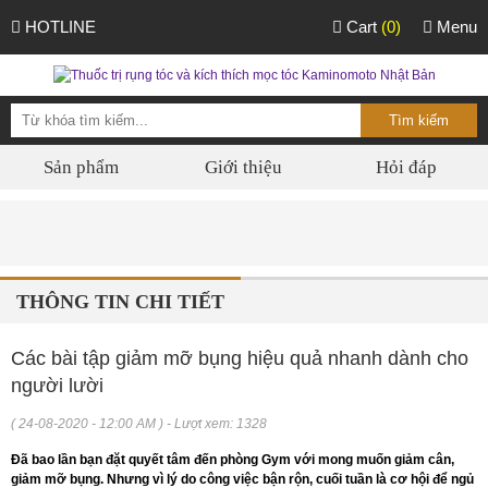
HOTLINE
Cart
(0)
Menu
Sản phẩm
Giới thiệu
Hỏi đáp
THÔNG TIN CHI TIẾT
Các bài tập giảm mỡ bụng hiệu quả nhanh dành cho
người lười
( 24-08-2020 - 12:00 AM ) - Lượt xem: 1328
Đã bao lần bạn đặt quyết tâm đến phòng Gym với mong muốn giảm cân,
giảm mỡ bụng. Nhưng vì lý do công việc bận rộn, cuối tuần là cơ hội để ngủ