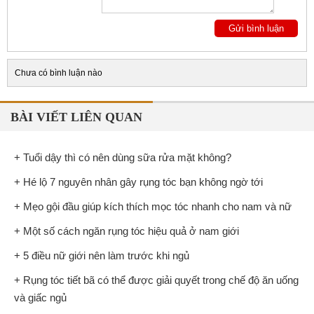
Chưa có bình luận nào
BÀI VIẾT LIÊN QUAN
+ Tuổi dậy thì có nên dùng sữa rửa mặt không?
+ Hé lộ 7 nguyên nhân gây rụng tóc bạn không ngờ tới
+ Mẹo gội đầu giúp kích thích mọc tóc nhanh cho nam và nữ
+ Một số cách ngăn rụng tóc hiệu quả ở nam giới
+ 5 điều nữ giới nên làm trước khi ngủ
+ Rụng tóc tiết bã có thể được giải quyết trong chế độ ăn uống
và giấc ngủ