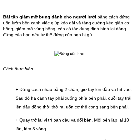
Bài tập giảm mỡ bụng dành cho người lười
bằng cách đứng 
uốn lườn bên cạnh việc giúp kéo dài và tăng cường kéo giãn cơ 
hông, giảm mỡ vùng hông, còn có tác dụng định hình lại dáng 
đứng của bạn nếu tư thế đứng của bạn bị gù.
Cách thực hiện:
+ Đứng cách nhau bằng 2 chân, giơ tay lên đầu và hít vào. 
Sau đó hạ cánh tay phải xuống phía bên phải, duỗi tay trái 
lên đầu đồng thời thở ra, uốn cơ thể cong sang bên phải.
+ Quay trở lại vị trí ban đầu và đổi bên. Mỗi bên lặp lại 10 
lần, làm 3 vòng.