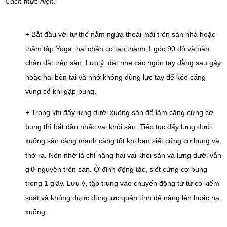
Cách thực hiện:
+ Bắt đầu với tư thế nằm ngửa thoải mái trên sàn nhà hoặc 
thảm tập Yoga, hai chân co tạo thành 1 góc 90 độ và bàn 
chân đặt trên sàn. Lưu ý, đặt nhẹ các ngón tay đằng sau gáy 
hoặc hai bên tai và nhớ không dùng lực tay để kéo căng 
vùng cổ khi gập bụng.
+ Trong khi đẩy lưng dưới xuống sàn để làm căng cứng cơ 
bụng thì bắt đầu nhấc vai khỏi sàn. Tiếp tục đẩy lưng dưới 
xuống sàn càng mạnh càng tốt khi bạn siết cứng cơ bụng và 
thở ra. Nên nhớ là chỉ nâng hai vai khỏi sàn và lưng dưới vẫn 
giữ nguyên trên sàn. Ở đỉnh động tác, siết cứng cơ bụng 
trong 1 giây. Lưu ý, tập trung vào chuyển động từ từ có kiểm 
soát và không được dùng lực quán tính để nâng lên hoặc hạ 
xuống.