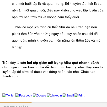
cho một buổi tập là rất quan trọng, lời khuyên tốt nhất là bạn 
nên ăn một quả chuối, điều này khiến cho việc tập luyện của 
bạn trở nên trơn tru và không cảm thấy đuối.
+ Phải có một lịch trình cụ thể: Như đã nêu trên bạn nên 
plank tầm 30s vào những ngày đầu, tuy nhiên sau khi đã 
quen dần, mình khuyên bạn nên nâng lên thêm 10s và mỗi 
lần tập.
Trên đây là 
các bài tập giảm mỡ bụng hiệu quả nhanh dành 
cho người lười 
bạn có thể dễ dàng thực hiện tại nhà. Hãy kiên trì 
luyện tập để sớm có được vóc dáng hoàn hảo nhé. Chúc bạn 
thành công.