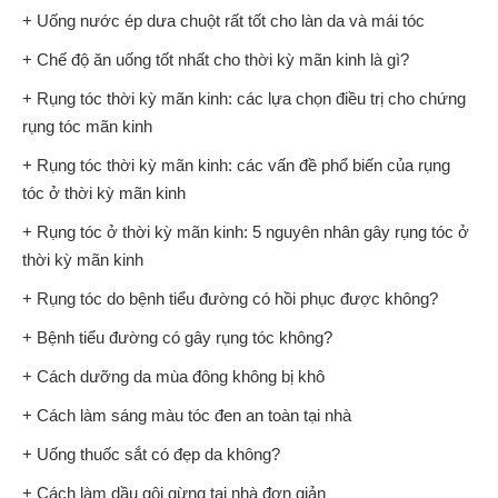
+ Uống nước ép dưa chuột rất tốt cho làn da và mái tóc
+ Chế độ ăn uống tốt nhất cho thời kỳ mãn kinh là gì?
+ Rụng tóc thời kỳ mãn kinh: các lựa chọn điều trị cho chứng
rụng tóc mãn kinh
+ Rụng tóc thời kỳ mãn kinh: các vấn đề phổ biến của rụng
tóc ở thời kỳ mãn kinh
+ Rụng tóc ở thời kỳ mãn kinh: 5 nguyên nhân gây rụng tóc ở
thời kỳ mãn kinh
+ Rụng tóc do bệnh tiểu đường có hồi phục được không?
+ Bệnh tiểu đường có gây rụng tóc không?
+ Cách dưỡng da mùa đông không bị khô
+ Cách làm sáng màu tóc đen an toàn tại nhà
+ Uống thuốc sắt có đẹp da không?
+ Cách làm dầu gội gừng tại nhà đơn giản