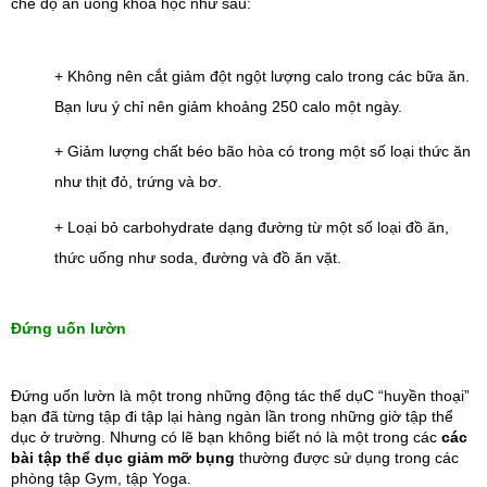
chế độ ăn uống khoa học như sau:
+ Không nên cắt giảm đột ngột lượng calo trong các bữa ăn. 
Bạn lưu ý chỉ nên giảm khoảng 250 calo một ngày.
+ Giảm lượng chất béo bão hòa có trong một số loại thức ăn 
như thịt đỏ, trứng và bơ.
+ Loại bỏ carbohydrate dạng đường từ một số loại đồ ăn, 
thức uống như soda, đường và đồ ăn vặt.
Đứng uốn lườn
Đứng uốn lườn là một trong những động tác thể dụC “huyền thoại” 
bạn đã từng tập đi tập lại hàng ngàn lần trong những giờ tập thể 
dục ở trường. Nhưng có lẽ bạn không biết nó là một trong các 
các 
bài tập thể dục giảm mỡ bụng 
thường được sử dụng trong các 
phòng tập Gym, tập Yoga.