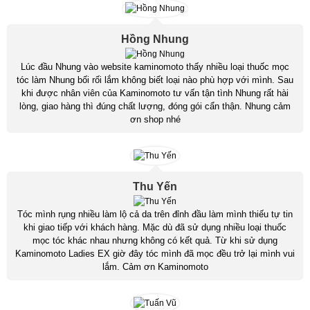
Hồng Nhung
Lúc đầu Nhung vào website kaminomoto thấy nhiều loại thuốc mọc
tóc làm Nhung bối rối lắm không biết loại nào phù hợp với mình. Sau
khi được nhân viên của Kaminomoto tư vấn tận tình Nhung rất hài
lòng, giao hàng thì đúng chất lượng, đóng gói cẩn thận. Nhung cảm
ơn shop nhé
Thu Yến
Tóc mình rụng nhiều làm lộ cả da trên đỉnh đầu làm mình thiếu tự tin
khi giao tiếp với khách hàng. Mặc dù đã sử dụng nhiều loại thuốc
mọc tóc khác nhau nhưng không có kết quả. Từ khi sử dụng
Kaminomoto Ladies EX giờ đây tóc mình đã mọc đều trở lại mình vui
lắm. Cảm ơn Kaminomoto