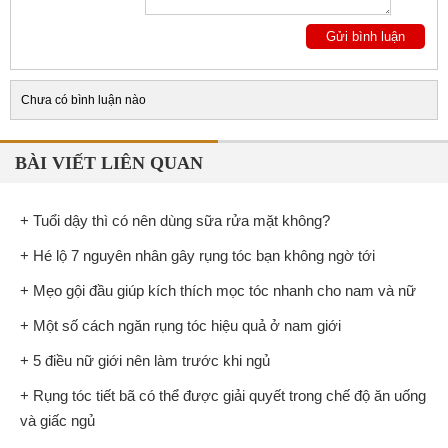
Chưa có bình luận nào
BÀI VIẾT LIÊN QUAN
+ Tuổi dậy thì có nên dùng sữa rửa mặt không?
+ Hé lộ 7 nguyên nhân gây rụng tóc bạn không ngờ tới
+ Mẹo gội đầu giúp kích thích mọc tóc nhanh cho nam và nữ
+ Một số cách ngăn rụng tóc hiệu quả ở nam giới
+ 5 điều nữ giới nên làm trước khi ngủ
+ Rụng tóc tiết bã có thể được giải quyết trong chế độ ăn uống
và giấc ngủ