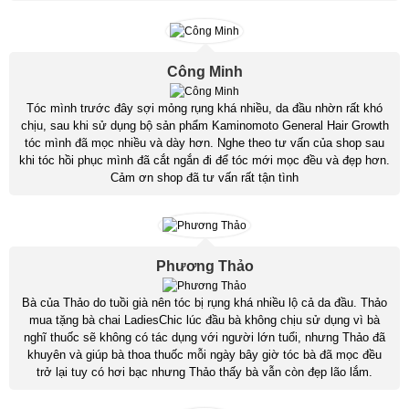
Công Minh
Tóc mình trước đây sợi mỏng rụng khá nhiều, da đầu nhờn rất khó
chịu, sau khi sử dụng bộ sản phẩm Kaminomoto General Hair Growth
tóc mình đã mọc nhiều và dày hơn. Nghe theo tư vấn của shop sau
khi tóc hồi phục mình đã cắt ngắn đi để tóc mới mọc đều và đẹp hơn.
Cảm ơn shop đã tư vấn rất tận tình
Phương Thảo
Bà của Thảo do tuồi già nên tóc bị rụng khá nhiều lộ cả da đầu. Thảo
mua tặng bà chai LadiesChic lúc đầu bà không chịu sử dụng vì bà
nghĩ thuốc sẽ không có tác dụng với người lớn tuổi, nhưng Thảo đã
khuyên và giúp bà thoa thuốc mỗi ngày bây giờ tóc bà đã mọc đều
trở lại tuy có hơi bạc nhưng Thảo thấy bà vẫn còn đẹp lão lắm.