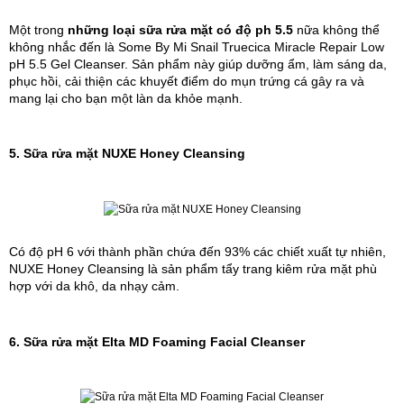
Một trong 
những loại sữa rửa mặt có độ ph 5.5
 nữa không thể 
không nhắc đến là Some By Mi Snail Truecica Miracle Repair Low 
pH 5.5 Gel Cleanser. Sản phẩm này giúp dưỡng ẩm, làm sáng da, 
phục hồi, cải thiện các khuyết điểm do mụn trứng cá gây ra và 
mang lại cho bạn một làn da khỏe mạnh.
5. Sữa rửa mặt NUXE Honey Cleansing 
Có độ pH 6 với thành phần chứa đến 93% các chiết xuất tự nhiên, 
NUXE Honey Cleansing là sản phẩm tẩy trang kiêm rửa mặt phù 
hợp với da 
khô, da nhạy cảm.
6. Sữa rửa mặt Elta MD Foaming Facial Cleanser 