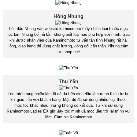
Hồng Nhung
Lúc đầu Nhung vào website kaminomoto thấy nhiều loại thuốc mọc
tóc làm Nhung bối rối lắm không biết loại nào phù hợp với mình. Sau
khi được nhân viên của Kaminomoto tư vấn tận tình Nhung rất hài
lòng, giao hàng thì đúng chất lượng, đóng gói cẩn thận. Nhung cảm
ơn shop nhé
Thu Yến
Tóc mình rụng nhiều làm lộ cả da trên đỉnh đầu làm mình thiếu tự tin
khi giao tiếp với khách hàng. Mặc dù đã sử dụng nhiều loại thuốc
mọc tóc khác nhau nhưng không có kết quả. Từ khi sử dụng
Kaminomoto Ladies EX giờ đây tóc mình đã mọc đều trở lại mình vui
lắm. Cảm ơn Kaminomoto