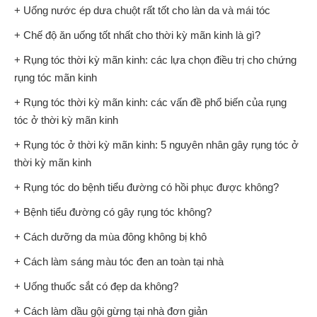
+ Uống nước ép dưa chuột rất tốt cho làn da và mái tóc
+ Chế độ ăn uống tốt nhất cho thời kỳ mãn kinh là gì?
+ Rụng tóc thời kỳ mãn kinh: các lựa chọn điều trị cho chứng
rụng tóc mãn kinh
+ Rụng tóc thời kỳ mãn kinh: các vấn đề phổ biến của rụng
tóc ở thời kỳ mãn kinh
+ Rụng tóc ở thời kỳ mãn kinh: 5 nguyên nhân gây rụng tóc ở
thời kỳ mãn kinh
+ Rụng tóc do bệnh tiểu đường có hồi phục được không?
+ Bệnh tiểu đường có gây rụng tóc không?
+ Cách dưỡng da mùa đông không bị khô
+ Cách làm sáng màu tóc đen an toàn tại nhà
+ Uống thuốc sắt có đẹp da không?
+ Cách làm dầu gội gừng tại nhà đơn giản