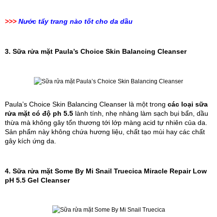
>>>
Nước tẩy trang nào tốt cho da dầu
3. Sữa rửa mặt Paula’s Choice Skin Balancing Cleanser
Paula’s Choice Skin Balancing Cleanser là một trong 
các loại sữa 
rửa mặt có độ ph 5.5 
lành tính, nhẹ nhàng làm sạch bụi bẩn, dầu 
thừa mà không gây tổn thương tới lớp màng acid tự nhiên của da. 
Sản phẩm này không chứa hương liệu, chất tạo mùi hay các chất 
gây kích ứng da.
4. Sữa rửa mặt Some By Mi Snail Truecica Miracle Repair Low 
pH 5.5 Gel Cleanser