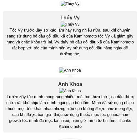
Thúy Vy
Tóc Vy trước đây sơ xác lắm hay rụng nhiều nữa, sau khi chuyển
sang sử dụng bộ dầu gội dầu xã của Kaminomoto tóc Vy đã giảm gãy
rụng và chắc khỏe trở lại. Vy thấy bộ dầu gội dầu xã của Kaminomoto
rất hợp với tóc của mình nên Vy sử dụng gội đầu hàng ngày để
dưỡng tóc.
Anh Khoa
Trước đây tóc mình mỏng rụng nhiều, mái tóc thưa thớt, da đầu thì bị
nhờn rất khó chịu làm mình ngại giao tiếp lắm. Mình đã sử dụng nhiều
thuốc mọc tóc khác nhau nhưng hiệu quả không được như mong đợi,
sau khi được bạn giới thiệu sử dụng thuốc mọc tóc general hair
growth tóc mình đã mọc lại nhiều, hiện giờ mình tự tin lắm. Thanks
Kaminomoto