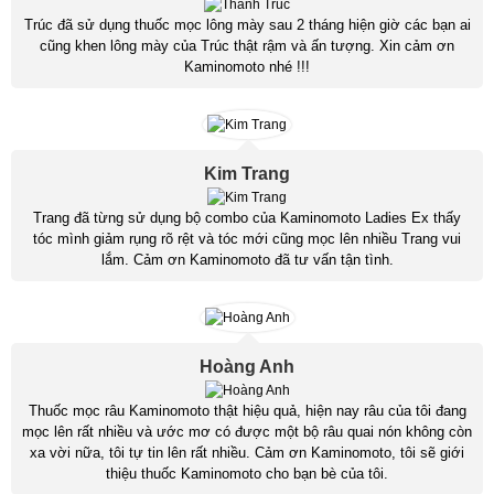
Trúc đã sử dụng thuốc mọc lông mày sau 2 tháng hiện giờ các bạn ai
cũng khen lông mày của Trúc thật rậm và ấn tượng. Xin cảm ơn
Kaminomoto nhé !!!
Kim Trang
Trang đã từng sử dụng bộ combo của Kaminomoto Ladies Ex thấy
tóc mình giảm rụng rõ rệt và tóc mới cũng mọc lên nhiều Trang vui
lắm. Cảm ơn Kaminomoto đã tư vấn tận tình.
Hoàng Anh
Thuốc mọc râu Kaminomoto thật hiệu quả, hiện nay râu của tôi đang
mọc lên rất nhiều và ước mơ có được một bộ râu quai nón không còn
xa vời nữa, tôi tự tin lên rất nhiều. Cảm ơn Kaminomoto, tôi sẽ giới
thiệu thuốc Kaminomoto cho bạn bè của tôi.