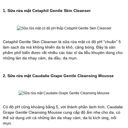
1. Sữa rửa mặt Cetaphil Gentle Skin Cleanser
Cetaphil Gentle Skin Cleanser là sữa rửa mặt có độ pH "chuẩn" 5 
làm sạch da mà không khiến da bị khô, căng bóng. Đây là sản 
phẩm phổ biến được rất nhiều các bác sĩ da liễu khuyên dùng cho 
những làn da nhạy cảm, da dầu, da mụn.
2. Sữa rửa mặt Caudalie Grape Gentle Cleansing Mousse 
Có độ pH cũng khoảng bằng 5, với thành phần lành tính, Caudalie 
Grape Gentle Cleansing Mousse cung cấp độ ẩm nhẹ cho da, có 
thể sử dụng với cả những làn da nhạy cảm, da bị kích ứng, nổi 
mụn.