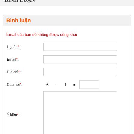
BÌNH LUẬN
Bình luận
Email của bạn sẽ không được công khai
Họ tên
*
:
Email
*
:
Địa chỉ
*
:
Câu hỏi
*
:
Ý kiến
*
: