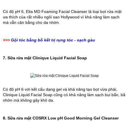
Có độ pH 6, Elta MD Foaming Facial Cleanser là loại bọt rửa mặt 
ưa thích của rất nhiều ngôi sao Hollywood vì khả năng làm sạch 
mà vẫn cân bằng cho da nhờn.
>>>
Gội tóc bằng bồ kết trị rụng tóc - sạch gàu
7. Sữa rửa mặt Clinique Liquid Facial Soap 
Có độ pH 6 với kết cấu dạng gel và khả năng tạo bọt vừa phải, 
Clinique Liquid Facial Soap cũng có khả năng làm sạch bụi bẩn, bã 
nhờn mà không gây khô da.
8. Sữa rửa mặt COSRX Low pH Good Morning Gel Cleanser