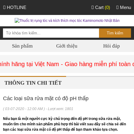
HOTLINE
Cart
(0)
Menu
Sản phẩm
Giới thiệu
Hỏi đáp
h hãng tại Việt Nam - Giao hàng miễn phí toàn q
THÔNG TIN CHI TIẾT
Các loại sữa rửa mặt có độ pH thấp
( 03-07-2020 - 12:00 AM ) - Lượt xem: 1801
Nếu bạn là một người cực kỳ chú trọng đến độ pH trong sữa rửa mặt,
muốn tìm cho mình sản phẩm phù hợp thì bài viết sau đây sẽ chia sẻ đến
bạn các loại sữa rửa mặt có độ pH thấp để bạn tham khảo lựa chọn.