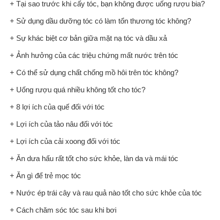
+ Tại sao trước khi cấy tóc, bạn không được uống rượu bia?
+ Sử dụng dầu dưỡng tóc có làm tổn thương tóc không?
+ Sự khác biệt cơ bản giữa mặt nạ tóc và dầu xả
+ Ảnh hưởng của các triệu chứng mất nước trên tóc
+ Có thể sử dụng chất chống mồ hôi trên tóc không?
+ Uống rượu quá nhiều không tốt cho tóc?
+ 8 lợi ích của quế đối với tóc
+ Lợi ích của tảo nâu đối với tóc
+ Lợi ích của cải xoong đối với tóc
+ Ăn dưa hấu rất tốt cho sức khỏe, làn da và mái tóc
+ Ăn gì để trẻ mọc tóc
+ Nước ép trái cây và rau quả nào tốt cho sức khỏe của tóc
+ Cách chăm sóc tóc sau khi bơi