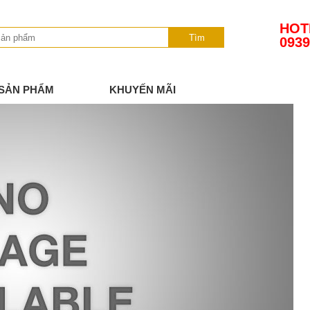
HOT
Tìm
0939
SẢN PHẨM
KHUYẾN MÃI
TIN TỨC