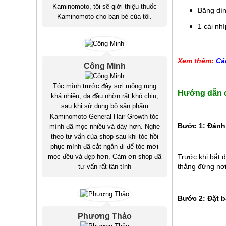
Kaminomoto, tôi sẽ giới thiệu thuốc
Băng dí
Kaminomoto cho bạn bè của tôi.
1 cái nhí
Xem thêm:
Cá
Công Minh
Tóc mình trước đây sợi mỏng rụng
Hướng dẫn c
khá nhiều, da đầu nhờn rất khó chịu,
sau khi sử dụng bộ sản phẩm
Kaminomoto General Hair Growth tóc
Bước 1: Đánh
mình đã mọc nhiều và dày hơn. Nghe
theo tư vấn của shop sau khi tóc hồi
phục mình đã cắt ngắn đi để tóc mới
mọc đều và đẹp hơn. Cảm ơn shop đã
Trước khi bắt 
thẳng đứng nơi
tư vấn rất tận tình
Bước 2: Đặt 
Phương Thảo