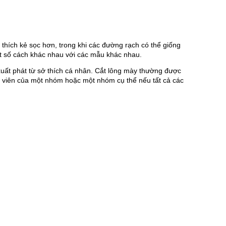
thích kẻ sọc hơn, trong khi các đường rạch có thể giống 
t số cách khác nhau với các mẫu khác nhau.
uất phát từ sở thích cá nhân. Cắt lông mày thường được 
nh viên của một nhóm hoặc một nhóm cụ thể nếu tất cả các 