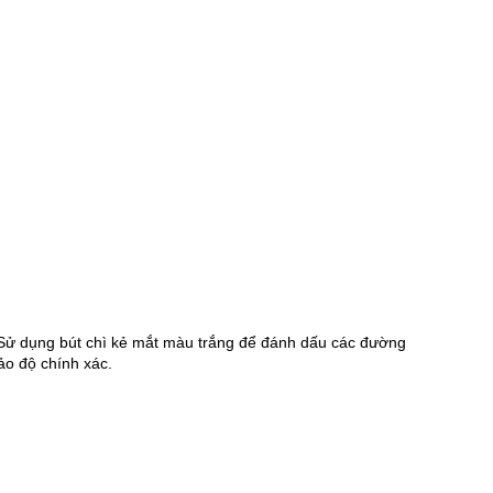
. Sử dụng bút chì kẻ mắt màu trắng để đánh dấu các đường 
ảo độ chính xác.