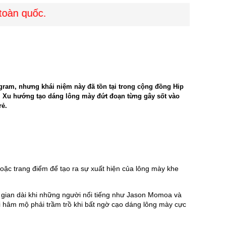
n quốc.
gram, nhưng khái niệm này đã tồn tại trong cộng đồng Hip
”. Xu hướng tạo dáng lông mày đứt đoạn từng gây sốt vào
rẻ.
oặc trang điểm để tạo ra sự xuất hiện của lông mày khe 
 gian dài khi những người nổi tiếng như Jason Momoa và 
 hâm mộ phải trầm trồ khi bất ngờ cạo dáng lông mày cực 