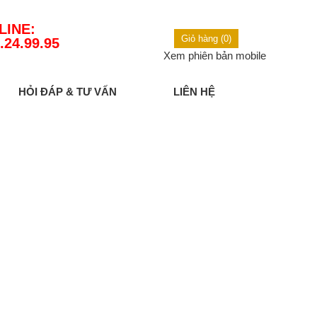
LINE:
Giỏ hàng (0)
.24.99.95
Xem phiên bản mobile
HỎI ĐÁP & TƯ VẤN
LIÊN HỆ