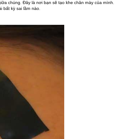
iữa chúng. Đây là nơi bạn sẽ tạo khe chân mày của mình. 
bất kỳ sai lầm nào.