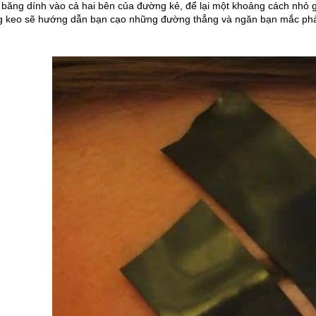
băng dính vào cả hai bên của đường kẻ, để lại một khoảng cách nhỏ g
g keo sẽ hướng dẫn bạn cạo những đường thẳng và ngăn bạn mắc phải 