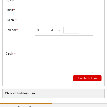
Họ tên
*
:
Email
*
:
Địa chỉ
*
:
Câu hỏi
*
:
Ý kiến
*
:
Chưa có bình luận nào