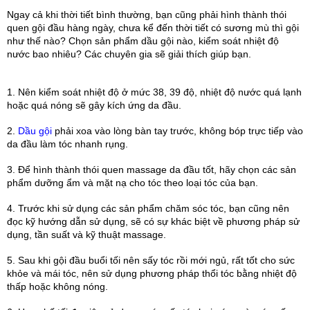
Ngay cả khi thời tiết bình thường, bạn cũng phải hình thành thói 
quen gội đầu hàng ngày, chưa kể đến thời tiết có sương mù thì gội 
như thế nào? Chọn sản phẩm dầu gội nào, kiểm soát nhiệt độ 
nước bao nhiêu? Các chuyên gia sẽ giải thích giúp bạn.
1. Nên kiểm soát nhiệt độ ở mức 38, 39 độ, nhiệt độ nước quá lạnh 
hoặc quá nóng sẽ gây kích ứng da đầu.
2. 
Dầu gội
 phải xoa vào lòng bàn tay trước, không bóp trực tiếp vào 
da đầu làm tóc nhanh rụng.
3. Để hình thành thói quen massage da đầu tốt, hãy chọn các sản 
phẩm dưỡng ẩm và mặt nạ cho tóc theo loại tóc của bạn.
4. Trước khi sử dụng các sản phẩm chăm sóc tóc, bạn cũng nên 
đọc kỹ hướng dẫn sử dụng, sẽ có sự khác biệt về phương pháp sử 
dụng, tần suất và kỹ thuật massage.
5. Sau khi gội đầu buổi tối nên sấy tóc rồi mới ngủ, rất tốt cho sức 
khỏe và mái tóc, nên sử dụng phương pháp thổi tóc bằng nhiệt độ 
thấp hoặc không nóng.