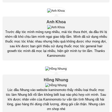
Anh Khoa
Trước đây tóc mình mỏng rụng nhiều, mái tóc thưa thớt, da đầu thì bị
nhờn rất khó chịu làm mình ngại giao tiếp lắm. Mình đã sử dụng nhiều
thuốc mọc tóc khác nhau nhưng hiệu quả không được như mong đợi,
sau khi được bạn giới thiệu sử dụng thuốc mọc tóc general hair
growth tóc mình đã mọc lại nhiều, hiện giờ mình tự tin lắm. Thanks
Kaminomoto
Hồng Nhung
Lúc đầu Nhung vào website kaminomoto thấy nhiều loại thuốc mọc
tóc làm Nhung bối rối lắm không biết loại nào phù hợp với mình. Sau
khi được nhân viên của Kaminomoto tư vấn tận tình Nhung rất hài
lòng, giao hàng thì đúng chất lượng, đóng gói cẩn thận. Nhung cảm
ơn shop nhé