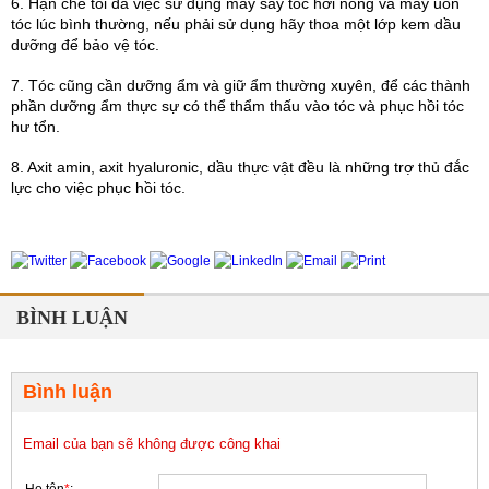
6. Hạn chế tối đa việc sử dụng máy sấy tóc hơi nóng và máy uốn 
tóc lúc bình thường, nếu phải sử dụng hãy thoa một lớp kem dầu 
dưỡng để bảo vệ tóc.
7. Tóc cũng cần dưỡng ẩm và giữ ẩm thường xuyên, để các thành 
phần dưỡng ẩm thực sự có thể thẩm thấu vào tóc và phục hồi tóc 
hư tổn.
8. Axit amin, axit hyaluronic, dầu thực vật đều là những trợ thủ đắc 
lực cho việc phục hồi tóc.
BÌNH LUẬN
Bình luận
Email của bạn sẽ không được công khai