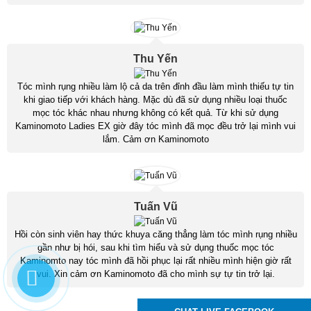
Thu Yến
Tóc mình rụng nhiều làm lộ cả da trên đỉnh đầu làm mình thiếu tự tin
khi giao tiếp với khách hàng. Mặc dù đã sử dụng nhiều loại thuốc
mọc tóc khác nhau nhưng không có kết quả. Từ khi sử dụng
Kaminomoto Ladies EX giờ đây tóc mình đã mọc đều trở lại mình vui
lắm. Cảm ơn Kaminomoto
Tuấn Vũ
Hồi còn sinh viên hay thức khuya căng thẳng làm tóc mình rụng nhiều
gần như bị hói, sau khi tìm hiểu và sử dụng thuốc mọc tóc
Kaminomto nay tóc mình đã hồi phục lại rất nhiều mình hiện giờ rất
vui. Xin cảm ơn Kaminomoto đã cho mình sự tự tin trở lại.