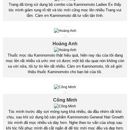
Trang đã từng sử dụng bộ combo của Kaminomoto Ladies Ex thấy
tóc mình giảm rụng rõ rệt và tóc mới cũng mọc lên nhiều Trang vui
lắm. Cảm ơn Kaminomoto đã tư vấn tận tình.
Hoàng Anh
Thuốc mọc râu Kaminomoto thật hiệu quả, hiện nay râu của tôi đang
mọc lên rất nhiều và ước mơ có được một bộ râu quai nón không còn
xa vời nữa, tôi tự tin lên rất nhiều. Cảm ơn Kaminomoto, tôi sẽ giới
thiệu thuốc Kaminomoto cho bạn bè của tôi.
Công Minh
Tóc mình trước đây sợi mỏng rụng khá nhiều, da đầu nhờn rất khó
chịu, sau khi sử dụng bộ sản phẩm Kaminomoto General Hair Growth
tóc mình đã mọc nhiều và dày hơn. Nghe theo tư vấn của shop sau
khi tóc hồi phục mình đã cắt ngắn đi để tóc mới mọc đều và đẹp hơn.