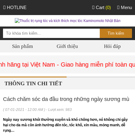
HOTLINE
Cart
(0)
Menu
Sản phẩm
Giới thiệu
Hỏi đáp
 hãng tại Việt Nam - Giao hàng miễn phí toàn qu
THÔNG TIN CHI TIẾT
Cách chăm sóc da đầu trong những ngày sương mù
( 07-01-2021 - 12:00 AM ) - Lượt xem: 983
Ngày nay sương khói thường xuyên và khó chống hơn, nó không chỉ gây
hại cho da mà còn ảnh hưởng đến tóc, tóc khô, xỉn màu, mỏng manh, dễ
rụng…