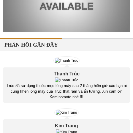
PHẢN HỒI GẦN ĐÂY
Thanh Trúc
Trúc đã sử dụng thuốc mọc lông mày sau 2 tháng hiện giờ các bạn ai
cũng khen lông mày của Trúc thật rậm và ấn tượng. Xin cảm ơn
Kaminomoto nhé !!!
Kim Trang