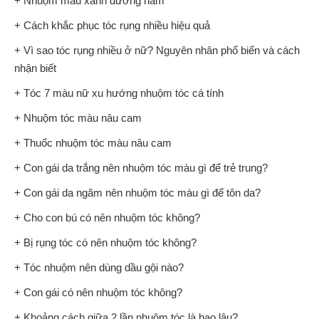
+ Nhuộm màu xanh dương nam
+ Cách khắc phục tóc rụng nhiều hiệu quả
+ Vì sao tóc rụng nhiều ở nữ? Nguyên nhân phổ biến và cách
nhận biết
+ Tóc 7 màu nữ xu hướng nhuộm tóc cá tính
+ Nhuộm tóc màu nâu cam
+ Thuốc nhuộm tóc màu nâu cam
+ Con gái da trắng nên nhuộm tóc màu gì để trẻ trung?
+ Con gái da ngăm nên nhuộm tóc màu gì để tôn da?
+ Cho con bú có nên nhuộm tóc không?
+ Bị rụng tóc có nên nhuộm tóc không?
+ Tóc nhuộm nên dùng dầu gội nào?
+ Con gái có nên nhuộm tóc không?
+ Khoảng cách giữa 2 lần nhuộm tóc là bao lâu?