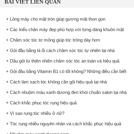
BÀI VIẾT LIÊN QUAN
+ Lông mày cho mặt tròn giúp gương mặt thon gọn
+ Các kiểu chân mày đẹp phù hợp với từng dáng khuôn mặt
+ Chăm sóc tóc tơ mỏng giúp tóc trông dày hơn
+ Gội đầu bằng lá ổi cách chăm sóc tóc tự nhiên tại nhà
+ Dầu gội từ thiên nhiên chăm sóc tóc an toàn và hiệu quả
+ Gội đầu bằng Vitamin B1 có tốt không? Những điều cần biết
+ Cách làm sạch tóc không cần gội hiệu quả tại nhà
+ Cách nhuộm màu xanh dương đen khói chuẩn salon tại nhà
+ Cách khắc phục tóc rụng hiệu quả
+ Vì sao rụng tóc nhiều ở nữ?
+ Tóc rụng nhiều nguyên nhân và cách khắc phục hiệu quả