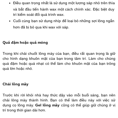
Điều quan trọng nhất là sử dụng một lượng sáp nhỏ trên thìa 
và bắt đầu tiến hành wax một cách chính xác. Đặc biệt duy 
trì kiểm soát đối quá trình wax.
Cuối cùng bạn sử dụng nhíp để loại bỏ những sợi lông ngắn 
hơn đã bị bỏ qua khi wax với sáp.
Quá đậm hoặc quá mỏng
Trong khi chải chuốt lông mày của bạn, điều rất quan trọng là giữ 
cho hình dạng khuôn mặt của bạn trong tâm trí. Làm cho chúng 
quá đậm hoặc quá nhạt có thể làm cho khuôn mặt của bạn trông 
quá lớn hoặc nhỏ. 
Chải lông mày
Trước khi rời khỏi nhà hay thức dậy vào mỗi buổi sáng, bạn nên 
chải lông mày thành hình. Bạn có thể làm điều này với việc sử 
dụng cọ lông mày. 
Gel lông mày
 cũng có thể giúp giữ chúng ở vị 
trí trong thời gian dài hơn.