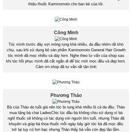
thiệu thuốc Kaminomoto cho bạn bè của tôi.
Công Minh
Tóc mình trước đây sợi mỏng rụng khá nhiều, da đầu nhờn rất khó
chịu, sau khi sử dụng bộ sản phẩm Kaminomoto General Hair Growth
tóc mình đã mọc nhiều và dày hơn. Nghe theo tư vấn của shop sau
khi tóc hồi phục mình đã cắt ngắn đi để tóc mới mọc đều và đẹp hơn.
Cảm ơn shop đã tư vấn rất tận tình
Phương Thảo
Bà của Thảo do tuồi già nên tóc bị rụng khá nhiều lộ cả da đầu. Thảo
mua tặng bà chai LadiesChic lúc đầu bà không chịu sử dụng vì bà
nghĩ thuốc sẽ không có tác dụng với người lớn tuổi, nhưng Thảo đã
khuyên và giúp bà thoa thuốc mỗi ngày bây giờ tóc bà đã mọc đều
trở lại tuy có hơi bạc nhưng Thảo thấy bà vẫn còn đẹp lão lắm.