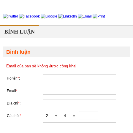
BÌNH LUẬN
Bình luận
Email của bạn sẽ không được công khai
Họ tên
*
:
Email
*
:
Địa chỉ
*
:
Câu hỏi
*
: