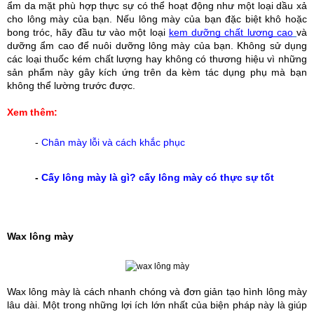
ẩm da mặt phù hợp thực sự có thể hoạt động như một loại dầu xả 
cho lông mày của bạn. Nếu lông mày của bạn đặc biệt khô hoặc 
bong tróc, hãy đầu tư vào một loại 
kem dưỡng chất lượng cao
và 
dưỡng ẩm cao để nuôi dưỡng lông mày của bạn. Không sử dụng 
các loại thuốc kém chất lượng hay không có thương hiệu vì những 
sản phẩm này gây kích ứng trên da kèm tác dụng phụ mà bạn 
không thể lường trước được.
Xem thêm:
-
Chân mày lỗi và cách khắc phục
-
C
ấy lông mày là gì? cấy lông mày có thực sự tốt
Wax lông mày
Wax lông mày là cách nhanh chóng và đơn giản tạo hình lông mày 
lâu dài. Một trong những lợi ích lớn nhất của biện pháp này là giúp 