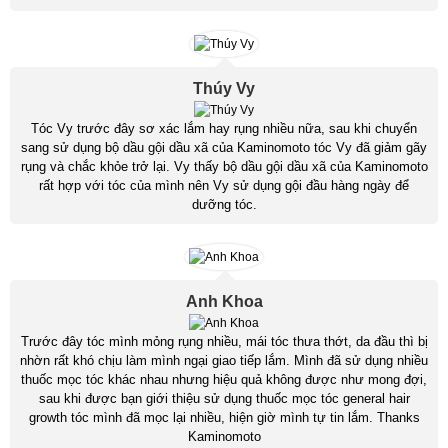
Thúy Vy
Tóc Vy trước đây sơ xác lắm hay rụng nhiều nữa, sau khi chuyển
sang sử dụng bộ dầu gội dầu xã của Kaminomoto tóc Vy đã giảm gãy
rụng và chắc khỏe trở lại. Vy thấy bộ dầu gội dầu xã của Kaminomoto
rất hợp với tóc của mình nên Vy sử dụng gội đầu hàng ngày để
dưỡng tóc.
Anh Khoa
Trước đây tóc mình mỏng rụng nhiều, mái tóc thưa thớt, da đầu thì bị
nhờn rất khó chịu làm mình ngại giao tiếp lắm. Mình đã sử dụng nhiều
thuốc mọc tóc khác nhau nhưng hiệu quả không được như mong đợi,
sau khi được bạn giới thiệu sử dụng thuốc mọc tóc general hair
growth tóc mình đã mọc lại nhiều, hiện giờ mình tự tin lắm. Thanks
Kaminomoto