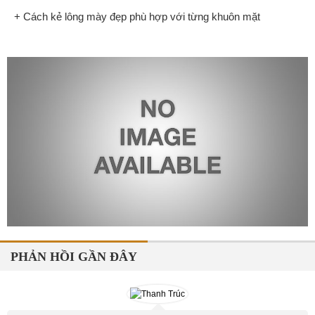
+ Cách kẻ lông mày đẹp phù hợp với từng khuôn mặt
PHẢN HỒI GẦN ĐÂY