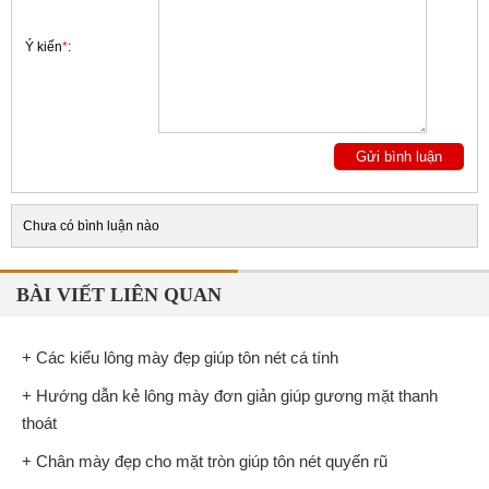
Ý kiến
*
:
Chưa có bình luận nào
BÀI VIẾT LIÊN QUAN
+ Các kiểu lông mày đẹp giúp tôn nét cá tính
+ Hướng dẫn kẻ lông mày đơn giản giúp gương mặt thanh
thoát
+ Chân mày đẹp cho mặt tròn giúp tôn nét quyến rũ