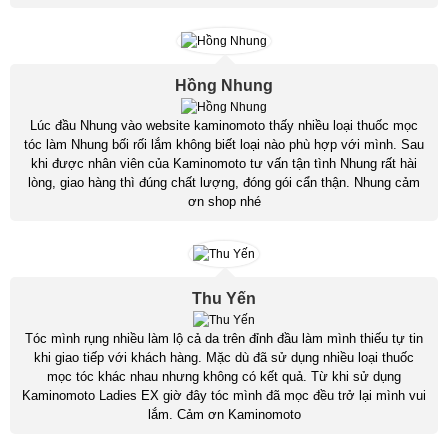
Hồng Nhung
Lúc đầu Nhung vào website kaminomoto thấy nhiều loại thuốc mọc
tóc làm Nhung bối rối lắm không biết loại nào phù hợp với mình. Sau
khi được nhân viên của Kaminomoto tư vấn tận tình Nhung rất hài
lòng, giao hàng thì đúng chất lượng, đóng gói cẩn thận. Nhung cảm
ơn shop nhé
Thu Yến
Tóc mình rụng nhiều làm lộ cả da trên đỉnh đầu làm mình thiếu tự tin
khi giao tiếp với khách hàng. Mặc dù đã sử dụng nhiều loại thuốc
mọc tóc khác nhau nhưng không có kết quả. Từ khi sử dụng
Kaminomoto Ladies EX giờ đây tóc mình đã mọc đều trở lại mình vui
lắm. Cảm ơn Kaminomoto