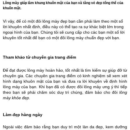
Lông mày giúp làm khung khuôn mặt của bạn và tăng vẻ đẹp tổng thể của
khuôn mặt.
Vì vậy, để có một đôi lông mày đẹp bạn cần phải làm theo một số
lời khuyên nhất định, điều này có thể tạo ra sự khác biệt lớn trong
ngoại hình của bạn. Chúng tôi sẽ cung cấp cho các bạn một số lời
khuyên tốt nhất để bạn có một đôi lông mày chuẩn đẹp với bạn.
Tham khảo từ chuyên gia trang điểm
Để đạt được lông mày hoàn hảo, tốt nhất là tìm kiếm sự giúp đỡ từ 
chuyên gia. Các chuyên gia trang điểm có kinh nghiệm sẽ xem xét 
hình dạng khuôn mặt của bạn và đưa ra lời khuyên về định hình 
lông mày của bạn. Khi bạn đã có được đôi lông mày ưng ý thì tiếp 
theo bạn sẽ phải chăm sóc duy trì chúng, đảm bảo cho đôi 
lông 
mày khỏe đẹp
.
Làm đẹp hàng ngày
Ngoài việc đảm bảo rằng bạn duy trì một làn da đẹp, kem dưỡng 