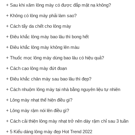
+ Sau khi xăm lông mày có được đắp mặt nạ không?
+ Không có lông mày phải làm sao?
+ Cách tẩy da chết cho lông mày
+ Điêu khắc lông mày bao lâu thì bong hết
+ Điêu khắc lông mày không lên màu
+ Thuốc mọc lông mày dùng bao lâu có hiệu quả?
+ Cách cạo lông mày đứt đoạn
+ Điêu khắc chân mày sau bao lâu thì đẹp?
+ Cách nhuộm lông mày tại nhà bằng nguyên liệu tự nhiên
+ Lông mày nhạt thể hiện điều gì?
+ Lông mày rậm nói lên điều gì?
+ Cách cải thiện lông mày nhạt trở nên dày rậm chỉ sau 3 tuần
+ 5 Kiểu dáng lông mày đẹp Hot Trend 2022