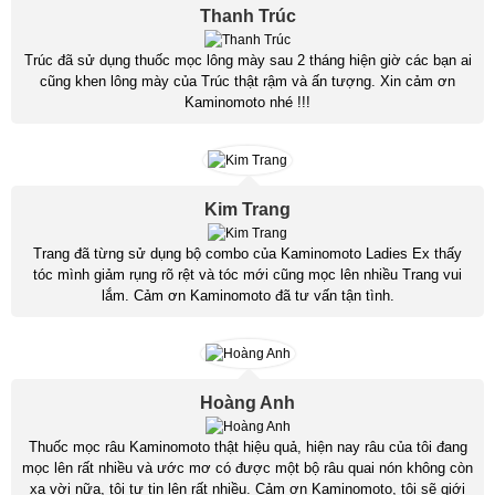
Thanh Trúc
Trúc đã sử dụng thuốc mọc lông mày sau 2 tháng hiện giờ các bạn ai
cũng khen lông mày của Trúc thật rậm và ấn tượng. Xin cảm ơn
Kaminomoto nhé !!!
Kim Trang
Trang đã từng sử dụng bộ combo của Kaminomoto Ladies Ex thấy
tóc mình giảm rụng rõ rệt và tóc mới cũng mọc lên nhiều Trang vui
lắm. Cảm ơn Kaminomoto đã tư vấn tận tình.
Hoàng Anh
Thuốc mọc râu Kaminomoto thật hiệu quả, hiện nay râu của tôi đang
mọc lên rất nhiều và ước mơ có được một bộ râu quai nón không còn
xa vời nữa, tôi tự tin lên rất nhiều. Cảm ơn Kaminomoto, tôi sẽ giới