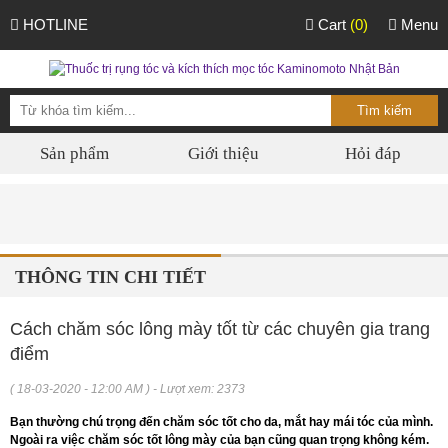
HOTLINE
Cart
(0)
Menu
Sản phẩm
Giới thiệu
Hỏi đáp
THÔNG TIN CHI TIẾT
Cách chăm sóc lông mày tốt từ các chuyên gia trang
điểm
( 18-03-2020 - 12:00 AM ) - Lượt xem: 2373
Bạn thường chú trọng đến chăm sóc tốt cho da, mắt hay mái tóc của mình.
Ngoài ra việc chăm sóc tốt lông mày của bạn cũng quan trọng không kém.