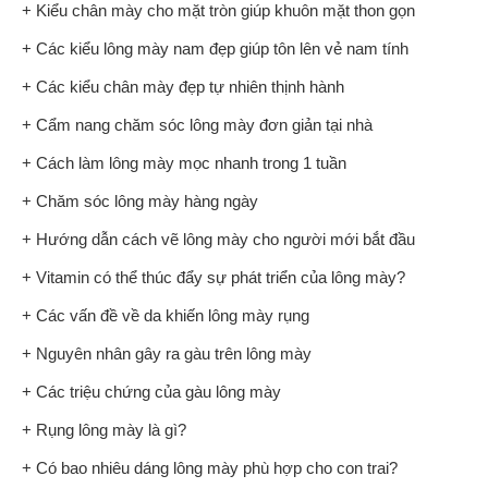
+ Kiểu chân mày cho mặt tròn giúp khuôn mặt thon gọn
+ Các kiểu lông mày nam đẹp giúp tôn lên vẻ nam tính
+ Các kiểu chân mày đẹp tự nhiên thịnh hành
+ Cẩm nang chăm sóc lông mày đơn giản tại nhà
+ Cách làm lông mày mọc nhanh trong 1 tuần
+ Chăm sóc lông mày hàng ngày
+ Hướng dẫn cách vẽ lông mày cho người mới bắt đầu
+ Vitamin có thể thúc đẩy sự phát triển của lông mày?
+ Các vấn đề về da khiến lông mày rụng
+ Nguyên nhân gây ra gàu trên lông mày
+ Các triệu chứng của gàu lông mày
+ Rụng lông mày là gì?
+ Có bao nhiêu dáng lông mày phù hợp cho con trai?