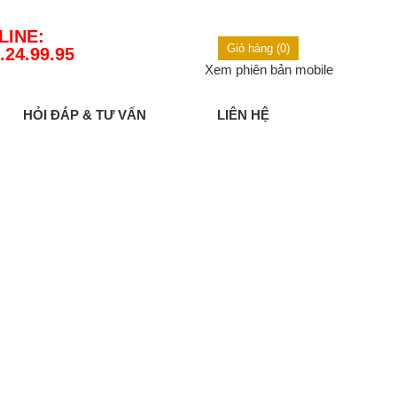
LINE:
Giỏ hàng (0)
.24.99.95
Xem phiên bản mobile
HỎI ĐÁP & TƯ VẤN
LIÊN HỆ