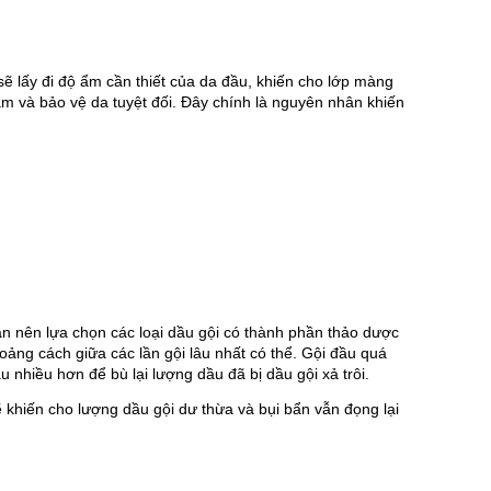
 lấy đi độ ẩm cần thiết của da đầu, khiến cho lớp màng 
ẩm và bảo vệ da tuyệt đối. Đây chính là nguyên nhân khiến 
ạn nên lựa chọn các loại dầu gội có thành phần thảo dược 
oảng cách giữa các lần gội lâu nhất có thể. Gội đầu quá 
u nhiều hơn để bù lại lượng dầu đã bị dầu gội xả trôi.
 khiến cho lượng dầu gội dư thừa và bụi bẩn vẫn đọng lại 