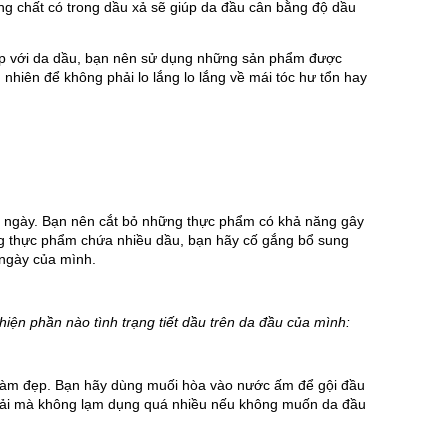
ng chất có trong dầu xả sẽ giúp da đầu cân bằng độ dầu 
p với da dầu, bạn nên sử dụng những sản phẩm được 
iên để không phải lo lắng lo lắng về mái tóc hư tổn hay 
 ngày. Bạn nên cắt bỏ những thực phẩm có khả năng gây 
ững thực phẩm chứa nhiều dầu, bạn hãy cố gắng bổ sung 
 ngày của mình.
thiện phần nào tình trạng tiết dầu trên da đầu của mình:
n làm đẹp. Bạn hãy dùng muối hòa vào nước ấm để gội đầu 
hải mà không lạm dụng quá nhiều nếu không muốn da đầu 