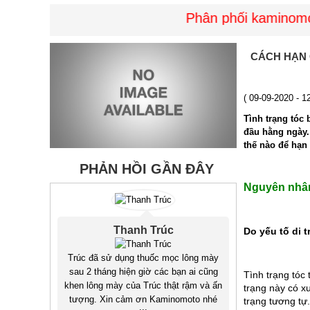
Phân phối kaminomoto 
CÁCH HẠN 
( 09-09-2020 - 1
Tình trạng tóc 
đầu hằng ngày.
thế nào để hạn 
PHẢN HỒI GẦN ĐÂY
Nguyên nhân
Thanh Trúc
Do yếu tố di t
Trúc đã sử dụng thuốc mọc lông mày
sau 2 tháng hiện giờ các bạn ai cũng
Tình trạng tóc
khen lông mày của Trúc thật rậm và ấn
trạng này có x
tượng. Xin cảm ơn Kaminomoto nhé
trạng tương tự.