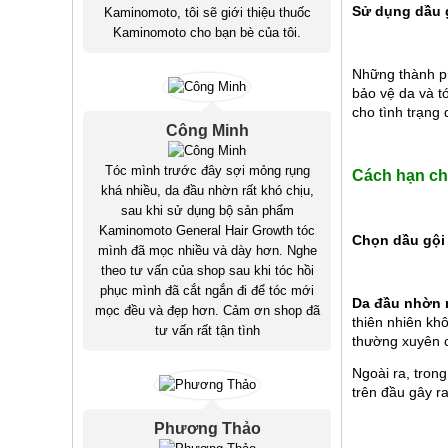
Sử dụng dầu 
Kaminomoto, tôi sẽ giới thiệu thuốc
Kaminomoto cho bạn bè của tôi.
Những thành ph
bảo vệ da và t
cho tình trạng
Công Minh
Tóc mình trước đây sợi mỏng rụng
Cách hạn chế
khá nhiều, da đầu nhờn rất khó chịu,
sau khi sử dụng bộ sản phẩm
Kaminomoto General Hair Growth tóc
Chọn dầu gội
mình đã mọc nhiều và dày hơn. Nghe
theo tư vấn của shop sau khi tóc hồi
phục mình đã cắt ngắn đi để tóc mới
Da đầu nhờn 
mọc đều và đẹp hơn. Cảm ơn shop đã
thiên nhiên khô
tư vấn rất tận tình
thường xuyên ch
Ngoài ra, trong
trên đầu gây ra
Phương Thảo