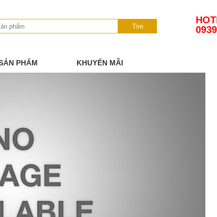
HOT
Tìm
0939
SẢN PHẨM
KHUYẾN MÃI
TIN TỨC