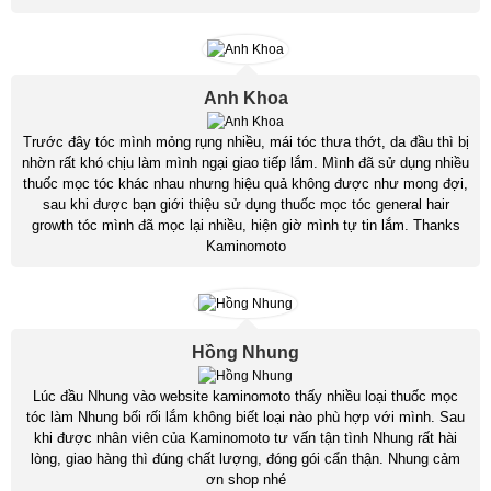
Anh Khoa
Trước đây tóc mình mỏng rụng nhiều, mái tóc thưa thớt, da đầu thì bị
nhờn rất khó chịu làm mình ngại giao tiếp lắm. Mình đã sử dụng nhiều
thuốc mọc tóc khác nhau nhưng hiệu quả không được như mong đợi,
sau khi được bạn giới thiệu sử dụng thuốc mọc tóc general hair
growth tóc mình đã mọc lại nhiều, hiện giờ mình tự tin lắm. Thanks
Kaminomoto
Hồng Nhung
Lúc đầu Nhung vào website kaminomoto thấy nhiều loại thuốc mọc
tóc làm Nhung bối rối lắm không biết loại nào phù hợp với mình. Sau
khi được nhân viên của Kaminomoto tư vấn tận tình Nhung rất hài
lòng, giao hàng thì đúng chất lượng, đóng gói cẩn thận. Nhung cảm
ơn shop nhé