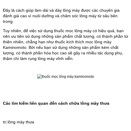
Đây là cách giúp làm dài và dày lông mày được các chuyên gia 
đánh giá cao vì nuôi dưỡng và chăm sóc lông mày từ sâu bên 
trong.
Tuy nhiên, để việc sử dụng thuốc mọc lông mày có hiệu quả, bạn 
nên ưu tiên sử dụng những sản phẩm chất lượng, có thành phần từ 
thiên nhiên, chẳng hạn như thuốc kích thích mọc lông mày 
Kaminomoto. Bởi nếu bạn sử dụng những sản phẩm kém chất 
lượng, có thành phần hóa học cao sẽ gây ra nhiều tác dụng phụ, 
thậm chí làm rụng lông mày vĩnh viễn.
Các tìm kiếm liên quan đến cách chữa lông mày thưa
trị lông mày thưa