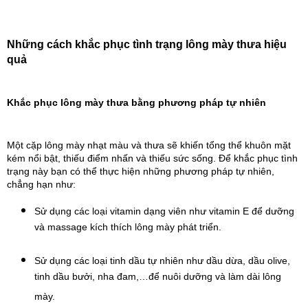
Những cách khắc phục tình trạng lông mày thưa hiệu 
quả 
Khắc phục lông mày thưa bằng phương pháp tự nhiên
Một cặp lông mày nhạt màu và thưa sẽ khiến tổng thể khuôn mặt 
kém nổi bật, thiếu điểm nhấn và thiếu sức sống. Để khắc phục tình 
trạng này bạn có thể thực hiện những phương pháp tự nhiên, 
chẳng hạn như:
Sử dụng các loại vitamin dạng viên như vitamin E để dưỡng 
và massage kích thích lông mày phát triển.
Sử dụng các loại tinh dầu tự nhiên như dầu dừa, dầu olive, 
tinh dầu bưởi, nha đam,…để nuôi dưỡng và làm dài lông 
mày.