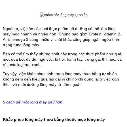
Ngoài ra, việc ăn các loại thực phẩm bổ dưỡng có thể làm lông 
mày mọc nhanh và nhiều hơn. Chúng bao gồm Protein, vitamin B, 
A, E, omega 3 cùng nhiều vi chất khác cũng giúp ngăn ngừa tình 
trạng rụng lông mày.
Bạn có thể tìm thấy những chất này trong các thực phẩm như quả 
mơ, quả bơ, đu đủ, ngũ cốc, lô hội, hành tây, trứng gà, thịt nạc, cà 
rốt, các loại rau xanh,...
Tuy vậy, việc khắc phục tình trạng lông mày thưa bằng tự nhiên 
không đem đến hiệu quả lâu dài vì chỉ nó chỉ dừng lại ở việc kích 
thích và nuôi dưỡng lông mày từ bên ngoài.
5 cách để mọc lông mày dày hơn
Khắc phục lông mày thưa bằng thuốc mọc lông mày