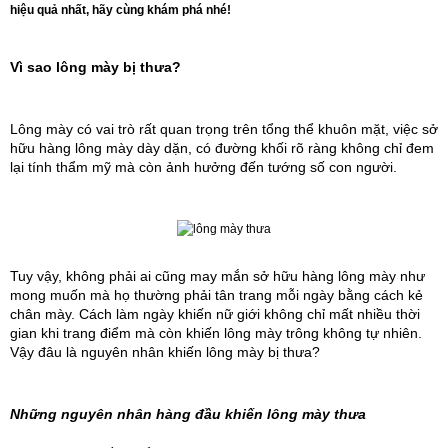
hiệu quả nhất, hãy cùng khám phá nhé!
Vì sao lông mày bị thưa?
Lông mày có vai trò rất quan trọng trên tổng thể khuôn mặt, việc sở 
hữu hàng lông mày dày dặn, có đường khối rõ ràng không chỉ đem 
lại tính thẩm mỹ mà còn ảnh hưởng đến tướng số con người.
Tuy vậy, không phải ai cũng may mắn sở hữu hàng lông mày như 
mong muốn mà họ thường phải tân trang mỗi ngày bằng cách kẻ 
chân mày. Cách làm ngày khiến nữ giới không chỉ mất nhiều thời 
gian khi trang điểm mà còn khiến lông mày trông không tự nhiên. 
Vậy đâu là nguyên nhân khiến lông mày bị thưa?
Những nguyên nhân hàng đầu khiến lông mày thưa