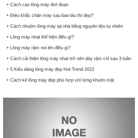
+ Cách cạo lông mày đứt đoạn
+ Điêu khắc chân mày sau bao lâu thì đẹp?
+ Cách nhuộm lông mày tại nhà bằng nguyên liệu tự nhiên
+ Lông mày nhạt thể hiện điều gì?
+ Lông mày rậm nói lên điều gì?
+ Cách cải thiện lông mày nhạt trở nên dày rậm chỉ sau 3 tuần
+ 5 Kiểu dáng lông mày đẹp Hot Trend 2022
+ Cách kẻ lông mày đẹp phù hợp với từng khuôn mặt