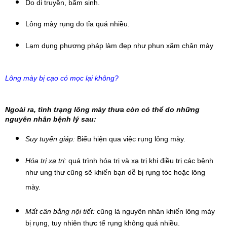
Do di truyền, bẩm sinh.
Lông mày rụng do tỉa quá nhiều.
Lạm dụng phương pháp làm đẹp như phun xăm chân mày
Lông mày bị cạo có mọc lại không?
Ngoài ra, tình trạng lông mày thưa còn có thể do những 
nguyên nhân bệnh lý sau:
Suy tuyến giáp:
 Biểu hiện qua việc rụng lông mày.
Hóa trị xạ trị: 
quá trình hóa trị và xạ trị khi điều trị các bệnh 
như ung thư cũng sẽ khiến bạn dễ bị rụng tóc hoặc lông 
mày.
Mất cân bằng nội tiết: 
cũng là nguyên nhân khiến lông mày 
bị rụng, tuy nhiên thực tế rụng không quá nhiều.