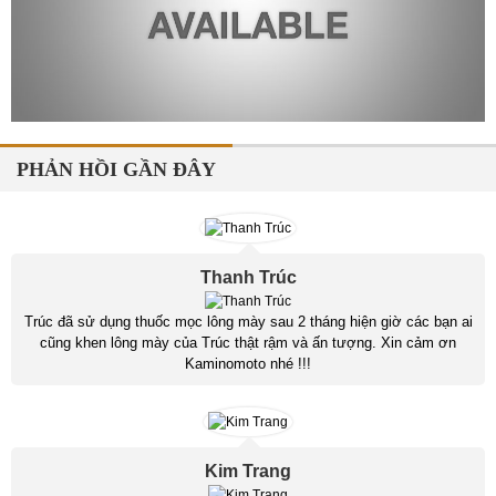
PHẢN HỒI GẦN ĐÂY
Thanh Trúc
Trúc đã sử dụng thuốc mọc lông mày sau 2 tháng hiện giờ các bạn ai
cũng khen lông mày của Trúc thật rậm và ấn tượng. Xin cảm ơn
Kaminomoto nhé !!!
Kim Trang