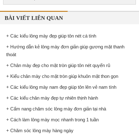
BÀI VIẾT LIÊN QUAN
+ Các kiểu lông mày đẹp giúp tôn nét cá tính
+ Hướng dẫn kẻ lông mày đơn giản giúp gương mặt thanh
thoát
+ Chân mày đẹp cho mặt tròn giúp tôn nét quyến rũ
+ Kiểu chân mày cho mặt tròn giúp khuôn mặt thon gọn
+ Các kiểu lông mày nam đẹp giúp tôn lên vẻ nam tính
+ Các kiểu chân mày đẹp tự nhiên thịnh hành
+ Cẩm nang chăm sóc lông mày đơn giản tại nhà
+ Cách làm lông mày mọc nhanh trong 1 tuần
+ Chăm sóc lông mày hàng ngày