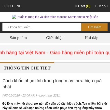
HOTLINE
Cart
(0)
Menu
Sản phẩm
Giới thiệu
Hỏi đáp
 hãng tại Việt Nam - Giao hàng miễn phí toàn quố
THÔNG TIN CHI TIẾT
Cách khắc phục tình trạng lông mày thưa hiệu quả
nhất
( 07-01-2020 - 12:00 AM ) - Lượt xem: 2211
Để lông mày hết thưa, trở nên dày dặn có rất nhiều cách. Tuy nhiên, bài viết
này sẽ chia sẻ đến bạn những cách khắc phục tình trạng lông mày thưa