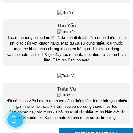
Thu Yến
Tóc mình rụng nhiều làm lộ cả da trên đỉnh đầu làm mình thiếu tự tin
khi giao tiếp với khách hàng. Mặc dù đã sử dụng nhiều loại thuốc
mọc tóc khác nhau nhưng không có kết quả. Từ khi sử dụng
Kaminomoto Ladies EX giờ đây tóc mình đã mọc đều trở lại mình vui
lắm. Cảm ơn Kaminomoto
Tuấn Vũ
Hồi còn sinh viên hay thức khuya căng thẳng làm tóc mình rụng nhiều
gần như bị hói, sau khi tìm hiểu và sử dụng thuốc mọc tóc
Kaminomto nay tóc mình đã hồi phục lại rất nhiều mình hiện giờ rất
vui. Xin cảm ơn Kaminomoto đã cho mình sự tự tin trở lại.