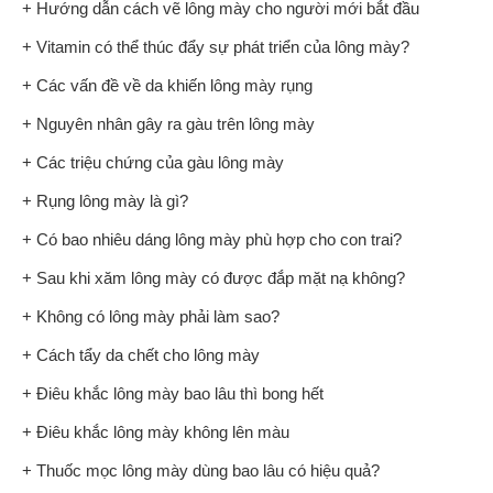
+ Hướng dẫn cách vẽ lông mày cho người mới bắt đầu
+ Vitamin có thể thúc đẩy sự phát triển của lông mày?
+ Các vấn đề về da khiến lông mày rụng
+ Nguyên nhân gây ra gàu trên lông mày
+ Các triệu chứng của gàu lông mày
+ Rụng lông mày là gì?
+ Có bao nhiêu dáng lông mày phù hợp cho con trai?
+ Sau khi xăm lông mày có được đắp mặt nạ không?
+ Không có lông mày phải làm sao?
+ Cách tẩy da chết cho lông mày
+ Điêu khắc lông mày bao lâu thì bong hết
+ Điêu khắc lông mày không lên màu
+ Thuốc mọc lông mày dùng bao lâu có hiệu quả?