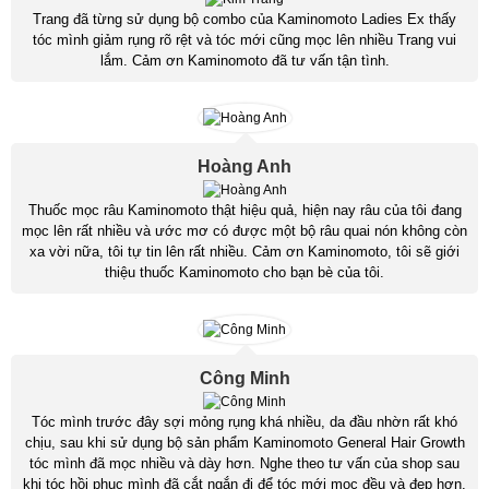
Trang đã từng sử dụng bộ combo của Kaminomoto Ladies Ex thấy
tóc mình giảm rụng rõ rệt và tóc mới cũng mọc lên nhiều Trang vui
lắm. Cảm ơn Kaminomoto đã tư vấn tận tình.
Hoàng Anh
Thuốc mọc râu Kaminomoto thật hiệu quả, hiện nay râu của tôi đang
mọc lên rất nhiều và ước mơ có được một bộ râu quai nón không còn
xa vời nữa, tôi tự tin lên rất nhiều. Cảm ơn Kaminomoto, tôi sẽ giới
thiệu thuốc Kaminomoto cho bạn bè của tôi.
Công Minh
Tóc mình trước đây sợi mỏng rụng khá nhiều, da đầu nhờn rất khó
chịu, sau khi sử dụng bộ sản phẩm Kaminomoto General Hair Growth
tóc mình đã mọc nhiều và dày hơn. Nghe theo tư vấn của shop sau
khi tóc hồi phục mình đã cắt ngắn đi để tóc mới mọc đều và đẹp hơn.