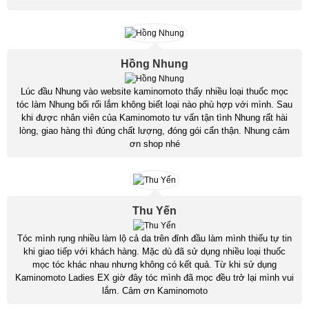
Hồng Nhung
Lúc đầu Nhung vào website kaminomoto thấy nhiều loại thuốc mọc
tóc làm Nhung bối rối lắm không biết loại nào phù hợp với mình. Sau
khi được nhân viên của Kaminomoto tư vấn tận tình Nhung rất hài
lòng, giao hàng thì đúng chất lượng, đóng gói cẩn thận. Nhung cảm
ơn shop nhé
Thu Yến
Tóc mình rụng nhiều làm lộ cả da trên đỉnh đầu làm mình thiếu tự tin
khi giao tiếp với khách hàng. Mặc dù đã sử dụng nhiều loại thuốc
mọc tóc khác nhau nhưng không có kết quả. Từ khi sử dụng
Kaminomoto Ladies EX giờ đây tóc mình đã mọc đều trở lại mình vui
lắm. Cảm ơn Kaminomoto