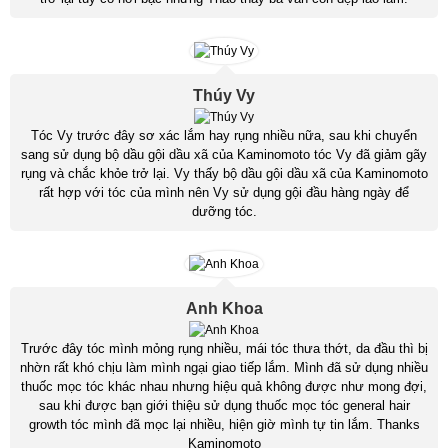
Thúy Vy
Tóc Vy trước đây sơ xác lắm hay rụng nhiều nữa, sau khi chuyển
sang sử dụng bộ dầu gội dầu xã của Kaminomoto tóc Vy đã giảm gãy
rụng và chắc khỏe trở lại. Vy thấy bộ dầu gội dầu xã của Kaminomoto
rất hợp với tóc của mình nên Vy sử dụng gội đầu hàng ngày để
dưỡng tóc.
Anh Khoa
Trước đây tóc mình mỏng rụng nhiều, mái tóc thưa thớt, da đầu thì bị
nhờn rất khó chịu làm mình ngại giao tiếp lắm. Mình đã sử dụng nhiều
thuốc mọc tóc khác nhau nhưng hiệu quả không được như mong đợi,
sau khi được bạn giới thiệu sử dụng thuốc mọc tóc general hair
growth tóc mình đã mọc lại nhiều, hiện giờ mình tự tin lắm. Thanks
Kaminomoto