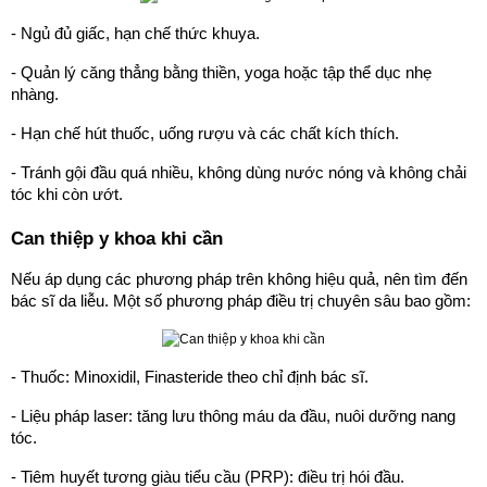
- Ngủ đủ giấc, hạn chế thức khuya.
- Quản lý căng thẳng bằng thiền, yoga hoặc tập thể dục nhẹ
nhàng.
- Hạn chế hút thuốc, uống rượu và các chất kích thích.
- Tránh gội đầu quá nhiều, không dùng nước nóng và không chải
tóc khi còn ướt.
Can thiệp y khoa khi cần
Nếu áp dụng các phương pháp trên không hiệu quả, nên tìm đến
bác sĩ da liễu. Một số phương pháp điều trị chuyên sâu bao gồm:
- Thuốc: Minoxidil, Finasteride theo chỉ định bác sĩ.
- Liệu pháp laser: tăng lưu thông máu da đầu, nuôi dưỡng nang
tóc.
- Tiêm huyết tương giàu tiểu cầu (PRP): điều trị hói đầu.