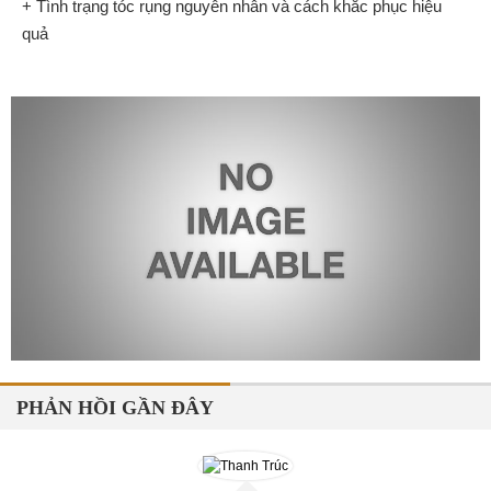
+ Tình trạng tóc rụng nguyên nhân và cách khắc phục hiệu
quả
PHẢN HỒI GẦN ĐÂY