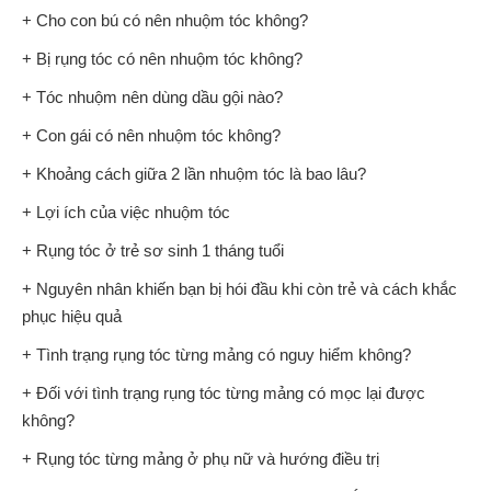
+ Cho con bú có nên nhuộm tóc không?
+ Bị rụng tóc có nên nhuộm tóc không?
+ Tóc nhuộm nên dùng dầu gội nào?
+ Con gái có nên nhuộm tóc không?
+ Khoảng cách giữa 2 lần nhuộm tóc là bao lâu?
+ Lợi ích của việc nhuộm tóc
+ Rụng tóc ở trẻ sơ sinh 1 tháng tuổi
+ Nguyên nhân khiến bạn bị hói đầu khi còn trẻ và cách khắc
phục hiệu quả
+ Tình trạng rụng tóc từng mảng có nguy hiểm không?
+ Đối với tình trạng rụng tóc từng mảng có mọc lại được
không?
+ Rụng tóc từng mảng ở phụ nữ và hướng điều trị