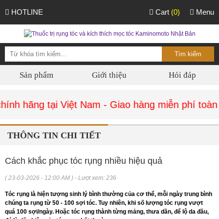
HOTLINE
Cart
(0)
Menu
Sản phẩm
Giới thiệu
Hỏi đáp
nh hãng tại Việt Nam - Giao hàng miễn phí toàn 
THÔNG TIN CHI TIẾT
Cách khắc phục tóc rụng nhiều hiệu quả
( 23-03-2026 - 12:00 AM ) - Lượt xem: 236
Tóc rụng là hiện tượng sinh lý bình thường của cơ thể, mỗi ngày trung bình
chúng ta rụng từ 50 - 100 sợi tóc. Tuy nhiên, khi số lượng tóc rụng vượt
quá 100 sợi/ngày. Hoặc tóc rụng thành từng mảng, thưa dần, để lộ da đầu,