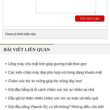
Chưa có bình luận nào
BÀI VIẾT LIÊN QUAN
+ Lông mày cho mặt tròn giúp gương mặt thon gọn
+ Các kiểu chân mày đẹp phù hợp với từng dáng khuôn mặt
+ Chăm sóc tóc tơ mỏng giúp tóc trông dày hơn
+ Gội đầu bằng lá ổi cách chăm sóc tóc tự nhiên tại nhà
+ Dầu gội từ thiên nhiên chăm sóc tóc an toàn và hiệu quả
+ Gội đầu bằng Vitamin B1 có tốt không? Những điều cần biết