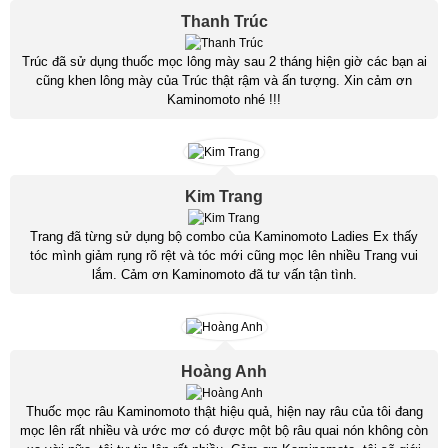
Thanh Trúc
Trúc đã sử dụng thuốc mọc lông mày sau 2 tháng hiện giờ các bạn ai
cũng khen lông mày của Trúc thật rậm và ấn tượng. Xin cảm ơn
Kaminomoto nhé !!!
Kim Trang
Trang đã từng sử dụng bộ combo của Kaminomoto Ladies Ex thấy
tóc mình giảm rụng rõ rệt và tóc mới cũng mọc lên nhiều Trang vui
lắm. Cảm ơn Kaminomoto đã tư vấn tận tình.
Hoàng Anh
Thuốc mọc râu Kaminomoto thật hiệu quả, hiện nay râu của tôi đang
mọc lên rất nhiều và ước mơ có được một bộ râu quai nón không còn