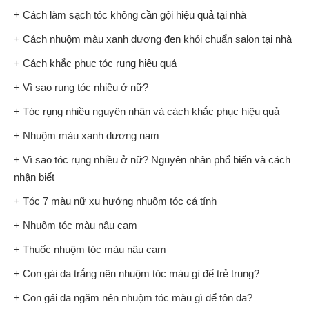
+ Cách làm sạch tóc không cần gội hiệu quả tại nhà
+ Cách nhuộm màu xanh dương đen khói chuẩn salon tại nhà
+ Cách khắc phục tóc rụng hiệu quả
+ Vì sao rụng tóc nhiều ở nữ?
+ Tóc rụng nhiều nguyên nhân và cách khắc phục hiệu quả
+ Nhuộm màu xanh dương nam
+ Vì sao tóc rụng nhiều ở nữ? Nguyên nhân phổ biến và cách
nhận biết
+ Tóc 7 màu nữ xu hướng nhuộm tóc cá tính
+ Nhuộm tóc màu nâu cam
+ Thuốc nhuộm tóc màu nâu cam
+ Con gái da trắng nên nhuộm tóc màu gì để trẻ trung?
+ Con gái da ngăm nên nhuộm tóc màu gì để tôn da?