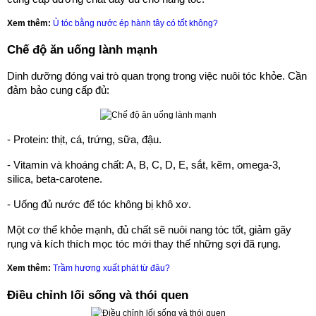
Xem thêm:
Ủ tóc bằng nước ép hành tây có tốt không?
Chế độ ăn uống lành mạnh
Dinh dưỡng đóng vai trò quan trọng trong việc nuôi tóc khỏe. Cần
đảm bảo cung cấp đủ:
- Protein: thịt, cá, trứng, sữa, đậu.
- Vitamin và khoáng chất: A, B, C, D, E, sắt, kẽm, omega-3,
silica, beta-carotene.
- Uống đủ nước để tóc không bị khô xơ.
Một cơ thể khỏe mạnh, đủ chất sẽ nuôi nang tóc tốt, giảm gãy
rụng và kích thích mọc tóc mới thay thế những sợi đã rụng.
Xem thêm:
Trầm hương xuất phát từ đâu?
Điều chỉnh lối sống và thói quen