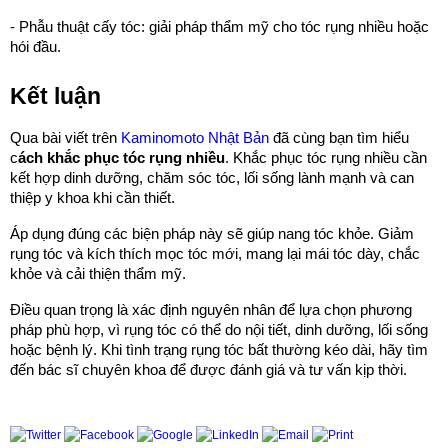
- Phẫu thuật cấy tóc: giải pháp thẩm mỹ cho tóc rụng nhiều hoặc
hói đầu.
Kết luận
Qua bài viết trên
Kaminomoto Nhật Bản
đã cùng bạn tìm hiểu
c
ách khắc phục tóc rụng nhiều
. Khắc phục tóc rụng nhiều cần
kết hợp dinh dưỡng, chăm sóc tóc, lối sống lành mạnh và can
thiệp y khoa khi cần thiết.
Áp dụng đúng các biện pháp này sẽ giúp nang tóc khỏe. Giảm
rụng tóc và kích thích mọc tóc mới, mang lại mái tóc dày, chắc
khỏe và cải thiện thẩm mỹ.
Điều quan trọng là xác định nguyên nhân để lựa chọn phương
pháp phù hợp, vì rụng tóc có thể do nội tiết, dinh dưỡng, lối sống
hoặc bệnh lý. Khi tình trạng rụng tóc bất thường kéo dài, hãy tìm
đến bác sĩ chuyên khoa để được đánh giá và tư vấn kịp thời.