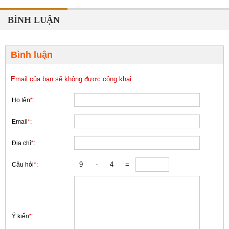
BÌNH LUẬN
Bình luận
Email của bạn sẽ không được công khai
Họ tên
*
:
Email
*
:
Địa chỉ
*
:
Câu hỏi
*
:
Ý kiến
*
: