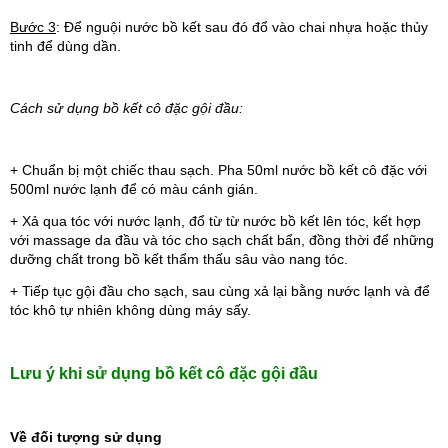
Bước 3
: Để nguội nước bồ kết sau đó đổ vào chai nhựa hoặc thủy 
tinh để dùng dần. 
Cách sử dụng bồ kết cô đặc gội đầu:
+ Chuẩn bị một chiếc thau sạch. Pha 50ml nước bồ kết cô đặc với 
500ml nước lạnh để có màu cánh gián.
+ Xả qua tóc với nước lạnh, đổ từ từ nước bồ kết lên tóc, kết hợp 
với massage da đầu và tóc cho sạch chất bẩn, đồng thời để những 
dưỡng chất trong bồ kết thẩm thấu sâu vào nang tóc.
+ Tiếp tục gội đầu cho sạch, sau cùng xả lại bằng nước lạnh và để 
tóc khô tự nhiên không dùng máy sấy.
Lưu ý khi sử dụng bồ kết cô đặc gội đầu
Về đối tượng sử dụng