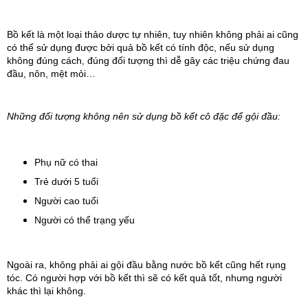
Bồ kết là một loại thảo dược tự nhiên, tuy nhiên không phải ai cũng 
có thể sử dụng được bởi quả bồ kết có tính độc, nếu sử dụng 
không đúng cách, đúng đối tượng thì dễ gây các triệu chứng đau 
đầu, nôn, mệt mỏi…
Những đối tượng không nên sử dụng bồ kết cô đặc để gội đầu:
Phụ nữ có thai
Trẻ dưới 5 tuổi
Người cao tuổi
Người có thể trạng yếu
Ngoài ra, không phải ai gội đầu bằng nước bồ kết cũng hết rụng 
tóc. Có người hợp với bồ kết thì sẽ có kết quả tốt, nhưng người 
khác thì lại không.