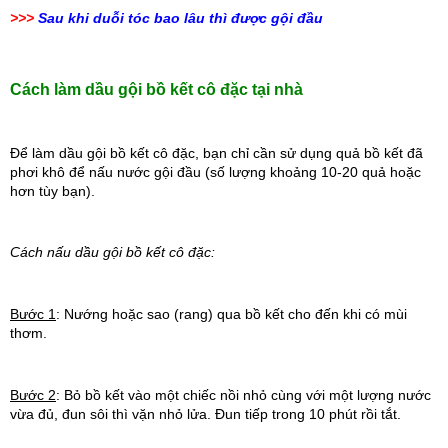
>>>
Sau khi duỗi tóc bao lâu thì được gội đầu
Cách làm dầu gội bồ kết cô đặc tại nhà
Để làm dầu gội bồ kết cô đặc, bạn chỉ cần sử dụng quả bồ kết đã 
phơi khô để nấu nước gội đầu (số lượng khoảng 10-20 quả hoặc 
hơn tùy bạn).
Cách nấu dầu gội bồ kết cô đặc:
Bước 1
: Nướng hoặc sao (rang) qua bồ kết cho đến khi có mùi 
thơm.
Bước 2
: Bỏ bồ kết vào một chiếc nồi nhỏ cùng với một lượng nước 
vừa đủ, đun sôi thì vặn nhỏ lửa. Đun tiếp trong 10 phút rồi tắt.