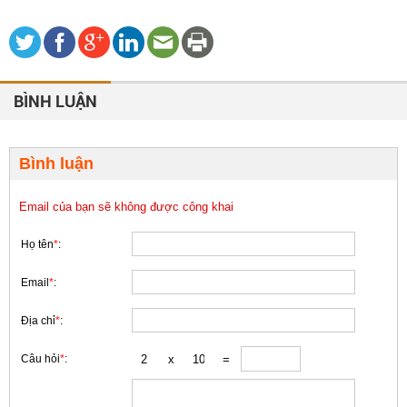
BÌNH LUẬN
Bình luận
Email của bạn sẽ không được công khai
Họ tên
*
:
Email
*
:
Địa chỉ
*
:
Câu hỏi
*
: