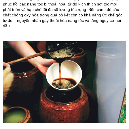
phục hồi các nang tóc bị thoái hóa, từ đó kích thích sợi tóc mới 
phát triển và hạn chế tối đa số lượng tóc rụng. Bên cạnh đó các 
chất chống oxy hóa trong quả bồ kết còn có khả năng ức chế gốc 
tự do – nguyên nhân gây thoái hóa nang tóc và tăng nguy cơ hói 
đầu.