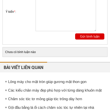
Ý kiến
*
:
Chưa có bình luận nào
BÀI VIẾT LIÊN QUAN
+ Lông mày cho mặt tròn giúp gương mặt thon gọn
+ Các kiểu chân mày đẹp phù hợp với từng dáng khuôn mặt
+ Chăm sóc tóc tơ mỏng giúp tóc trông dày hơn
+ Gội đầu bằng lá ổi cách chăm sóc tóc tự nhiên tại nhà