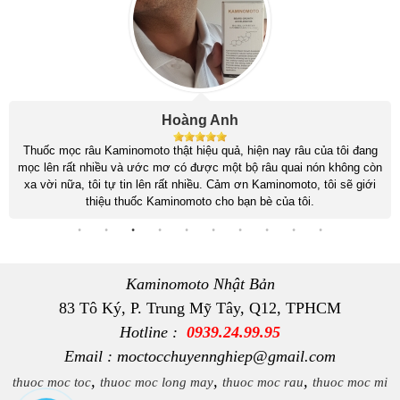
Hoàng Anh
Thuốc mọc râu Kaminomoto thật hiệu quả, hiện nay râu của tôi đang
mọc lên rất nhiều và ước mơ có được một bộ râu quai nón không còn
xa vời nữa, tôi tự tin lên rất nhiều. Cảm ơn Kaminomoto, tôi sẽ giới
thiệu thuốc Kaminomoto cho bạn bè của tôi.
Kaminomoto Nhật Bản
83 Tô Ký, P. Trung Mỹ Tây, Q12, TPHCM
Hotline :
0939.24.99.95
Email : moctocchuyennghiep@gmail.com
,
,
,
thuoc moc toc
thuoc moc long may
thuoc moc rau
thuoc moc mi