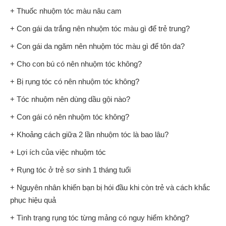
+ Thuốc nhuộm tóc màu nâu cam
+ Con gái da trắng nên nhuộm tóc màu gì để trẻ trung?
+ Con gái da ngăm nên nhuộm tóc màu gì để tôn da?
+ Cho con bú có nên nhuộm tóc không?
+ Bị rụng tóc có nên nhuộm tóc không?
+ Tóc nhuộm nên dùng dầu gội nào?
+ Con gái có nên nhuộm tóc không?
+ Khoảng cách giữa 2 lần nhuộm tóc là bao lâu?
+ Lợi ích của việc nhuộm tóc
+ Rụng tóc ở trẻ sơ sinh 1 tháng tuổi
+ Nguyên nhân khiến bạn bị hói đầu khi còn trẻ và cách khắc
phục hiệu quả
+ Tình trạng rụng tóc từng mảng có nguy hiểm không?