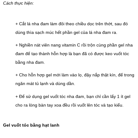
Cách thực hiện:
+ Cắt lá nha đam làm đôi theo chiều dọc trên thớt, sau đó 
dùng thìa sạch múc hết phần gel của lá nha đam ra.
+ Nghiền nát viên nang vitamin C rồi trộn cùng phần gel nha 
đam để tạo thành hỗn hợp là bạn đã có được keo vuốt tóc 
bằng nha đam.
+ Cho hỗn hợp gel mới làm vào lọ, đậy nắp thật kín, để trong 
ngăn mát tủ lạnh và dùng dần.
+ Để sử dụng gel vuốt tóc nha đam, bạn chỉ cần lấy 1 ít gel 
cho ra lòng bàn tay xoa đều rồi vuốt lên tóc và tạo kiểu.
Gel vuốt tóc bằng hạt lanh