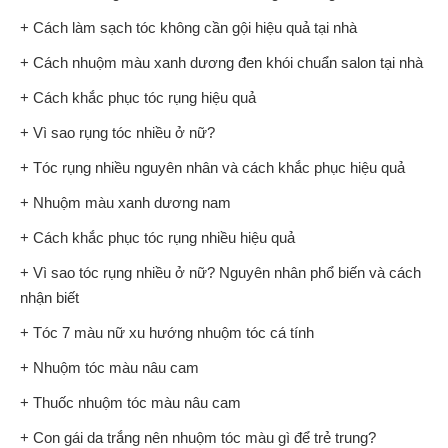
+ Cách làm sạch tóc không cần gội hiệu quả tại nhà
+ Cách nhuộm màu xanh dương đen khói chuẩn salon tại nhà
+ Cách khắc phục tóc rụng hiệu quả
+ Vì sao rụng tóc nhiều ở nữ?
+ Tóc rụng nhiều nguyên nhân và cách khắc phục hiệu quả
+ Nhuộm màu xanh dương nam
+ Cách khắc phục tóc rụng nhiều hiệu quả
+ Vì sao tóc rụng nhiều ở nữ? Nguyên nhân phổ biến và cách
nhận biết
+ Tóc 7 màu nữ xu hướng nhuộm tóc cá tính
+ Nhuộm tóc màu nâu cam
+ Thuốc nhuộm tóc màu nâu cam
+ Con gái da trắng nên nhuộm tóc màu gì để trẻ trung?