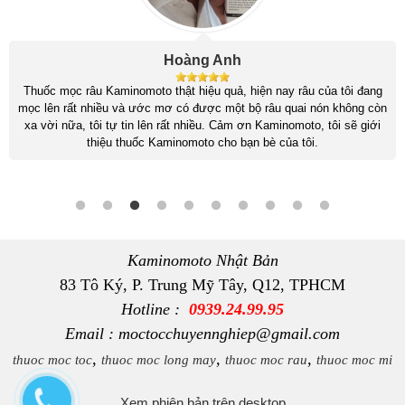
Hoàng Anh
Thuốc mọc râu Kaminomoto thật hiệu quả, hiện nay râu của tôi đang
mọc lên rất nhiều và ước mơ có được một bộ râu quai nón không còn
xa vời nữa, tôi tự tin lên rất nhiều. Cảm ơn Kaminomoto, tôi sẽ giới
thiệu thuốc Kaminomoto cho bạn bè của tôi.
Kaminomoto Nhật Bản
83 Tô Ký, P. Trung Mỹ Tây, Q12, TPHCM
Hotline :
0939.24.99.95
Email : moctocchuyennghiep@gmail.com
,
,
,
thuoc moc toc
thuoc moc long may
thuoc moc rau
thuoc moc mi
Xem phiên bản trên desktop