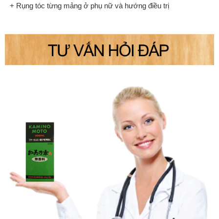
+ Rụng tóc từng mảng ở phụ nữ và hướng điều trị