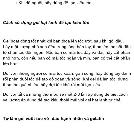
+ Khi đã nguội, hãy dùng để tạo kiểu tóc.
Cách sử dụng gel hạt lanh để tạo kiểu tóc
Gel hoạt động tốt nhất khi bạn thoa lên tóc ướt, sau khi gội đầu. 
Lấy một lượng nhỏ xoa đều trong lòng bàn tay, thoa lên tóc bắt đầu 
từ chân tóc đến ngọn. Nếu bạn có mái tóc dày và dài, hãy cắt phần 
nhỏ hơn, còn nếu bạn có mái tóc ngắn và mịn, bạn có thể cắt phần 
lớn hơn.
Đối với những người có mái tóc xoăn, gợn sóng, hãy dùng tay đánh 
rối phần đuôi tóc để tạo độ xoăn và sóng. Khi gel đã lên tóc, đừng 
thao tác quá nhiều, hãy đợi tóc khô rồi mới tạo kiểu.  
Đối với tất cả những thứ mới, sẽ mất 2-3 lần áp dụng để biết cách 
và lượng áp dụng để tạo kiểu thoải mái với gel hạt lanh tự chế.
Tự làm gel vuốt tóc với dầu hạnh nhân và gelatin