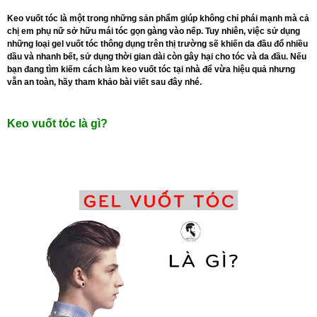
Keo vuốt tóc là một trong những sản phẩm giúp không chỉ phái mạnh mà cả
chị em phụ nữ sở hữu mái tóc gọn gàng vào nếp. Tuy nhiên, việc sử dụng
những loại gel vuốt tóc thông dụng trên thị trường sẽ khiến da đầu đổ nhiều
dầu và nhanh bết, sử dụng thời gian dài còn gây hại cho tóc và da đầu. Nếu
bạn đang tìm kiếm cách làm keo vuốt tóc tại nhà để vừa hiệu quả nhưng
vẫn an toàn, hãy tham khảo bài viết sau đây nhé.
Keo vuốt tóc là gì?