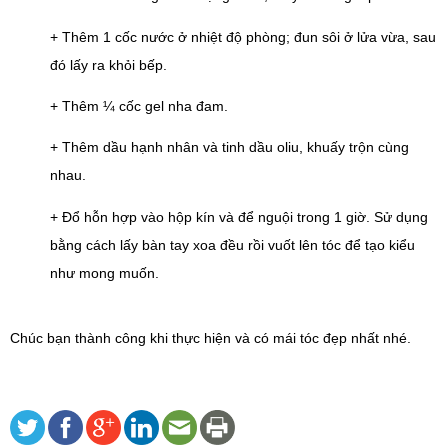
+ Thêm 1 cốc nước ở nhiệt độ phòng; đun sôi ở lửa vừa, sau 
đó lấy ra khỏi bếp.
+ Thêm ¼ cốc gel nha đam.
+ Thêm dầu hạnh nhân và tinh dầu oliu, khuấy trộn cùng 
nhau.
+ Đổ hỗn hợp vào hộp kín và để nguội trong 1 giờ. Sử dụng 
bằng cách lấy bàn tay xoa đều rồi vuốt lên tóc để tạo kiểu 
như mong muốn.
Chúc bạn thành công khi thực hiện và có mái tóc đẹp nhất nhé.