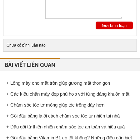
Chưa có bình luận nào
BÀI VIẾT LIÊN QUAN
+ Lông mày cho mặt tròn giúp gương mặt thon gọn
+ Các kiểu chân mày đẹp phù hợp với từng dáng khuôn mặt
+ Chăm sóc tóc tơ mỏng giúp tóc trông dày hơn
+ Gội đầu bằng lá ổi cách chăm sóc tóc tự nhiên tại nhà
+ Dầu gội từ thiên nhiên chăm sóc tóc an toàn và hiệu quả
+ Gội đầu bằng Vitamin B1 có tốt không? Những điều cần biết