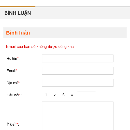
BÌNH LUẬN
Bình luận
Email của bạn sẽ không được công khai
Họ tên
*
:
Email
*
:
Địa chỉ
*
:
Câu hỏi
*
:
Ý kiến
*
: