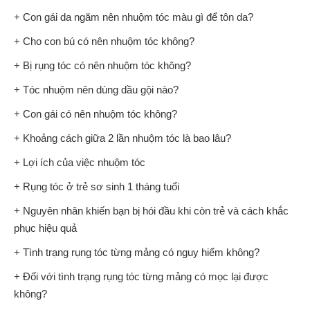
+ Con gái da ngăm nên nhuộm tóc màu gì để tôn da?
+ Cho con bú có nên nhuộm tóc không?
+ Bị rụng tóc có nên nhuộm tóc không?
+ Tóc nhuộm nên dùng dầu gội nào?
+ Con gái có nên nhuộm tóc không?
+ Khoảng cách giữa 2 lần nhuộm tóc là bao lâu?
+ Lợi ích của việc nhuộm tóc
+ Rụng tóc ở trẻ sơ sinh 1 tháng tuổi
+ Nguyên nhân khiến bạn bị hói đầu khi còn trẻ và cách khắc
phục hiệu quả
+ Tình trạng rụng tóc từng mảng có nguy hiểm không?
+ Đối với tình trạng rụng tóc từng mảng có mọc lại được
không?