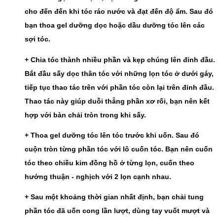
cho đến đến khi tóc ráo nước và đạt đến độ ẩm. Sau đó 
bạn thoa gel dưỡng dọc hoặc dầu dưỡng tóc lên các 
sợi tóc.
+ Chia tóc thành nhiều phần và kẹp chúng lên đỉnh đầu. 
Bắt đầu sấy dọc thân tóc với những lọn tóc ở dưới gáy, 
tiếp tục thao tác trên với phần tóc còn lại trên đỉnh đầu. 
Thao tác này giúp duỗi thẳng phần xơ rối, bạn nên kết 
hợp với bàn chải tròn trong khi sấy.
+ Thoa gel dưỡng tóc lên tóc trước khi uốn. Sau đó 
cuộn tròn từng phần tóc với lô cuốn tóc. Bạn nên cuốn 
tóc theo chiều kim đồng hồ ở từng lọn, cuốn theo 
hướng thuận - nghịch với 2 lọn cạnh nhau.
+ Sau một khoảng thời gian nhất định, bạn chải tung 
phần tóc đã uốn cong lần lượt, dùng tay vuốt mượt và 