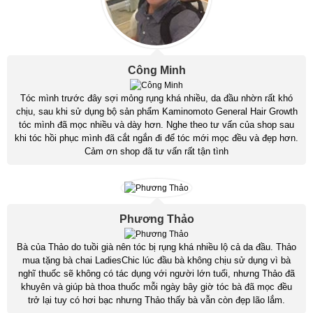
Công Minh
Tóc mình trước đây sợi mỏng rụng khá nhiều, da đầu nhờn rất khó
chịu, sau khi sử dụng bộ sản phẩm Kaminomoto General Hair Growth
tóc mình đã mọc nhiều và dày hơn. Nghe theo tư vấn của shop sau
khi tóc hồi phục mình đã cắt ngắn đi để tóc mới mọc đều và đẹp hơn.
Cảm ơn shop đã tư vấn rất tận tình
Phương Thảo
Bà của Thảo do tuồi già nên tóc bị rụng khá nhiều lộ cả da đầu. Thảo
mua tặng bà chai LadiesChic lúc đầu bà không chịu sử dụng vì bà
nghĩ thuốc sẽ không có tác dụng với người lớn tuổi, nhưng Thảo đã
khuyên và giúp bà thoa thuốc mỗi ngày bây giờ tóc bà đã mọc đều
trở lại tuy có hơi bạc nhưng Thảo thấy bà vẫn còn đẹp lão lắm.