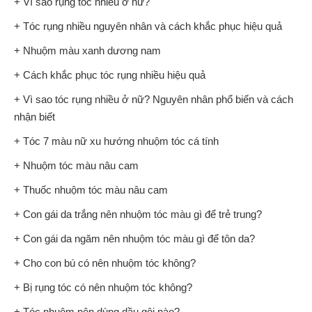
+ Vì sao rụng tóc nhiều ở nữ?
+ Tóc rụng nhiều nguyên nhân và cách khắc phục hiệu quả
+ Nhuộm màu xanh dương nam
+ Cách khắc phục tóc rụng nhiều hiệu quả
+ Vì sao tóc rụng nhiều ở nữ? Nguyên nhân phổ biến và cách
nhận biết
+ Tóc 7 màu nữ xu hướng nhuộm tóc cá tính
+ Nhuộm tóc màu nâu cam
+ Thuốc nhuộm tóc màu nâu cam
+ Con gái da trắng nên nhuộm tóc màu gì để trẻ trung?
+ Con gái da ngăm nên nhuộm tóc màu gì để tôn da?
+ Cho con bú có nên nhuộm tóc không?
+ Bị rụng tóc có nên nhuộm tóc không?
+ Tóc nhuộm nên dùng dầu gội nào?