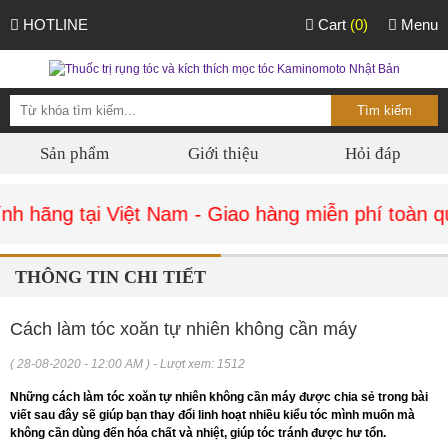
HOTLINE
Cart
(0)
Menu
Sản phẩm
Giới thiệu
Hỏi đáp
 hãng tại Việt Nam - Giao hàng miễn phí toàn qu
THÔNG TIN CHI TIẾT
Cách làm tóc xoăn tự nhiên không cần máy
( 28-08-2020 - 12:00 AM ) - Lượt xem: 1512
Những cách làm tóc xoăn tự nhiên không cần máy được chia sẻ trong bài
viết sau đây sẽ giúp bạn thay đổi linh hoạt nhiều kiểu tóc mình muốn mà
không cần dùng đến hóa chất và nhiệt, giúp tóc tránh được hư tổn.