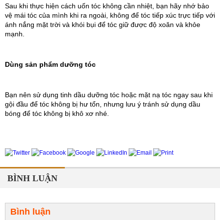
Sau khi thực hiện cách uốn tóc không cần nhiệt, bạn hãy nhớ bảo 
vệ mái tóc của mình khi ra ngoài, không để tóc tiếp xúc trực tiếp với 
ánh nắng mặt trời và khói bụi để tóc giữ được độ xoăn và khỏe 
mạnh.
Dùng sản phẩm dưỡng tóc
Bạn nên sử dụng tinh dầu dưỡng tóc hoặc mặt nạ tóc ngay sau khi 
gội đầu để tóc không bị hư tổn, nhưng lưu ý tránh sử 
dụng dầu 
bóng để tóc không bị khô xơ nhé.
BÌNH LUẬN
Bình luận