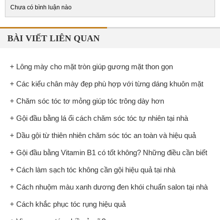
Chưa có bình luận nào
BÀI VIẾT LIÊN QUAN
+ Lông mày cho mặt tròn giúp gương mặt thon gọn
+ Các kiểu chân mày đẹp phù hợp với từng dáng khuôn mặt
+ Chăm sóc tóc tơ mỏng giúp tóc trông dày hơn
+ Gội đầu bằng lá ổi cách chăm sóc tóc tự nhiên tại nhà
+ Dầu gội từ thiên nhiên chăm sóc tóc an toàn và hiệu quả
+ Gội đầu bằng Vitamin B1 có tốt không? Những điều cần biết
+ Cách làm sạch tóc không cần gội hiệu quả tại nhà
+ Cách nhuộm màu xanh dương đen khói chuẩn salon tại nhà
+ Cách khắc phục tóc rụng hiệu quả