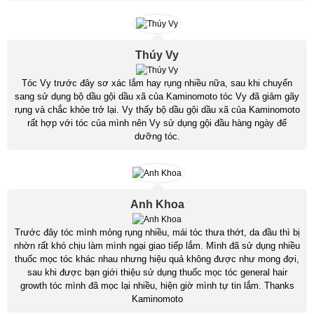
Thúy Vy
Tóc Vy trước đây sơ xác lắm hay rụng nhiều nữa, sau khi chuyển
sang sử dụng bộ dầu gội dầu xã của Kaminomoto tóc Vy đã giảm gãy
rụng và chắc khỏe trở lại. Vy thấy bộ dầu gội dầu xã của Kaminomoto
rất hợp với tóc của mình nên Vy sử dụng gội đầu hàng ngày để
dưỡng tóc.
Anh Khoa
Trước đây tóc mình mỏng rụng nhiều, mái tóc thưa thớt, da đầu thì bị
nhờn rất khó chịu làm mình ngại giao tiếp lắm. Mình đã sử dụng nhiều
thuốc mọc tóc khác nhau nhưng hiệu quả không được như mong đợi,
sau khi được bạn giới thiệu sử dụng thuốc mọc tóc general hair
growth tóc mình đã mọc lại nhiều, hiện giờ mình tự tin lắm. Thanks
Kaminomoto