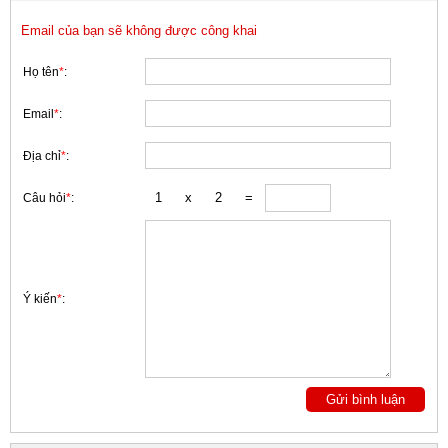
Email của bạn sẽ không được công khai
Họ tên
*
:
Email
*
:
Địa chỉ
*
:
Câu hỏi
*
:
Ý kiến
*
: