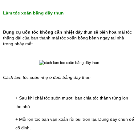
Làm tóc xoăn bằng dây thun
Dụng cụ uốn tóc không cần nhiệt
dây thun sẽ biến hóa mái tóc 
thẳng dài của bạn thành mái tóc xoăn bồng bềnh ngay tại nhà 
trong nháy mắt.
Cách làm tóc xoăn nhẹ ở đuôi
bằng dây thun 
+ Sau khi chải tóc suôn mượt, bạn chia tóc thành từng lọn 
tóc nhỏ.
+ Mỗi lọn tóc bạn vặn xoắn rồi búi tròn lại. Dùng dây chun để 
cố định.