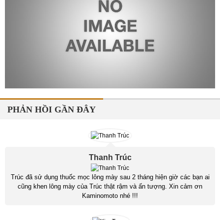
PHẢN HỒI GẦN ĐÂY
Thanh Trúc
Trúc đã sử dụng thuốc mọc lông mày sau 2 tháng hiện giờ các bạn ai
cũng khen lông mày của Trúc thật rậm và ấn tượng. Xin cảm ơn
Kaminomoto nhé !!!