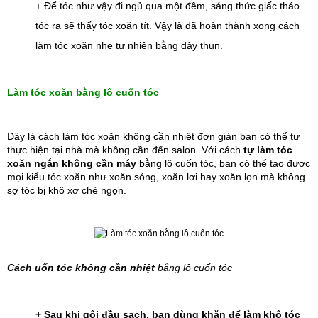
+ Để tóc như vậy đi ngủ qua một đêm, sáng thức giấc tháo 
tóc ra sẽ thấy tóc xoăn tít. Vậy là đã hoàn thành xong cách 
làm tóc xoăn nhẹ tự nhiên
bằng dây thun.
Làm tóc xoăn bằng lô cuốn tóc
Đây là cách làm tóc xoăn không cần nhiệt
đơn giản bạn có thể tự 
thực hiện tại nhà mà không cần đến salon. Với cách 
tự làm tóc 
xoăn ngắn không cần máy
 bằng lô cuốn tóc, bạn có thể tạo được 
mọi kiểu tóc xoăn như xoăn sóng, xoăn lơi hay xoăn lọn mà không 
sợ tóc bị khô xơ chẻ ngọn.
Cách uốn tóc không cần nhiệt
bằng lô cuốn tóc
+ Sau khi gội đầu sạch, bạn dùng khăn để làm khô tóc 