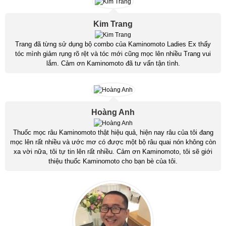
Kim Trang
Trang đã từng sử dụng bộ combo của Kaminomoto Ladies Ex thấy
tóc mình giảm rụng rõ rệt và tóc mới cũng mọc lên nhiều Trang vui
lắm. Cảm ơn Kaminomoto đã tư vấn tận tình.
Hoàng Anh
Thuốc mọc râu Kaminomoto thật hiệu quả, hiện nay râu của tôi đang
mọc lên rất nhiều và ước mơ có được một bộ râu quai nón không còn
xa vời nữa, tôi tự tin lên rất nhiều. Cảm ơn Kaminomoto, tôi sẽ giới
thiệu thuốc Kaminomoto cho bạn bè của tôi.