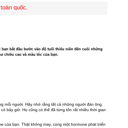
àn quốc.
i bạn bắt đầu bước vào độ tuổi thiếu niên đến cuối những
hư chiều cao và màu tóc của bạn.
iêng mỗi người. Hãy nhớ rằng tất cả những người đàn ông 
ó bây giờ. Họ cũng có thể đã từng tốn rất nhiều thời gian 
  
one của bạn. Thật không may, cùng một hormone phát triển 