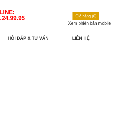
LINE:
Giỏ hàng (0)
.24.99.95
Xem phiên bản mobile
HỎI ĐÁP & TƯ VẤN
LIÊN HỆ