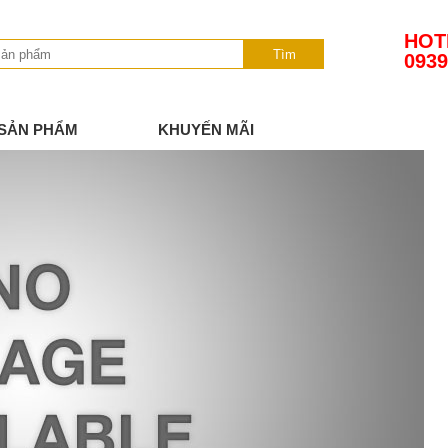
HOT
Tìm
0939
SẢN PHẨM
KHUYẾN MÃI
TIN TỨC