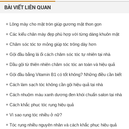
BÀI VIẾT LIÊN QUAN
+ Lông mày cho mặt tròn giúp gương mặt thon gọn
+ Các kiểu chân mày đẹp phù hợp với từng dáng khuôn mặt
+ Chăm sóc tóc tơ mỏng giúp tóc trông dày hơn
+ Gội đầu bằng lá ổi cách chăm sóc tóc tự nhiên tại nhà
+ Dầu gội từ thiên nhiên chăm sóc tóc an toàn và hiệu quả
+ Gội đầu bằng Vitamin B1 có tốt không? Những điều cần biết
+ Cách làm sạch tóc không cần gội hiệu quả tại nhà
+ Cách nhuộm màu xanh dương đen khói chuẩn salon tại nhà
+ Cách khắc phục tóc rụng hiệu quả
+ Vì sao rụng tóc nhiều ở nữ?
+ Tóc rụng nhiều nguyên nhân và cách khắc phục hiệu quả