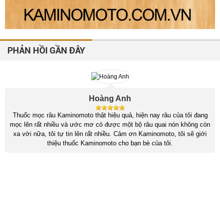
PHẢN HỒI GẦN ĐÂY
Hoàng Anh
Thuốc mọc râu Kaminomoto thật hiệu quả, hiện nay râu của tôi đang
mọc lên rất nhiều và ước mơ có được một bộ râu quai nón không còn
xa vời nữa, tôi tự tin lên rất nhiều. Cảm ơn Kaminomoto, tôi sẽ giới
thiệu thuốc Kaminomoto cho bạn bè của tôi.