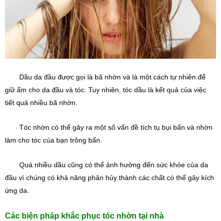
Dầu da đầu
 được gọi là bã nhờn và là một cách tự nhiên để 
giữ ẩm cho da đầu và tóc. Tuy nhiên, tóc dầu là kết quả của việc 
tiết quá nhiều bã nhờn.
Tóc nhờn có thể gây ra một số vấn đề tích tụ bụi bẩn và nhờn 
làm cho tóc của bạn trông bẩn.
Quá nhiều dầu cũng có thể ảnh hưởng đến sức khỏe của da 
đầu vì chúng có khả năng phân hủy thành các chất có thể gây kích 
ứng da.
Các biện pháp khắc phục tóc nhờn tại nhà