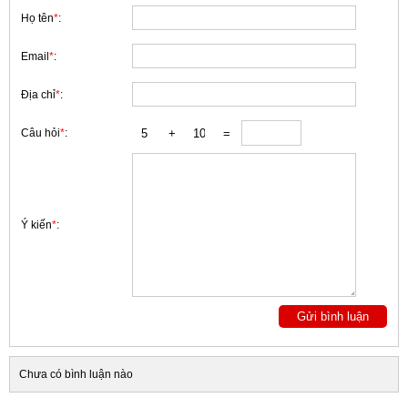
Họ tên
*
:
Email
*
:
Địa chỉ
*
:
Câu hỏi
*
:
Ý kiến
*
:
Chưa có bình luận nào