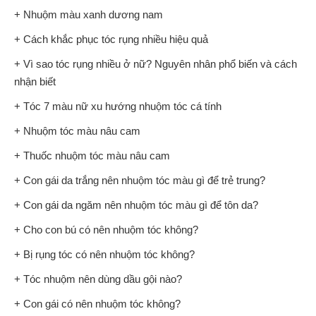
+ Nhuộm màu xanh dương nam
+ Cách khắc phục tóc rụng nhiều hiệu quả
+ Vì sao tóc rụng nhiều ở nữ? Nguyên nhân phổ biến và cách
nhận biết
+ Tóc 7 màu nữ xu hướng nhuộm tóc cá tính
+ Nhuộm tóc màu nâu cam
+ Thuốc nhuộm tóc màu nâu cam
+ Con gái da trắng nên nhuộm tóc màu gì để trẻ trung?
+ Con gái da ngăm nên nhuộm tóc màu gì để tôn da?
+ Cho con bú có nên nhuộm tóc không?
+ Bị rụng tóc có nên nhuộm tóc không?
+ Tóc nhuộm nên dùng dầu gội nào?
+ Con gái có nên nhuộm tóc không?