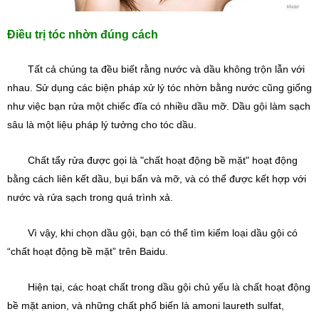
Điều trị tóc nhờn đúng cách
Tất cả chúng ta đều biết rằng nước và dầu không trộn lẫn với 
nhau. Sử dụng các biện pháp xử lý tóc nhờn bằng nước cũng giống 
như việc bạn rửa một chiếc đĩa có nhiều dầu mỡ. Dầu gội làm sạch 
sâu là một liệu pháp lý tưởng cho tóc dầu.
Chất tẩy rửa được gọi là "chất hoạt động bề mặt" hoạt động 
bằng cách liên kết dầu, bụi bẩn và mỡ, và có thể được kết hợp với 
nước và rửa sạch trong quá trình xả.
Vì vậy, khi chọn dầu gội, bạn có thể tìm kiếm loại dầu gội có 
“chất hoạt động bề mặt” trên Baidu.
Hiện tại, các hoạt chất trong dầu gội chủ yếu là chất hoạt động 
bề mặt anion, và những chất phổ biến là amoni laureth sulfat, 