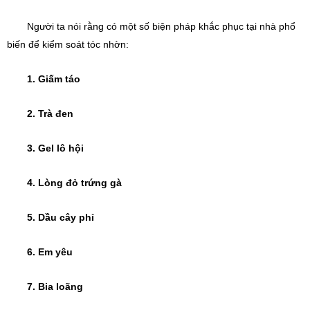
Người ta nói rằng có một số biện pháp khắc phục tại nhà phổ 
biến để kiểm soát tóc nhờn:
1. Giấm táo
2. Trà đen
3. Gel lô hội
4. Lòng đỏ trứng gà
5. Dầu cây phỉ
6. Em yêu
7. Bia loãng