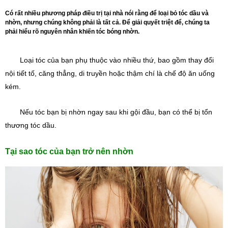
Có rất nhiều phương pháp điều trị tại nhà nói rằng để loại bỏ tóc dầu và
nhờn, nhưng chúng không phải là tất cả. Để giải quyết triệt để, chúng ta
phải hiểu rõ nguyên nhân khiến tóc bóng nhờn.
Loại tóc của bạn phụ thuộc vào nhiều thứ, bao gồm thay đổi 
nội tiết tố, căng thẳng, di truyền hoặc thậm chí là chế độ ăn uống 
kém.
Nếu tóc bạn bị nhờn ngay sau khi gội đầu, bạn có thể bị tổn 
thương tóc dầu.
Tại sao tóc của bạn trở nên nhờn