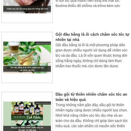
vì sợi tóc quá mảnh nên tổng thể mái tóc
thường thiếu độ phồng và trông kém sức
sống.
Gội đầu bằng lá ổi cách chăm sóc tóc tự
nhiên tại nhà
Gội đầu bằng lá ổi là một phương pháp dân
gian được nhiều người sử dụng để chăm sóc
tóc và da đầu. Lá ổi vốn quen thuộc trong đời
sống hằng ngày, không chỉ dùng làm thực
phẩm hay thuốc mà còn được tận dụng.
Dầu gội từ thiên nhiên chăm sóc tóc an
toàn và hiệu quả
Trong những năm gần đây, dầu gội từ thiên
nhiên ngày càng được nhiều người lựa chọn.
Nhờ khả năng chăm sóc tóc dịu nhẹ và an
toàn cho da đầu. Không chỉ giúp làm sạch tóc
hiệu quả, các sản phẩm có nguồn gốc thiên