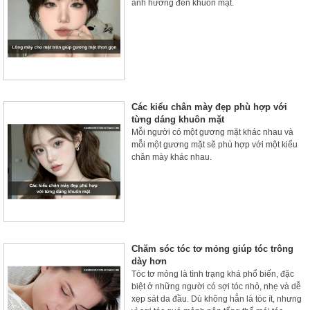
ảnh hưởng đến khuôn mặt.
Các kiểu chân mày đẹp phù hợp với
từng dáng khuôn mặt
Mỗi người có một gương mặt khác nhau và
mỗi một gương mặt sẽ phù hợp với một kiểu
chân mày khác nhau.
Chăm sóc tóc tơ mỏng giúp tóc trông
dày hơn
Tóc tơ mỏng là tình trạng khá phổ biến, đặc
biệt ở những người có sợi tóc nhỏ, nhẹ và dễ
xẹp sát da đầu. Dù không hẳn là tóc ít, nhưng