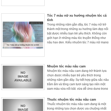
thấy lo lắng.
Tóc 7 màu nữ xu hướng nhuộm tóc cá
tính
Trong những năm gần đây, tóc 7 màu nữ trở
thành một trong những xu hướng làm đẹp nổi
bật được nhiều bạn trẻ yêu thích. Không còn
giới hạn ở những màu tóc truyền thống như
nâu hay đen. Kiểu nhuộm tóc 7 màu nữ mang
đến phong cách độc đáo, nổi bật và đầy cá
tính.
Nhuộm tóc màu nâu cam
Nhuộm tóc màu nâu cam đang trở thành lựa
chọn được nhiều bạn trẻ yêu thích trong
những năm gần đây. Sự kết hợp giữa sắc nâu
trầm ấm và tông cam tươi sáng tạo nên một
gam màu vừa nổi bật, vừa dễ ứng dụng trong
đời sống hằng ngày.
Thuốc nhuộm tóc màu nâu cam
Thuốc nhuộm tóc màu nâu cam đang là một
trong những lựa chọn được ưa chuộng nhất