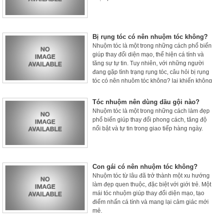
Bị rụng tóc có nên nhuộm tóc không?
Nhuộm tóc là một trong những cách phổ biến
giúp thay đổi diện mạo, thể hiện cá tính và
tăng sự tự tin. Tuy nhiên, với những người
đang gặp tình trạng rụng tóc, câu hỏi bị rụng
tóc có nên nhuộm tóc không? lại khiến không
ít người băn khoăn.
Tóc nhuộm nên dùng dầu gội nào?
Nhuộm tóc là một trong những cách làm đẹp
phổ biến giúp thay đổi phong cách, tăng độ
nổi bật và tự tin trong giao tiếp hàng ngày.
Con gái có nên nhuộm tóc không?
Nhuộm tóc từ lâu đã trở thành một xu hướng
làm đẹp quen thuộc, đặc biệt với giới trẻ. Một
mái tóc nhuộm giúp thay đổi diện mạo, tạo
điểm nhấn cá tính và mang lại cảm giác mới
mẻ.