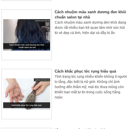
Cách nhuộm màu xanh dương đen khói
chuẩn salon tại nhà
Cách nhuộm màu xanh dương đen khói đang
được rất nhiều bạn trẻ quan tâm nhờ sức hút
từ vẻ đẹp cá tính, hiện đại và đầy bí ẩn.
Cách khắc phục tóc rụng hiệu quả
Tình trạng tóc rụng nhiều khiến không ít người
lo lắng, đặc biệt là nữ giới. Không chỉ ảnh
hưởng đến thẩm mỹ, mái tóc thưa mỏng còn
khiến bạn mất tự tin trong cuộc sống hằng
ngày.