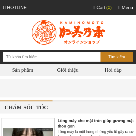
HOTLINE
Cart
(0)
Menu
Sản phẩm
Giới thiệu
Hỏi đáp
CHĂM SÓC TÓC
Lông mày cho mặt tròn giúp gương mặt
thon gọn
Lông mày là một trong những yếu tố gây ra sự