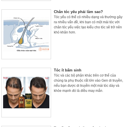
Chân tóc yếu phải làm sao?
Tóc yếu có thể có nhiều dạng và thường gây
ra nhiều vấn đề, khi bạn có một mái tóc với
chân tóc yếu việc tạo kiểu cho tóc sẽ trở nên
khó khăn hơn.
Tóc ít bẩm sinh
Tóc và các bộ phận khác trên cơ thể của
chúng ta phụ thuộc rất lớn vào Gen di truyền,
nếu bạn được di truyền một mái tóc dày và
khỏe mạnh đó là điều may mắn.