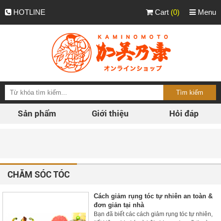
HOTLINE
Cart
(0)
Menu
Sản phẩm
Giới thiệu
Hỏi đáp
Phân
CHĂM SÓC TÓC
Cách giảm rụng tóc tự nhiên an toàn &
đơn giản tại nhà
Bạn đã biết các cách giảm rụng tóc tự nhiên,