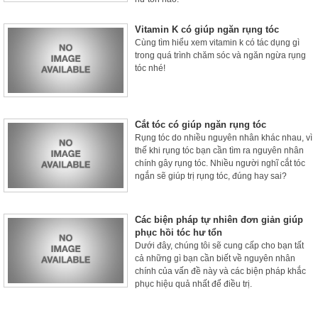
Vitamin K có giúp ngăn rụng tóc
Cùng tìm hiểu xem vitamin k có tác dụng gì
trong quá trình chăm sóc và ngăn ngừa rụng
tóc nhé!
Cắt tóc có giúp ngăn rụng tóc
Rụng tóc do nhiều nguyên nhân khác nhau, vì
thế khi rụng tóc bạn cần tìm ra nguyên nhân
chính gây rụng tóc. Nhiều người nghĩ cắt tóc
ngắn sẽ giúp trị rụng tóc, đúng hay sai?
Các biện pháp tự nhiên đơn giản giúp
phục hồi tóc hư tổn
Dưới đây, chúng tôi sẽ cung cấp cho bạn tất
cả những gì bạn cần biết về nguyên nhân
chính của vấn đề này và các biện pháp khắc
phục hiệu quả nhất để điều trị.