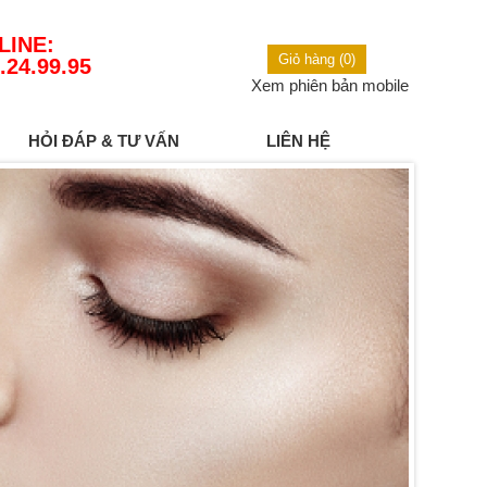
LINE:
Giỏ hàng (0)
.24.99.95
Xem phiên bản mobile
HỎI ĐÁP & TƯ VẤN
LIÊN HỆ