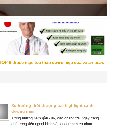
Những s
đến cảm
TOP 9 thuốc mọc tóc thảo dược hiệu quả và an toàn...
Xu hướng thời thượng tóc highlight xanh
dương nam
Trong những năm gần đây, các chàng trai ngày càng
chú trọng đến ngoại hình và phong cách cá nhân.