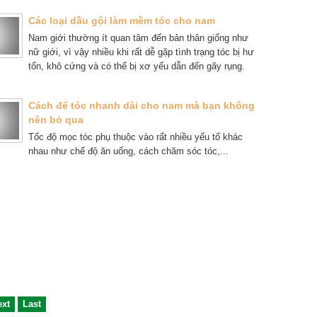
Các loại dầu gội làm mềm tóc cho nam
Nam giới thường ít quan tâm đến bản thân giống như
nữ giới, vì vậy nhiều khi rất dễ gặp tình trạng tóc bị hư
tổn, khô cứng và có thể bị xơ yếu dẫn đến gãy rụng.
Cách để tóc nhanh dài cho nam mà bạn không
nên bỏ qua
Tốc độ mọc tóc phụ thuộc vào rất nhiều yếu tố khác
nhau như chế độ ăn uống, cách chăm sóc tóc,...
ext
Last