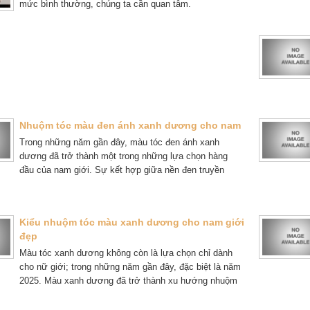
mức bình thường, chúng ta cần quan tâm.
Nhuộm tóc màu đen ánh xanh dương cho nam
Trong những năm gần đây, màu tóc đen ánh xanh
dương đã trở thành một trong những lựa chọn hàng
đầu của nam giới. Sự kết hợp giữa nền đen truyền
thống và ánh xanh dương hiện đại mang đến vẻ ngoài
vừa nam tính, vừa mới lạ.
Kiểu nhuộm tóc màu xanh dương cho nam giới
đẹp
Màu tóc xanh dương không còn là lựa chọn chỉ dành
cho nữ giới; trong những năm gần đây, đặc biệt là năm
2025. Màu xanh dương đã trở thành xu hướng nhuộm
tóc hot nhất dành cho nam giới.