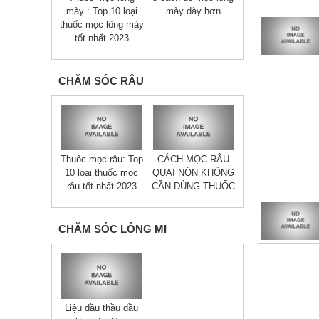
mày : Top 10 loại
mày dày hơn
thuốc mọc lông mày
tốt nhất 2023
CHĂM SÓC RÂU
Thuốc mọc râu: Top
CÁCH MỌC RÂU
10 loại thuốc mọc
QUAI NÓN KHÔNG
râu tốt nhất 2023
CẦN DÙNG THUỐC
CHĂM SÓC LÔNG MI
Liệu dầu thầu dầu