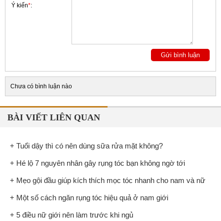
Ý kiến
*
:
Chưa có bình luận nào
BÀI VIẾT LIÊN QUAN
+ Tuổi dậy thì có nên dùng sữa rửa mặt không?
+ Hé lộ 7 nguyên nhân gây rụng tóc bạn không ngờ tới
+ Mẹo gội đầu giúp kích thích mọc tóc nhanh cho nam và nữ
+ Một số cách ngăn rụng tóc hiệu quả ở nam giới
+ 5 điều nữ giới nên làm trước khi ngủ