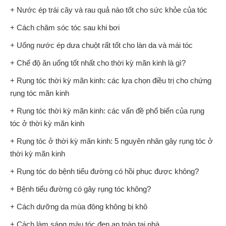
+ Nước ép trái cây và rau quả nào tốt cho sức khỏe của tóc
+ Cách chăm sóc tóc sau khi bơi
+ Uống nước ép dưa chuột rất tốt cho làn da và mái tóc
+ Chế độ ăn uống tốt nhất cho thời kỳ mãn kinh là gì?
+ Rụng tóc thời kỳ mãn kinh: các lựa chọn điều trị cho chứng
rụng tóc mãn kinh
+ Rụng tóc thời kỳ mãn kinh: các vấn đề phổ biến của rụng
tóc ở thời kỳ mãn kinh
+ Rụng tóc ở thời kỳ mãn kinh: 5 nguyên nhân gây rụng tóc ở
thời kỳ mãn kinh
+ Rụng tóc do bệnh tiểu đường có hồi phục được không?
+ Bệnh tiểu đường có gây rụng tóc không?
+ Cách dưỡng da mùa đông không bị khô
+ Cách làm sáng màu tóc đen an toàn tại nhà