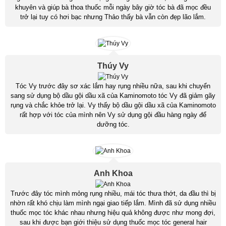
khuyên và giúp bà thoa thuốc mỗi ngày bây giờ tóc bà đã mọc đều
trở lại tuy có hơi bạc nhưng Thảo thấy bà vẫn còn đẹp lão lắm.
Thúy Vy
Tóc Vy trước đây sơ xác lắm hay rụng nhiều nữa, sau khi chuyển
sang sử dụng bộ dầu gội dầu xã của Kaminomoto tóc Vy đã giảm gãy
rụng và chắc khỏe trở lại. Vy thấy bộ dầu gội dầu xã của Kaminomoto
rất hợp với tóc của mình nên Vy sử dụng gội đầu hàng ngày để
dưỡng tóc.
Anh Khoa
Trước đây tóc mình mỏng rụng nhiều, mái tóc thưa thớt, da đầu thì bị
nhờn rất khó chịu làm mình ngại giao tiếp lắm. Mình đã sử dụng nhiều
thuốc mọc tóc khác nhau nhưng hiệu quả không được như mong đợi,
sau khi được bạn giới thiệu sử dụng thuốc mọc tóc general hair