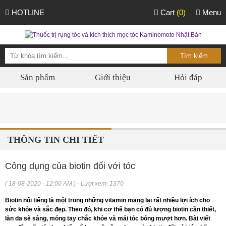
HOTLINE
Cart
(0)
Menu
Sản phẩm
Giới thiệu
Hỏi đáp
THÔNG TIN CHI TIẾT
Công dụng của biotin đối với tóc
( 18-08-2020 - 12:00 AM ) - Lượt xem: 1370
Biotin nổi tiếng là một trong những vitamin mang lại rất nhiều lợi ích cho
sức khỏe và sắc đẹp. Theo đó, khi cơ thể bạn có đủ lượng biotin cần thiết,
làn da sẽ sáng, móng tay chắc khỏe và mái tóc bóng mượt hơn. Bài viết