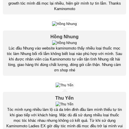
growth tóc mình đã mọc lại nhiều, hiện giờ mình tự tin lắm. Thanks
Kaminomoto
Hồng Nhung
Lúc đầu Nhung vào website kaminomoto thấy nhiều loại thuốc mọc
tóc làm Nhung bối rối lắm không biết loại nào phù hợp với mình. Sau
khi được nhân viên của Kaminomoto tư vấn tận tình Nhung rất hài
lòng, giao hàng thì đúng chất lượng, đóng gói cẩn thận. Nhung cảm
ơn shop nhé
Thu Yến
Tóc mình rụng nhiều làm lộ cả da trên đỉnh đầu làm mình thiếu tự tin
khi giao tiếp với khách hàng. Mặc dù đã sử dụng nhiều loại thuốc
mọc tóc khác nhau nhưng không có kết quả. Từ khi sử dụng
Kaminomoto Ladies EX giờ đây tóc mình đã mọc đều trở lại mình vui