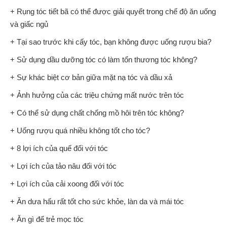
+ Rụng tóc tiết bã có thể được giải quyết trong chế độ ăn uống
và giấc ngủ
+ Tại sao trước khi cấy tóc, bạn không được uống rượu bia?
+ Sử dụng dầu dưỡng tóc có làm tổn thương tóc không?
+ Sự khác biệt cơ bản giữa mặt nạ tóc và dầu xả
+ Ảnh hưởng của các triệu chứng mất nước trên tóc
+ Có thể sử dụng chất chống mồ hôi trên tóc không?
+ Uống rượu quá nhiều không tốt cho tóc?
+ 8 lợi ích của quế đối với tóc
+ Lợi ích của tảo nâu đối với tóc
+ Lợi ích của cải xoong đối với tóc
+ Ăn dưa hấu rất tốt cho sức khỏe, làn da và mái tóc
+ Ăn gì để trẻ mọc tóc