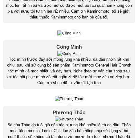
mọc lên rất nhiều và ước mơ có được một bộ râu quai nón không còn
xa vời nữa, tôi tự tin lên rất nhiều. Cảm ơn Kaminomoto, tôi sẽ giới
thiệu thuốc Kaminomoto cho bạn bè của tôi.
Công Minh
Tóc mình trước đây sợi mỏng rụng khá nhiều, da đầu nhờn rất khó
chịu, sau khi sử dụng bộ sản phẩm Kaminomoto General Hair Growth
tóc mình đã mọc nhiều và dày hơn. Nghe theo tư vấn của shop sau
khi tóc hồi phục mình đã cắt ngắn đi để tóc mới mọc đều và đẹp hơn.
Cảm ơn shop đã tư vấn rất tận tình
Phương Thảo
Bà của Thảo do tuồi già nên tóc bị rụng khá nhiều lộ cả da đầu. Thảo
mua tặng bà chai LadiesChic lúc đầu bà không chịu sử dụng vì bà
nghĩ thuốc sẽ không có tác dụng với người lớn tuổi, nhưng Thảo đã