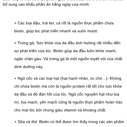
bổ sung vào khẩu phần ăn hằng ngày của mình:
+ Các loại đậu, trái bơ, cà rốt là nguồn thực phẩm chứa 
biotin, giúp tóc phát triển nhanh và suôn mượt.
+ Trứng gà: Sức khỏe của da đầu ảnh hưởng rất nhiều đến 
sự phát triển của tóc. Biotin giúp da đầu luôn khỏe mạnh, 
ngăn chặn gàu. Và trứng gà là một nguồn tuyệt vời của chất 
dinh dưỡng này. 
+ Ngũ cốc và các loại hạt (hạt hạnh nhân, óc chó…): Không 
chỉ chứa biotin mà còn là nguồn protein rất tốt cho sức khỏe 
da đầu và độ đàn hồi của tóc. Ngũ cốc nguyên hạt như lúa 
mì, lúa mạch, yến mạch cũng là nguồn thực phẩm hoàn hảo 
cho mái tóc bởi chúng giàu vitamin và khoáng chất.
+ Sữa và thịt: Biotin có thể được tìm thấy trong các sản phẩm 