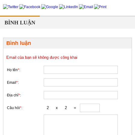
BÌNH LUẬN
Bình luận
Email của bạn sẽ không được công khai
Họ tên
*
:
Email
*
:
Địa chỉ
*
:
Câu hỏi
*
: