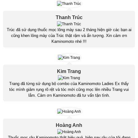
Thanh Trúc
Trúc đã sử dụng thuốc mọc lông mày sau 2 tháng hiện giờ các bạn ai
cũng khen lông mày của Trúc thật rậm và ấn tượng. Xin cảm ơn
Kaminomoto nhé !!!
Kim Trang
Trang đã từng sử dụng bộ combo của Kaminomoto Ladies Ex thấy
tóc mình giảm rụng rõ rệt và tóc mới cũng mọc lên nhiều Trang vui
lắm. Cảm ơn Kaminomoto đã tư vấn tận tình.
Hoàng Anh
Thuốc mọc râu Kaminomoto thật hiệu quả, hiện nay râu của tôi đang