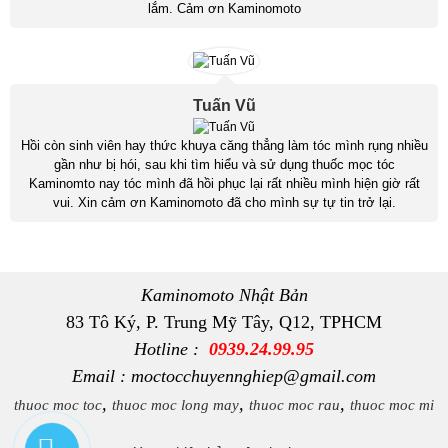
lắm. Cảm ơn Kaminomoto
Tuấn Vũ
Hồi còn sinh viên hay thức khuya căng thẳng làm tóc mình rụng nhiều
gần như bị hói, sau khi tìm hiểu và sử dụng thuốc mọc tóc
Kaminomto nay tóc mình đã hồi phục lại rất nhiều mình hiện giờ rất
vui. Xin cảm ơn Kaminomoto đã cho mình sự tự tin trở lại.
Kaminomoto Nhật Bản
83 Tô Ký, P. Trung Mỹ Tây, Q12, TPHCM
Hotline :
0939.24.99.95
Email : moctocchuyennghiep@gmail.com
,
,
,
thuoc moc toc
thuoc moc long may
thuoc moc rau
thuoc moc mi