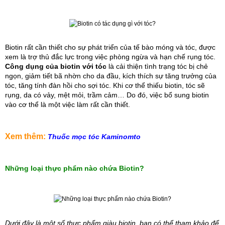
Biot
in rất cần thiết cho sự phát triển của tế bào móng và tóc, được 
xem là trợ thủ đắc lực trong việc phòng ngừa và hạn chế rụng tóc. 
Công dụng của biotin với tóc
 là cải thiện tình trạng tóc bị chẻ 
ngọn, giảm tiết bã nhờn cho da đầu, kích thích sự tăng trưởng của 
tóc, tăng tính đàn hồi cho sợi tóc. Khi cơ thể thiếu biotin, tóc sẽ 
rụng, da có vảy, mệt mỏi, trầm cảm… Do đó, việc bổ sung biotin 
vào cơ thể là một việc làm rất cần thiết.
Xem thêm:
Thuốc mọc tóc Kaminomto
Những loại thực phẩm nào chứa Biotin?
Dưới đây là một số thực phẩm giàu biotin, bạn có thể tham khảo để 