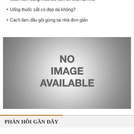
+ Uống thuốc sắt có đẹp da không?
+ Cách làm dầu gội gừng tại nhà đơn giản
PHẢN HỒI GẦN ĐÂY