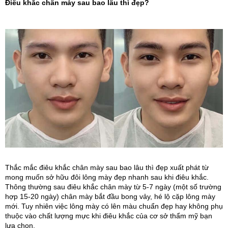
Điêu khắc chân mày sau bao lâu thì đẹp?
Thắc mắc điêu khắc chân mày sau bao lâu thì đẹp xuất phát từ 
mong muốn sở hữu đôi lông mày đẹp nhanh sau khi điêu khắc. 
Thông thường sau điêu khắc chân mày từ 5-7 ngày (một số trường 
hợp 15-20 ngày) chân mày bắt đầu bong vảy, hé lộ cặp lông mày 
mới. Tuy nhiên việc lông mày có lên màu chuẩn đẹp hay không phụ 
thuộc vào chất lượng mực khi điêu khắc của cơ sở thẩm mỹ bạn 
lựa chọn.