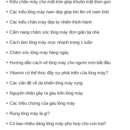
+ Kiểu chân mày cho mặt tròn giúp khuôn mặt thon gọn
+ Các kiểu lông mày nam đẹp giúp tôn lên vẻ nam tính
+ Các kiểu chân mày đẹp tự nhiên thịnh hành
+ Cẩm nang chăm sóc lông mày đơn giản tại nhà
+ Cách làm lông mày mọc nhanh trong 1 tuần
+ Chăm sóc lông mày hàng ngày
+ Hướng dẫn cách vẽ lông mày cho người mới bắt đầu
+ Vitamin có thể thúc đẩy sự phát triển của lông mày?
+ Các vấn đề về da khiến lông mày rụng
+ Nguyên nhân gây ra gàu trên lông mày
+ Các triệu chứng của gàu lông mày
+ Rụng lông mày là gì?
+ Có bao nhiêu dáng lông mày phù hợp cho con trai?