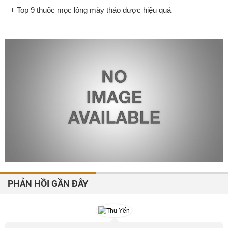
+ Top 9 thuốc mọc lông mày thảo dược hiệu quả
PHẢN HỒI GẦN ĐÂY