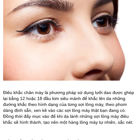
Điêu khắc chân mày là phương pháp sử dụng lưỡi dao được ghép 
lại bằng 12 hoặc 18 đầu kim siêu mảnh để khắc lên da những 
đường khắc theo hình dạng của từng sợi lông mày, theo phom 
dáng định sẵn, xen kẽ vào các sợi lông mày thật bạn đang có. 
Đồng thời đẩy mực vào để khi da lành những sợi lông mày điêu 
khắc sẽ hình thành, tạo nên một hàng lông mày tự nhiên, sắc nét.