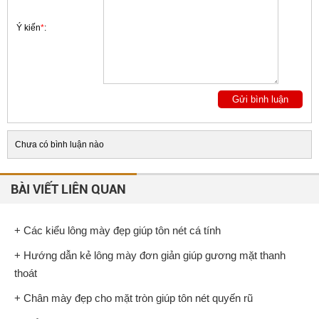
Ý kiến
*
:
Chưa có bình luận nào
BÀI VIẾT LIÊN QUAN
+ Các kiểu lông mày đẹp giúp tôn nét cá tính
+ Hướng dẫn kẻ lông mày đơn giản giúp gương mặt thanh
thoát
+ Chân mày đẹp cho mặt tròn giúp tôn nét quyến rũ