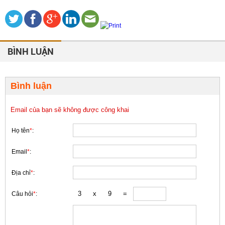
BÌNH LUẬN
Bình luận
Email của bạn sẽ không được công khai
Họ tên
*
:
Email
*
:
Địa chỉ
*
:
Câu hỏi
*
: