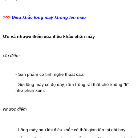
>>>
Điêu khắc lông mày không lên màu
Ưu và nhược điểm của điêu khắc chân mày
Ưu điểm 
- Sản phẩm có tính nghệ thuật cao.
- Sợi lông mày có độ dày, rậm trông rất thật chứ không “lì” 
như phun xăm.
Nhược điểm
- Lông mày sau khi điêu khắc có thời gian tồn tại dài hay 