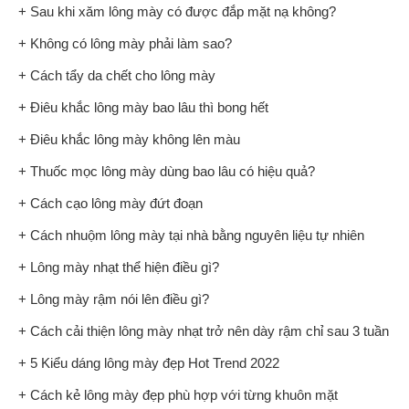
+ Sau khi xăm lông mày có được đắp mặt nạ không?
+ Không có lông mày phải làm sao?
+ Cách tẩy da chết cho lông mày
+ Điêu khắc lông mày bao lâu thì bong hết
+ Điêu khắc lông mày không lên màu
+ Thuốc mọc lông mày dùng bao lâu có hiệu quả?
+ Cách cạo lông mày đứt đoạn
+ Cách nhuộm lông mày tại nhà bằng nguyên liệu tự nhiên
+ Lông mày nhạt thể hiện điều gì?
+ Lông mày rậm nói lên điều gì?
+ Cách cải thiện lông mày nhạt trở nên dày rậm chỉ sau 3 tuần
+ 5 Kiểu dáng lông mày đẹp Hot Trend 2022
+ Cách kẻ lông mày đẹp phù hợp với từng khuôn mặt