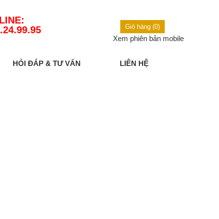
LINE:
Giỏ hàng (0)
.24.99.95
Xem phiên bản mobile
HỎI ĐÁP & TƯ VẤN
LIÊN HỆ