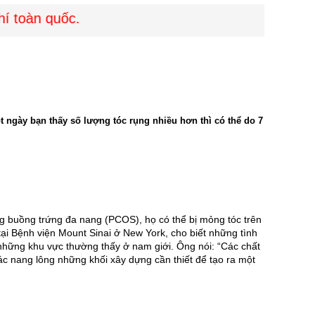
toàn quốc.
 ngày bạn thấy số lượng tóc rụng nhiều hơn thì có thể do 7
ứng buồng trứng đa nang (PCOS), họ có thể bị mỏng tóc trên 
i Bệnh viện Mount Sinai ở New York, cho biết những tình 
hững khu vực thường thấy ở nam giới. Ông nói: “Các chất 
c nang lông những khối xây dựng cần thiết để tạo ra một 