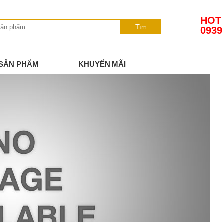
HOT
Tìm
0939
SẢN PHẨM
KHUYẾN MÃI
TIN TỨC