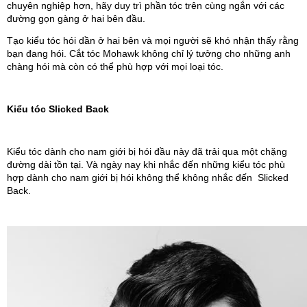
chuyên nghiệp hơn, hãy duy trì phần tóc trên cùng ngắn với các 
đường gọn gàng ở hai bên đầu. 
Tạo kiểu tóc hói dần ở hai bên và mọi người sẽ khó nhận thấy rằng 
bạn đang hói. Cắt tóc Mohawk không chỉ lý tưởng cho những anh 
chàng hói mà còn có thể phù hợp với mọi loại tóc. 
Kiểu tóc Slicked Back 
Kiểu tóc dành cho nam giới bị hói đầu này đã trải qua một chặng 
đường dài tồn tại. Và ngày nay khi nhắc đến những kiểu tóc phù 
hợp dành cho nam giới bị hói không thể không nhắc đến  Slicked 
Back.