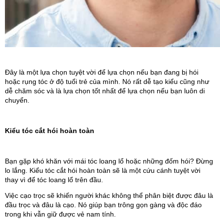
Đây là một lựa chọn tuyệt vời để lựa chọn nếu bạn đang bị hói 
hoặc rụng tóc ở độ tuổi trẻ của mình. Nó rất dễ tạo kiểu cũng như 
dễ chăm sóc và là lựa chọn tốt nhất để lựa chọn nếu bạn luôn di 
chuyển.
Kiểu tóc cắt hói hoàn toàn
Bạn gặp khó khăn với mái tóc loang lổ hoặc những đốm hói? Đừng 
lo lắng. Kiểu tóc cắt hói hoàn toàn sẽ là một cứu cánh tuyệt vời 
thay vì để tóc loang lổ trên đầu.
Việc cạo trọc sẽ khiến người khác không thể phân biệt được đâu là 
đầu trọc và đâu là cạo. Nó giúp bạn trông gọn gàng và độc đáo 
trong khi vẫn giữ được vẻ nam tính.