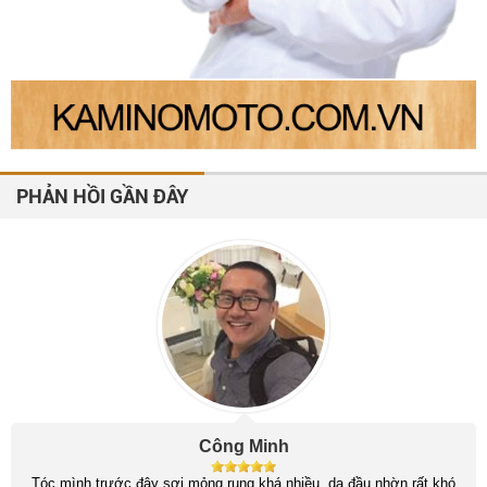
PHẢN HỒI GẦN ĐÂY
Công Minh
Tóc mình trước đây sợi mỏng rụng khá nhiều, da đầu nhờn rất khó