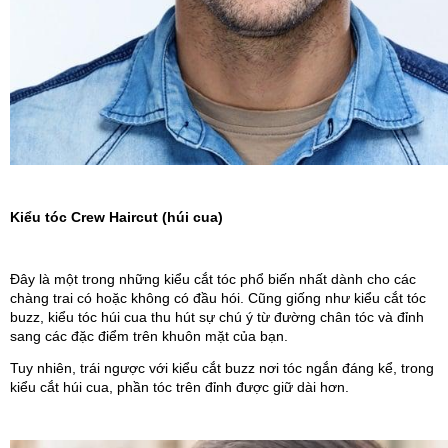
Kiểu tóc Crew Haircut (húi cua)
Đây là một trong những kiểu cắt tóc phổ biến nhất dành cho các 
chàng trai có hoặc không có đầu hói. Cũng giống như kiểu cắt tóc 
buzz, kiểu tóc húi cua thu hút sự chú ý từ đường chân tóc và đỉnh 
sang các đặc điểm trên khuôn mặt của bạn.
Tuy nhiên, trái ngược với kiểu cắt buzz nơi tóc ngắn đáng kể, trong 
kiểu cắt húi cua, phần tóc trên đỉnh được giữ dài hơn. 