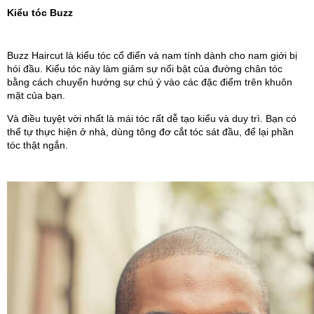
Kiểu tóc Buzz
Buzz Haircut là kiểu tóc cổ điển và nam tính dành cho nam giới bị 
hói đầu. Kiểu tóc này làm giảm sự nổi bật của đường chân tóc 
bằng cách chuyển hướng sự chú ý vào các đặc điểm trên khuôn 
mặt của bạn.
Và điều tuyệt vời nhất là mái tóc rất dễ tạo kiểu và duy trì. Bạn có 
thể tự thực hiện ở nhà, dùng tông đơ cắt tóc sát đầu, để lại phần 
tóc thật ngắn.