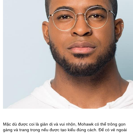
Mặc dù được coi là giản dị và vui nhộn, Mohawk có thể trông gọn 
gàng và trang trọng nếu được tạo kiểu đúng cách. Để có vẻ ngoài 