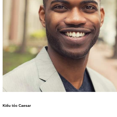
Kiểu tóc Caesar