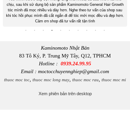
chịu, sau khi sử dụng bộ sản phẩm Kaminomoto General Hair Growth
tóc mình đã mọc nhiều và dày hơn. Nghe theo tư vấn của shop sau
khi tóc hồi phục mình đã cắt ngắn đi để tóc mới mọc đều và đẹp hơn.
Cảm ơn shop đã tư vấn rất tận tình
Kaminomoto Nhật Bản
83 Tô Ký, P. Trung Mỹ Tây, Q12, TPHCM
Hotline :
0939.24.99.95
Email : moctocchuyennghiep@gmail.com
,
,
,
thuoc moc toc
thuoc moc long may
thuoc moc rau
thuoc moc mi
Xem phiên bản trên desktop