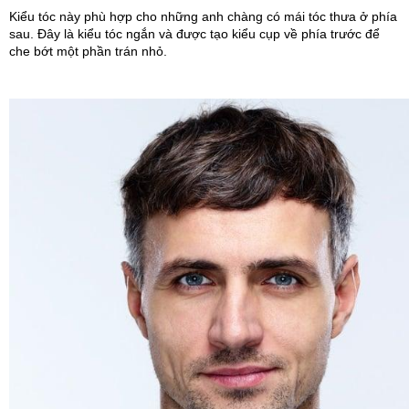
Kiểu tóc này phù hợp cho những anh chàng có mái tóc thưa ở phía 
sau. Đây là kiểu tóc ngắn và được tạo kiểu cụp về phía trước để 
che bớt một phần trán nhỏ.