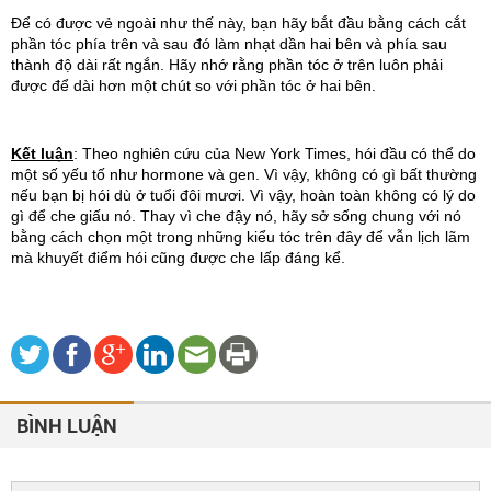
Để có được vẻ ngoài như thế này, bạn hãy bắt đầu bằng cách cắt 
phần tóc phía trên và sau đó làm nhạt dần hai bên và phía sau 
thành độ dài rất ngắn. Hãy nhớ rằng phần tóc ở trên luôn phải 
được để dài hơn một chút so với phần tóc ở hai bên.
Kết luận
: Theo nghiên cứu của New York Times, hói đầu có thể do 
một số yếu tố như hormone và gen. Vì vậy, không có gì bất thường 
nếu bạn bị hói dù ở tuổi đôi mươi. Vì vậy, hoàn toàn không có lý do 
gì để che giấu nó. Thay vì che đậy nó, hãy sở sống chung với nó 
bằng cách chọn một trong những kiểu tóc trên đây để vẫn lịch lãm 
mà khuyết điểm hói cũng được che lấp đáng kể.
BÌNH LUẬN