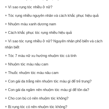
+ Vì sao rụng tóc nhiều ở nữ?
+ Tóc rụng nhiều nguyên nhân và cách khắc phục hiệu quả
+ Nhuộm màu xanh dương nam
+ Cách khắc phục tóc rụng nhiều hiệu quả
+ Vì sao tóc rụng nhiều ở nữ? Nguyên nhân phổ biến và cách
nhận biết
+ Tóc 7 màu nữ xu hướng nhuộm tóc cá tính
+ Nhuộm tóc màu nâu cam
+ Thuốc nhuộm tóc màu nâu cam
+ Con gái da trắng nên nhuộm tóc màu gì để trẻ trung?
+ Con gái da ngăm nên nhuộm tóc màu gì để tôn da?
+ Cho con bú có nên nhuộm tóc không?
+ Bị rụng tóc có nên nhuộm tóc không?