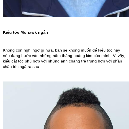
Kiểu tóc Mohawk ngắn
Không còn nghi ngờ gì nữa, bạn sẽ không muốn để kiểu tóc này 
nếu đang bước vào những năm tháng hoàng kim của mình. Vì vậy, 
kiểu cắt tóc phù hợp với những anh chàng trẻ trung hơn với phần 
chân tóc ngả ra sau.