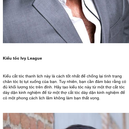
Kiểu tóc Ivy League
Kiểu cắt tóc thanh lịch này là cách tốt nhất để chống lại tình trạng 
chân tóc bị tụt xuống của bạn. Tuy nhiên, bạn cần đảm bảo rằng có 
đủ khối lượng tóc trên đỉnh. Hãy tạo kiểu tóc này từ một thợ cắt tóc 
dày dặn kinh nghiệm để từ một thợ cắt tóc dày dặn kinh nghiệm để 
có một phong cách lịch lãm không làm bạn thất vọng.