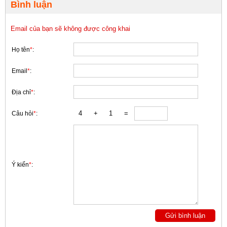
Bình luận
Email của bạn sẽ không được công khai
Họ tên
*
:
Email
*
:
Địa chỉ
*
:
Câu hỏi
*
:
Ý kiến
*
: