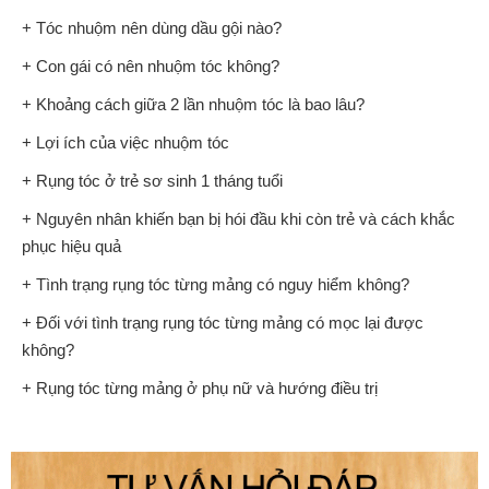
+ Tóc nhuộm nên dùng dầu gội nào?
+ Con gái có nên nhuộm tóc không?
+ Khoảng cách giữa 2 lần nhuộm tóc là bao lâu?
+ Lợi ích của việc nhuộm tóc
+ Rụng tóc ở trẻ sơ sinh 1 tháng tuổi
+ Nguyên nhân khiến bạn bị hói đầu khi còn trẻ và cách khắc
phục hiệu quả
+ Tình trạng rụng tóc từng mảng có nguy hiểm không?
+ Đối với tình trạng rụng tóc từng mảng có mọc lại được
không?
+ Rụng tóc từng mảng ở phụ nữ và hướng điều trị