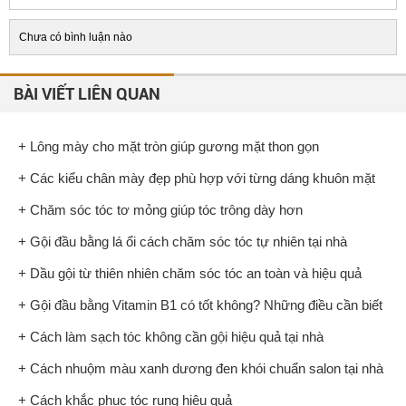
Chưa có bình luận nào
BÀI VIẾT LIÊN QUAN
+ Lông mày cho mặt tròn giúp gương mặt thon gọn
+ Các kiểu chân mày đẹp phù hợp với từng dáng khuôn mặt
+ Chăm sóc tóc tơ mỏng giúp tóc trông dày hơn
+ Gội đầu bằng lá ổi cách chăm sóc tóc tự nhiên tại nhà
+ Dầu gội từ thiên nhiên chăm sóc tóc an toàn và hiệu quả
+ Gội đầu bằng Vitamin B1 có tốt không? Những điều cần biết
+ Cách làm sạch tóc không cần gội hiệu quả tại nhà
+ Cách nhuộm màu xanh dương đen khói chuẩn salon tại nhà
+ Cách khắc phục tóc rụng hiệu quả