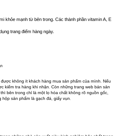
mi khỏe mạnh từ bên trong. Các thành phần vitamin A, E
dụng trang điểm hàng ngày.
ụ” được không ít khách hàng mua sản phẩm của mình. Nếu 
ược kiểm tra hàng khi nhận. Còn những trang web bán sản 
 bên trong chỉ là một lọ hóa chất không rõ nguồn gốc, 
g hộp sản phẩm là gạch đá, giấy vụn.