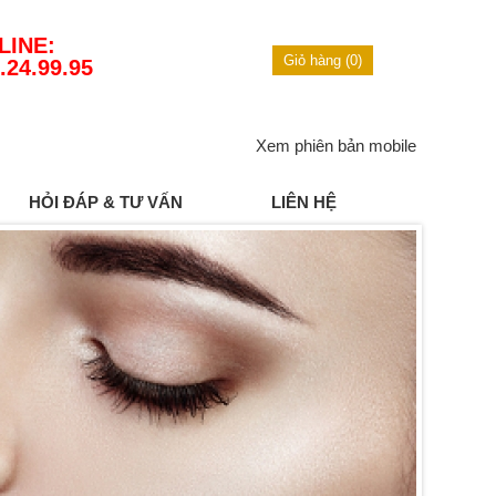
LINE:
Giỏ hàng (0)
.24.99.95
Xem phiên bản mobile
HỎI ĐÁP & TƯ VẤN
LIÊN HỆ