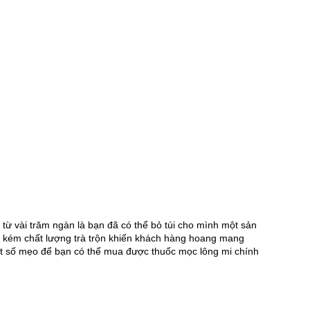
 vài trăm ngàn là bạn đã có thể bỏ túi cho mình một sản 
 kém chất lượng trà trộn khiến khách hàng hoang mang 
một số mẹo để bạn có thể mua được thuốc mọc lông mi chính 