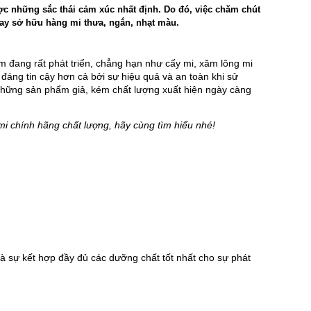
c những sắc thái cảm xúc nhất định. Do đó, việc chăm chút
may sở hữu hàng mi thưa, ngắn, nhạt màu.
đang rất phát triển, chẳng hạn như cấy mi, xăm lông mi 
áng tin cậy hơn cả bởi sự hiệu quả và an toàn khi sử 
những sản phẩm giả, kém chất lượng xuất hiện ngày càng 
mi chính hãng chất lượng, hãy cùng tìm hiểu nhé!
 sự kết hợp đầy đủ các dưỡng chất tốt nhất cho sự phát 