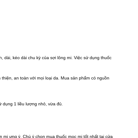
 dài, kéo dài chu kỳ của sợi lông mi. Việc sử dụng thuốc
n thiện, an toàn với mọi loại da. Mua sản phẩm có nguồn
ử dụng 1 liều lượng nhỏ, vừa đủ.
àn mi ưng ý.
Chú ý chọn mua thuốc mọc mi tốt nhất tại cửa