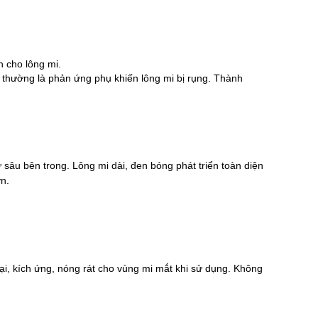
n cho lông mi.
t thường là phản ứng phụ khiến lông mi bị rụng. Thành
 sâu bên trong. Lông mi dài, đen bóng phát triển toàn diện
n.
ại, kích ứng, nóng rát cho vùng mi mắt khi sử dụng. Không