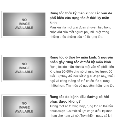
Rụng tóc thời kỳ mãn kinh: các vấn đề
phổ biến của rụng tóc ở thời kỳ mãn
kinh
Mãn kinh là một giai đoạn chuyển tiếp trong
cuộc đời của mỗi người phụ nữ. Một trong
những triệu chứng của nó là rụng tóc.
Rụng tóc ở thời kỳ mãn kinh: 5 nguyên
nhân gây rụng tóc ở thời kỳ mãn kinh
Rụng tóc do mãn kinh là một vấn đề phổ biến.
Khoảng 20-60% phụ nữ bị rụng tóc trước 60
tuổi. Sự thay đổi nội tiết tố giai đoạn này, thiếu
ngủ và căng thẳng có thể khiến tóc bị rụng
nhiều hơn. Tìm hiểu về nguyên nhân rụng tóc
ở thời kỳ mãn kinh nhé.
Rụng tóc do bệnh tiểu đường có hồi
phục được không?
Trong một số trường hợp, rụng tóc có thể hồi
phục được. Có một số lựa chọn điều trị khác
nhau cho nam và nữ. Tuy nhiên, ngay cả khi