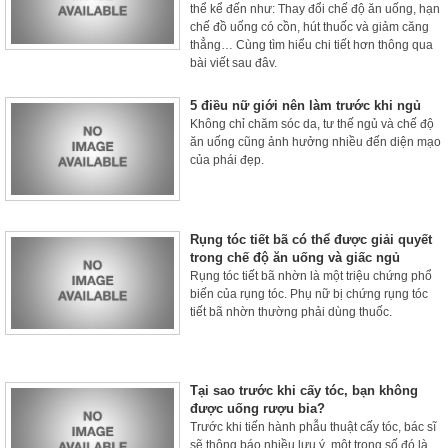
thể kể đến như: Thay đổi chế độ ăn uống, hạn
chế đồ uống có cồn, hút thuốc và giảm căng
thẳng… Cùng tìm hiểu chi tiết hơn thông qua
bài viết sau đây.
5 điều nữ giới nên làm trước khi ngủ
Không chỉ chăm sóc da, tư thế ngủ và chế độ
ăn uống cũng ảnh hưởng nhiều đến diện mạo
của phái đẹp.
Rụng tóc tiết bã có thể được giải quyết
trong chế độ ăn uống và giấc ngủ
Rụng tóc tiết bã nhờn là một triệu chứng phổ
biến của rụng tóc. Phụ nữ bị chứng rụng tóc
tiết bã nhờn thường phải dùng thuốc.
Tại sao trước khi cấy tóc, bạn không
được uống rượu bia?
Trước khi tiến hành phẫu thuật cấy tóc, bác sĩ
sẽ thông báo nhiều lưu ý, một trong số đó là