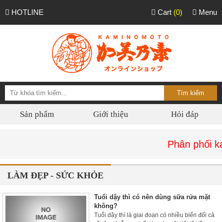
HOTLINE
Cart
(0)
Menu
Sản phẩm
Giới thiệu
Hỏi đáp
Phân phối kamin
LÀM ĐẸP - SỨC KHỎE
Tuổi dậy thì có nên dùng sữa rửa mặt
không?
Tuổi dậy thì là giai đoạn có nhiều biến đối cả