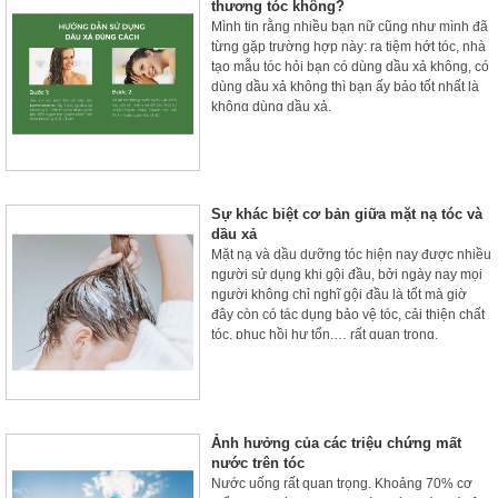
thương tóc không?
Mình tin rằng nhiều bạn nữ cũng như mình đã
từng gặp trường hợp này: ra tiệm hớt tóc, nhà
tạo mẫu tóc hỏi bạn có dùng dầu xả không, có
dùng dầu xả không thì bạn ấy bảo tốt nhất là
không dùng dầu xả.
Sự khác biệt cơ bản giữa mặt nạ tóc và
dầu xả
Mặt nạ và dầu dưỡng tóc hiện nay được nhiều
người sử dụng khi gội đầu, bởi ngày nay mọi
người không chỉ nghĩ gội đầu là tốt mà giờ
đây còn có tác dụng bảo vệ tóc, cải thiện chất
tóc, phục hồi hư tổn,… rất quan trọng.
Ảnh hưởng của các triệu chứng mất
nước trên tóc
Nước uống rất quan trọng. Khoảng 70% cơ