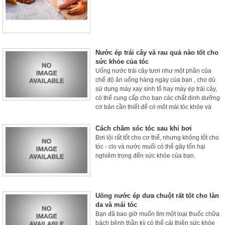
chất khác nhau.
Nước ép trái cây và rau quả nào tốt cho
sức khỏe của tóc
Uống nước trái cây tươi như một phần của
chế độ ăn uống hàng ngày của bạn , cho dù
sử dụng máy xay sinh tố hay máy ép trái cây,
có thể cung cấp cho bạn các chất dinh dưỡng
cơ bản cần thiết để có một mái tóc khỏe và
chắc khỏe.
Cách chăm sóc tóc sau khi bơi
Bơi lội rất tốt cho cơ thể, nhưng không tốt cho
tóc - clo và nước muối có thể gây tổn hại
nghiêm trọng đến sức khỏe của bạn.
Uống nước ép dưa chuột rất tốt cho làn
da và mái tóc
Bạn đã bao giờ muốn tìm một loại thuốc chữa
bách bệnh thần kỳ có thể cải thiện sức khỏe