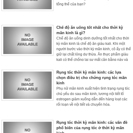
tổng thể của bạn?
Chế độ ăn uống tốt nhất cho thời kỳ
mãn kinh là gì?
Chế độ ăn uống dinh dưỡng tốt nhất cho thời
kỳ mãn kinh là chế độ ăn giàu kali. Khi một
người bước vào thời kỳ mãn kinh, cô ấy có thể
giữ lại chất lỏng dư thừa. Ăn thực phẩm giàu
kali có thể chống lại sự mất cân bằng này và
giúp giảm bớt sự khó chịu của chứng đầy hơi.
Rụng tóc thời kỳ mãn kinh: các lựa
chọn điều trị cho chứng rụng tóc mãn
kinh
Phụ nữ mãn kinh xuất hiện tình trạng rụng tóc
chủ yếu do sau mãn kinh, lương nội tiết tố
estrogen giảm xuống dẫn đến hàng loạt các
rối loạn về nội tiết và chuyển hóa.
Rụng tóc thời kỳ mãn kinh: các vấn đề
phổ biến của rụng tóc ở thời kỳ mãn