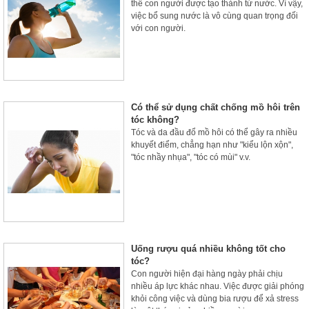
thể con người được tạo thành từ nước. Vì vậy,
việc bổ sung nước là vô cùng quan trọng đối
với con người.
Có thể sử dụng chất chống mồ hôi trên
tóc không?
Tóc và da đầu đổ mồ hôi có thể gây ra nhiều
khuyết điểm, chẳng hạn như "kiểu lộn xộn",
"tóc nhầy nhụa", "tóc có mùi" v.v.
Uống rượu quá nhiều không tốt cho
tóc?
Con người hiện đại hàng ngày phải chịu
nhiều áp lực khác nhau. Việc được giải phóng
khỏi công việc và dùng bia rượu để xả stress