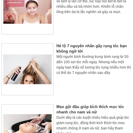
về tâm lý lẫn cơ thể, lúc này nội tiết tố tiết ra
nhiều dầu và bã nhờn hơn. Khiến lỗ chân
lông trên da bị tắc nghẽn và gây ra mụn.
Hé lộ 7 nguyên nhân gây rụng tóc bạn
không ngờ tới
Một người bình thường trung bình rụng từ 50
đến 100 sợi tóc mỗi ngày. Nhưng nếu một
ngày bạn thấy số lượng tóc rụng nhiều hơn thì
có thể do 7 nguyên nhân sau đây.
Mẹo gội đầu giúp kích thích mọc tóc
nhanh cho nam và nữ
Dưới đây là các tuyệt chiêu hiệu quả giúp tóc
giảm rụng tóc, đồng thời kích thích tóc mọc
nhanh chóng ở nam và nữ, bạn hãy tham