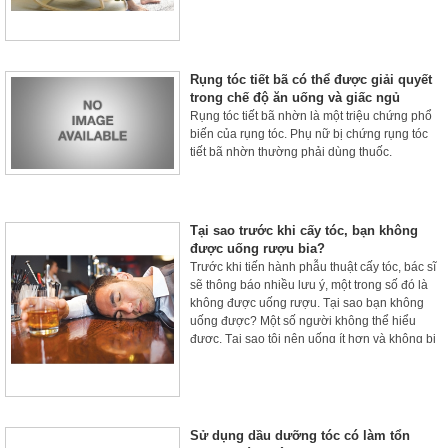
Rụng tóc tiết bã có thể được giải quyết
trong chế độ ăn uống và giấc ngủ
Rụng tóc tiết bã nhờn là một triệu chứng phổ
biến của rụng tóc. Phụ nữ bị chứng rụng tóc
tiết bã nhờn thường phải dùng thuốc.
Tại sao trước khi cấy tóc, bạn không
được uống rượu bia?
Trước khi tiến hành phẫu thuật cấy tóc, bác sĩ
sẽ thông báo nhiều lưu ý, một trong số đó là
không được uống rượu. Tại sao bạn không
uống được? Một số người không thể hiểu
được. Tại sao tôi nên uống ít hơn và không bị
say?
Sử dụng dầu dưỡng tóc có làm tổn