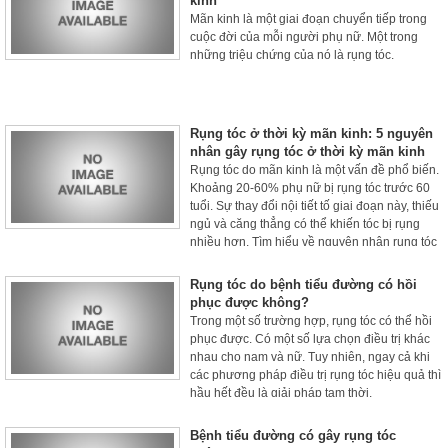
kinh
Mãn kinh là một giai đoạn chuyển tiếp trong
cuộc đời của mỗi người phụ nữ. Một trong
những triệu chứng của nó là rụng tóc.
Rụng tóc ở thời kỳ mãn kinh: 5 nguyên
nhân gây rụng tóc ở thời kỳ mãn kinh
Rụng tóc do mãn kinh là một vấn đề phổ biến.
Khoảng 20-60% phụ nữ bị rụng tóc trước 60
tuổi. Sự thay đổi nội tiết tố giai đoạn này, thiếu
ngủ và căng thẳng có thể khiến tóc bị rụng
nhiều hơn. Tìm hiểu về nguyên nhân rụng tóc
ở thời kỳ mãn kinh nhé.
Rụng tóc do bệnh tiểu đường có hồi
phục được không?
Trong một số trường hợp, rụng tóc có thể hồi
phục được. Có một số lựa chọn điều trị khác
nhau cho nam và nữ. Tuy nhiên, ngay cả khi
các phương pháp điều trị rụng tóc hiệu quả thì
hầu hết đều là giải pháp tạm thời.
Bệnh tiểu đường có gây rụng tóc