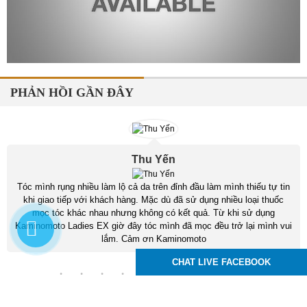
PHẢN HỒI GẦN ĐÂY
Thu Yến
Tóc mình rụng nhiều làm lộ cả da trên đỉnh đầu làm mình thiếu tự tin
khi giao tiếp với khách hàng. Mặc dù đã sử dụng nhiều loại thuốc
mọc tóc khác nhau nhưng không có kết quả. Từ khi sử dụng
Kaminomoto Ladies EX giờ đây tóc mình đã mọc đều trở lại mình vui
lắm. Cảm ơn Kaminomoto
CHAT LIVE FACEBOOK