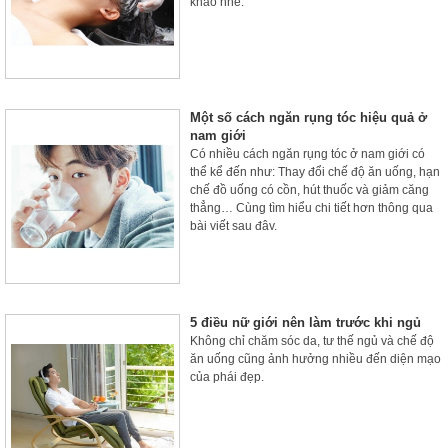
khảo nhé.
Một số cách ngăn rụng tóc hiệu quả ở
nam giới
Có nhiều cách ngăn rụng tóc ở nam giới có
thể kể đến như: Thay đổi chế độ ăn uống, hạn
chế đồ uống có cồn, hút thuốc và giảm căng
thẳng… Cùng tìm hiểu chi tiết hơn thông qua
bài viết sau đây.
5 điều nữ giới nên làm trước khi ngủ
Không chỉ chăm sóc da, tư thế ngủ và chế độ
ăn uống cũng ảnh hưởng nhiều đến diện mạo
của phái đẹp.