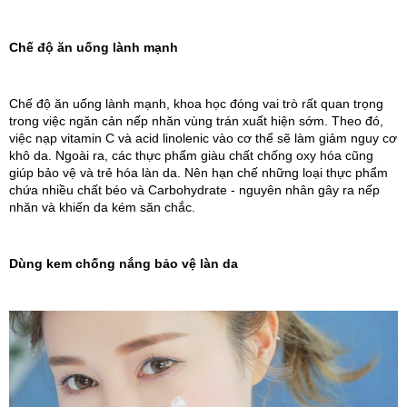
Chế độ ăn uống lành mạnh
Chế độ ăn uống lành mạnh, khoa học đóng vai trò rất quan trọng 
trong việc ngăn cản nếp nhăn vùng trán xuất hiện sớm. Theo đó, 
việc nạp vitamin C và acid linolenic vào cơ thể sẽ làm giảm nguy cơ 
khô da. Ngoài ra, các thực phẩm giàu chất chống oxy hóa cũng 
giúp bảo vệ và trẻ hóa làn da. Nên hạn chế những loại thực phẩm 
chứa nhiều chất béo và Carbohydrate - nguyên nhân gây ra nếp 
nhăn và khiến da kém săn chắc.
Dùng kem chống nắng bảo vệ làn da