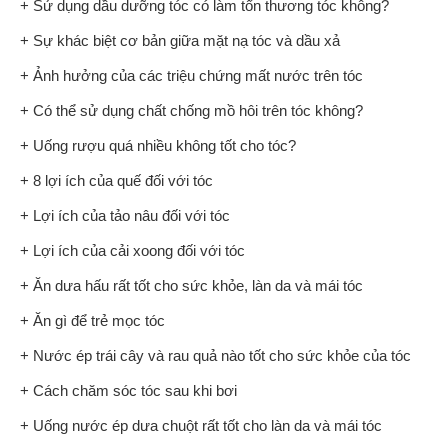
+ Sử dụng dầu dưỡng tóc có làm tổn thương tóc không?
+ Sự khác biệt cơ bản giữa mặt nạ tóc và dầu xả
+ Ảnh hưởng của các triệu chứng mất nước trên tóc
+ Có thể sử dụng chất chống mồ hôi trên tóc không?
+ Uống rượu quá nhiều không tốt cho tóc?
+ 8 lợi ích của quế đối với tóc
+ Lợi ích của tảo nâu đối với tóc
+ Lợi ích của cải xoong đối với tóc
+ Ăn dưa hấu rất tốt cho sức khỏe, làn da và mái tóc
+ Ăn gì để trẻ mọc tóc
+ Nước ép trái cây và rau quả nào tốt cho sức khỏe của tóc
+ Cách chăm sóc tóc sau khi bơi
+ Uống nước ép dưa chuột rất tốt cho làn da và mái tóc