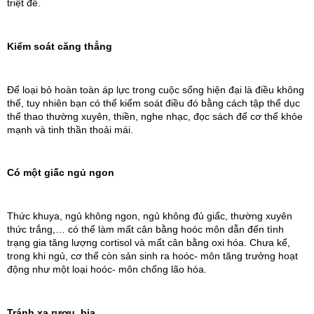
triệt để.
Kiểm soát căng thẳng
Để loại bỏ hoàn toàn áp lực trong cuộc sống hiện đại là điều không 
thể, tuy nhiên bạn có thể kiểm soát điều đó bằng cách tập thể dục 
thể thao thường xuyên, thiền, nghe nhạc, đọc sách để cơ thể khỏe 
mạnh và tinh thần thoải mái.
Có một giấc ngủ ngon
Thức khuya, ngủ không ngon, ngủ không đủ giấc, thường xuyên 
thức trắng,… có thể làm mất cân bằng hoóc môn dẫn đến tình 
trạng gia tăng lượng cortisol và mất cân bằng oxi hóa. Chưa kể, 
trong khi ngủ, cơ thể còn sản sinh ra hoóc- môn tăng trưởng hoạt 
động như một loại hoóc- môn chống lão hóa. 
Tránh xa rượu, bia