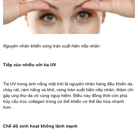
Nguyên nhân khiến vùng trán xuất hiện nếp nhăn:
Tiếp xúc nhiều với tia UV
Tia UV trong ánh nắng mặt trời là nguyên nhân hàng đầu khiến da 
cháy rát, rám nắng và khô, vùng trán xuất hiện nếp nhăn, thậm chí 
gây ung thư da vô cùng nguy hiểm. Điều này đồng thời còn phá 
hủy cấu trúc collagen trong cơ thể khiến cơ thể lão hóa nhanh 
hơn. 
Chế độ sinh hoạt không lành mạnh