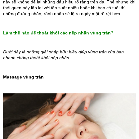
này sẽ không để lại những dấu hiệu rõ ràng trên da. Thế nhưng khi 
thói quen này lặp lại với tần suất nhiều hoặc khi bạn có tuổi thì 
những đường nhăn, rãnh nhăn sẽ lộ ra ngày một rõ rệt hơn.
Làm thế nào để thoát khỏi các nếp nhăn vùng trán?
Dưới đây là những giải pháp hữu hiệu giúp vùng trán của bạn 
nhanh chóng thoát khỏi nếp nhăn:
Massage vùng trán