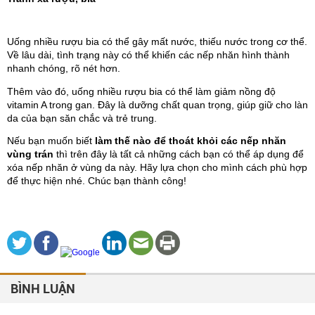
Uống nhiều rượu bia có thể gây mất nước, thiếu nước trong cơ thể. 
Về lâu dài, tình trạng này có thể khiến các nếp nhăn hình thành 
nhanh chóng, rõ nét hơn.
Thêm vào đó, uống nhiều rượu bia có thể làm giảm nồng độ 
vitamin A trong gan. Đây là dưỡng chất quan trọng, giúp giữ cho làn 
da của bạn săn chắc và trẻ trung.
Nếu bạn muốn biết 
làm thế nào để thoát khỏi các nếp nhăn 
vùng trán 
thì trên đây là tất cả những cách bạn có thể áp dụng để 
xóa nếp nhăn ở vùng da này. Hãy lựa chọn cho mình cách phù hợp 
để thực hiện nhé. Chúc bạn thành công!
BÌNH LUẬN