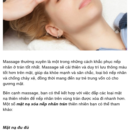
Massage thường xuyên là một trong những cách khắc phục nếp 
nhăn ở trán tốt nhất. Massage sẽ cải thiện và duy trì lưu thông máu 
tốt hơn trên mặt, giúp da khỏe mạnh và săn chắc, loại bỏ nếp nhăn 
và chống chảy xệ, đồng thời mang đến sự trẻ trung vốn có cho 
gương mặt. 
Bên cạnh massage, bạn có thể kết hợp với việc đắp các loại mặt 
nạ thiên nhiên để nếp nhăn trên vùng trán được xóa đi nhanh hơn. 
Một số 
mặt nạ xóa nếp nhăn trán
 thiên nhiên bạn có thể tham 
khảo:
Mặt nạ đu đủ