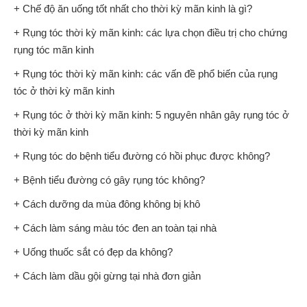
+ Chế độ ăn uống tốt nhất cho thời kỳ mãn kinh là gì?
+ Rụng tóc thời kỳ mãn kinh: các lựa chọn điều trị cho chứng
rụng tóc mãn kinh
+ Rụng tóc thời kỳ mãn kinh: các vấn đề phổ biến của rụng
tóc ở thời kỳ mãn kinh
+ Rụng tóc ở thời kỳ mãn kinh: 5 nguyên nhân gây rụng tóc ở
thời kỳ mãn kinh
+ Rụng tóc do bệnh tiểu đường có hồi phục được không?
+ Bệnh tiểu đường có gây rụng tóc không?
+ Cách dưỡng da mùa đông không bị khô
+ Cách làm sáng màu tóc đen an toàn tại nhà
+ Uống thuốc sắt có đẹp da không?
+ Cách làm dầu gội gừng tại nhà đơn giản