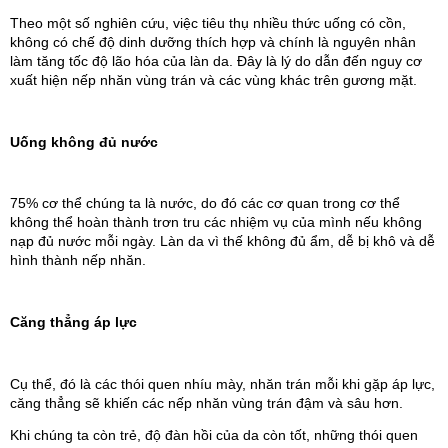
Theo một số nghiên cứu, việc tiêu thụ nhiều thức uống có cồn, 
không có chế độ dinh dưỡng thích hợp và chính là nguyên nhân 
làm tăng tốc độ lão hóa của làn da. Đây là lý do dẫn đến nguy cơ 
xuất hiện nếp nhăn vùng trán và các vùng khác trên gương mặt.
Uống không đủ nước
75% cơ thể chúng ta là nước, do đó các cơ quan trong cơ thể 
không thể hoàn thành trơn tru các nhiệm vụ của mình nếu không 
nạp đủ nước mỗi ngày. Làn da vì thế không đủ ẩm, dễ bị khô và dễ 
hình thành nếp nhăn.
Căng thẳng áp lực
Cụ thể, đó là các thói quen nhíu mày, nhăn trán mỗi khi gặp áp lực, 
căng thẳng sẽ khiến các nếp nhăn vùng trán đậm và sâu hơn.
Khi chúng ta còn trẻ, độ đàn hồi của da còn tốt, những thói quen 