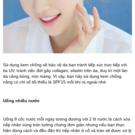
Sử dụng kem chống sẽ bảo vệ da bạn tránh tiếp xúc trực tiếp với 
tia UV, tránh việc đứt gãy collagen, elastin trên da, duy trì một làn 
da căng bóng, mịn màng. Vì vậy, bạn hãy sử dụng kem chống 
nắng có chỉ số tối thiểu là SPF15 mỗi khi ra ngoài nhé. 
Uống nhiều nước
Uống 8 cốc nước mỗi ngày tương đương với 2 lít nước là cách xóa 
nếp nhăn vùng trán tưởng chừng đơn giản nhưng nếu bạn thực 
hiện đúng cách và đều đặn thì nếp nhăn ở cổ và trán sẽ được xử lý 