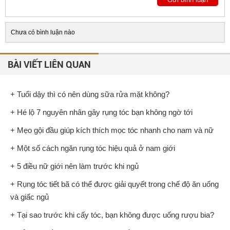
Chưa có bình luận nào
BÀI VIẾT LIÊN QUAN
+ Tuổi dậy thì có nên dùng sữa rửa mặt không?
+ Hé lộ 7 nguyên nhân gây rụng tóc bạn không ngờ tới
+ Mẹo gội đầu giúp kích thích mọc tóc nhanh cho nam và nữ
+ Một số cách ngăn rụng tóc hiệu quả ở nam giới
+ 5 điều nữ giới nên làm trước khi ngủ
+ Rụng tóc tiết bã có thể được giải quyết trong chế độ ăn uống
và giấc ngủ
+ Tại sao trước khi cấy tóc, bạn không được uống rượu bia?