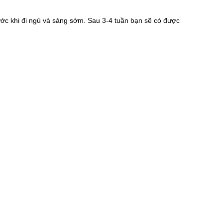
ớc khi đi ngủ và sáng sớm. Sau 3-4 tuần bạn sẽ có được 