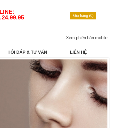
LINE:
Giỏ hàng (0)
.24.99.95
Xem phiên bản mobile
HỎI ĐÁP & TƯ VẤN
LIÊN HỆ