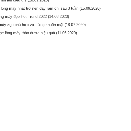
ói lên điều gì? (18.09.2020)
 lông mày nhạt trở nên dày rậm chỉ sau 3 tuần (15.09.2020)
ông mày đẹp Hot Trend 2022 (14.08.2020)
mày đẹp phù hợp với từng khuôn mặt (18.07.2020)
ọc lông mày thảo dược hiệu quả (11.06.2020)