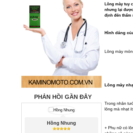
Lông mày tuy c
nhưng lại được
định đến thẩm 
Hình dáng củ
Lông mày mỏng 
Lông mày nhạt
PHẢN HỒI GẦN ĐÂY
Trong nhân tướ
lông mà nhạt í
ung
Thu Yến
+ Phụ nữ có lôn