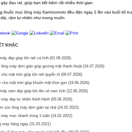
gây đau rát, giúp bạn tiết kiệm rất nhiều thời gian.
g thuốc mọc lông mày Kaminomoto đều đặn ngày 2 lần vào buổi tối trư
 dài, rậm tự nhiên như mong muốn.
IẾT KHÁC
mày đẹp giúp tôn nét cá tính (01.08.2026)
lông mày đơn giản giúp gương mặt thanh thoát (24.07.2026)
cho mặt tròn giúp tôn nét quyến rũ (09.07.2026)
 cho mặt tròn giúp khuôn mặt thon gọn (19.06.2026)
 mày nam đẹp giúp tôn lên vẻ nam tính (12.06.2026)
 mày đẹp tự nhiên thịnh hành (05.06.2026)
 sóc lông mày đơn giản tại nhà (24.02.2022)
 mày mọc nhanh trong 1 tuần (14.02.2022)
 mày hàng ngày (31.03.2021)