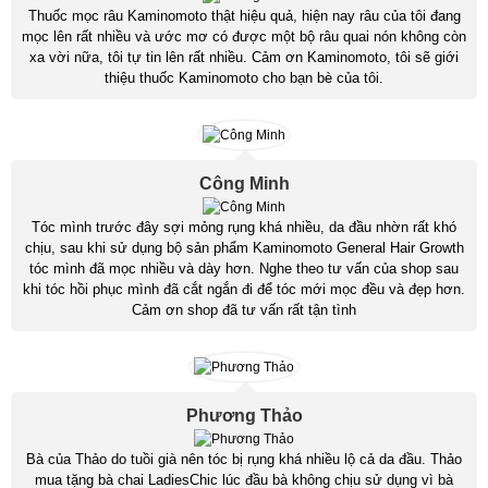
Thuốc mọc râu Kaminomoto thật hiệu quả, hiện nay râu của tôi đang
mọc lên rất nhiều và ước mơ có được một bộ râu quai nón không còn
xa vời nữa, tôi tự tin lên rất nhiều. Cảm ơn Kaminomoto, tôi sẽ giới
thiệu thuốc Kaminomoto cho bạn bè của tôi.
Công Minh
Tóc mình trước đây sợi mỏng rụng khá nhiều, da đầu nhờn rất khó
chịu, sau khi sử dụng bộ sản phẩm Kaminomoto General Hair Growth
tóc mình đã mọc nhiều và dày hơn. Nghe theo tư vấn của shop sau
khi tóc hồi phục mình đã cắt ngắn đi để tóc mới mọc đều và đẹp hơn.
Cảm ơn shop đã tư vấn rất tận tình
Phương Thảo
Bà của Thảo do tuồi già nên tóc bị rụng khá nhiều lộ cả da đầu. Thảo
mua tặng bà chai LadiesChic lúc đầu bà không chịu sử dụng vì bà