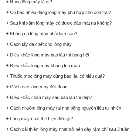
+ Rụng lông mày là gì?
+ Có bao nhiêu dáng lông mày phù hợp cho con trai?
+ Sau khi xăm lông mày có được đắp mặt nạ không?
+ Không có lông mày phải làm sao?
+ Cách tẩy da chết cho lông mày
+ Điêu khắc lông mày bao lâu thì bong hết
+ Điêu khắc lông mày không lên màu
+ Thuốc mọc lông mày dùng bao lâu có hiệu quả?
+ Cách cạo lông mày đứt đoạn
+ Điêu khắc chân mày sau bao lâu thì đẹp?
+ Cách nhuộm lông mày tại nhà bằng nguyên liệu tự nhiên
+ Lông mày nhạt thể hiện điều gì?
+ Cách cải thiện lông mày nhạt trở nên dày rậm chỉ sau 3 tuần