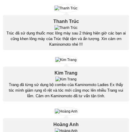
Thanh Trúc
Trúc đã sử dụng thuốc mọc lông mày sau 2 tháng hiện giờ các bạn ai
cũng khen lông mày của Trúc thật rậm và ấn tượng. Xin cảm ơn
Kaminomoto nhé !!!
Kim Trang
Trang đã từng sử dụng bộ combo của Kaminomoto Ladies Ex thấy
tóc mình giảm rụng rõ rệt và tóc mới cũng mọc lên nhiều Trang vui
lắm. Cảm ơn Kaminomoto đã tư vấn tận tình.
Hoàng Anh