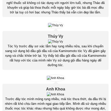
nghĩ thuốc sẽ không có tác dụng với người lớn tuổi, nhưng Thảo đã
khuyên và giúp bà thoa thuốc mỗi ngày bây giờ tóc bà đã mọc đều
trở lại tuy có hơi bạc nhưng Thảo thấy bà vẫn còn đẹp lão lắm.
Thúy Vy
Tóc Vy trước đây sơ xác lắm hay rụng nhiều nữa, sau khi chuyển
sang sử dụng bộ dầu gội dầu xã của Kaminomoto tóc Vy đã giảm gãy
rụng và chắc khỏe trở lại. Vy thấy bộ dầu gội dầu xã của Kaminomoto
rất hợp với tóc của mình nên Vy sử dụng gội đầu hàng ngày để
dưỡng tóc.
Anh Khoa
Trước đây tóc mình mỏng rụng nhiều, mái tóc thưa thớt, da đầu thì bị
nhờn rất khó chịu làm mình ngại giao tiếp lắm. Mình đã sử dụng nhiều
thuốc mọc tóc khác nhau nhưng hiệu quả không được như mong đợi,