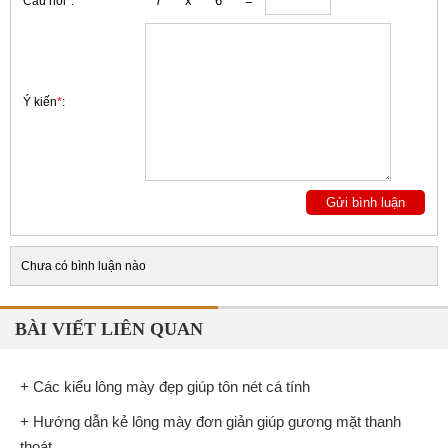
Câu hỏi
*
:
Ý kiến
*
:
Chưa có bình luận nào
BÀI VIẾT LIÊN QUAN
+ Các kiểu lông mày đẹp giúp tôn nét cá tính
+ Hướng dẫn kẻ lông mày đơn giản giúp gương mặt thanh
thoát