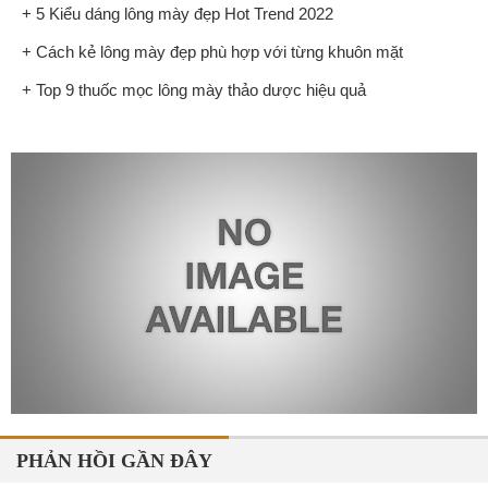
+ 5 Kiểu dáng lông mày đẹp Hot Trend 2022
+ Cách kẻ lông mày đẹp phù hợp với từng khuôn mặt
+ Top 9 thuốc mọc lông mày thảo dược hiệu quả
PHẢN HỒI GẦN ĐÂY