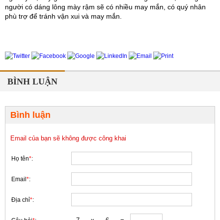
người có dáng lông mày rậm sẽ có nhiều may mắn, có quý nhân 
phù trợ để tránh vận xui và may mắn.
BÌNH LUẬN
Bình luận
Email của bạn sẽ không được công khai
Họ tên
*
:
Email
*
:
Địa chỉ
*
: