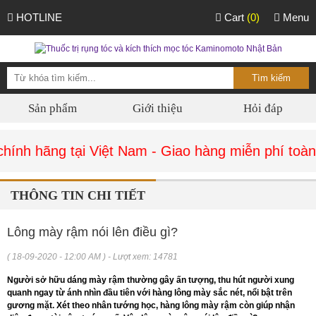
HOTLINE
Cart
(0)
Menu
Sản phẩm
Giới thiệu
Hỏi đáp
ính hãng tại Việt Nam - Giao hàng miễn phí toàn 
THÔNG TIN CHI TIẾT
Lông mày rậm nói lên điều gì?
( 18-09-2020 - 12:00 AM ) - Lượt xem: 14781
Người sở hữu dáng mày rậm thường gây ấn tượng, thu hút người xung
quanh ngay từ ánh nhìn đầu tiên với hàng lông mày sắc nét, nổi bật trên
gương mặt. Xét theo nhân tướng học, hàng lông mày rậm còn giúp nhận