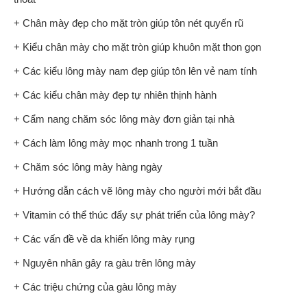
+ Chân mày đẹp cho mặt tròn giúp tôn nét quyến rũ
+ Kiểu chân mày cho mặt tròn giúp khuôn mặt thon gọn
+ Các kiểu lông mày nam đẹp giúp tôn lên vẻ nam tính
+ Các kiểu chân mày đẹp tự nhiên thịnh hành
+ Cẩm nang chăm sóc lông mày đơn giản tại nhà
+ Cách làm lông mày mọc nhanh trong 1 tuần
+ Chăm sóc lông mày hàng ngày
+ Hướng dẫn cách vẽ lông mày cho người mới bắt đầu
+ Vitamin có thể thúc đẩy sự phát triển của lông mày?
+ Các vấn đề về da khiến lông mày rụng
+ Nguyên nhân gây ra gàu trên lông mày
+ Các triệu chứng của gàu lông mày