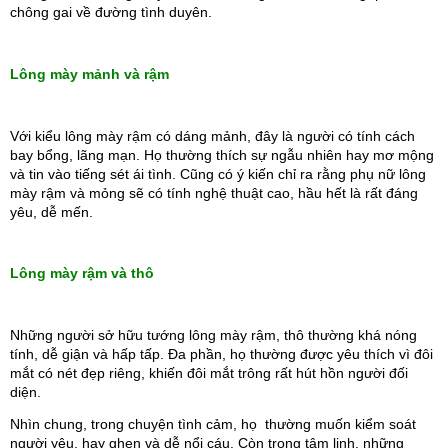
chông gai về đường tình duyên.
Lông mày mảnh và rậm
Với kiểu lông mày rậm có dáng mảnh, đây là người có tính cách 
bay bổng, lãng mạn. Họ thường thích sự ngẫu nhiên hay mơ mộng 
và tin vào tiếng sét ái tình. Cũng có ý kiến chỉ ra rằng phụ nữ lông 
mày rậm và mỏng sẽ có tính nghệ thuật cao, hầu hết là rất đáng 
yêu, dễ mến.
Lông mày rậm và thô
Những người sở hữu tướng lông mày rậm, thô thường khá nóng 
tính, dễ giận và hấp tấp. Đa phần, họ thường được yêu thích vì đôi 
mắt có nét đẹp riêng, khiến đôi mắt trông rất hút hồn người đối 
diện.
Nhìn chung, trong chuyện tình cảm, họ  thường muốn kiểm soát 
người yêu, hay ghen và dễ nổi cáu. Còn trong tâm linh, những 