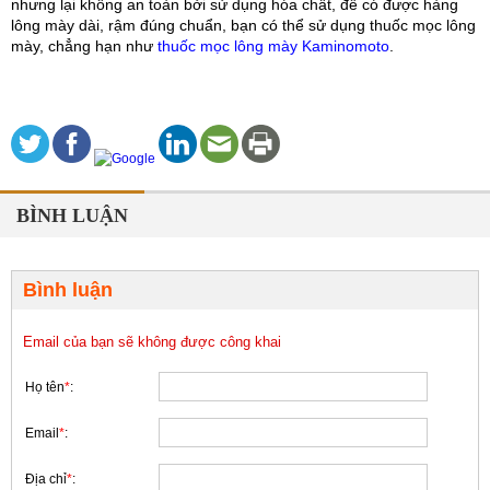
nhưng lại không an toàn bởi sử dụng hóa chất, để có được hàng 
lông mày dài, rậm đúng chuẩn, bạn có thể sử dụng thuốc mọc lông 
mày, chẳng hạn như 
thuốc mọc lông mày Kaminomoto
.
BÌNH LUẬN
Bình luận
Email của bạn sẽ không được công khai
Họ tên
*
:
Email
*
:
Địa chỉ
*
: