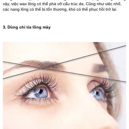
vậy, việc wax lông có thể phá vỡ cấu trúc da. Cũng như việc nhổ, 
các nang lông có thể bị tổn thương, khó có thể phục hồi trở lại.
3. Dùng chỉ tỉa lông mày