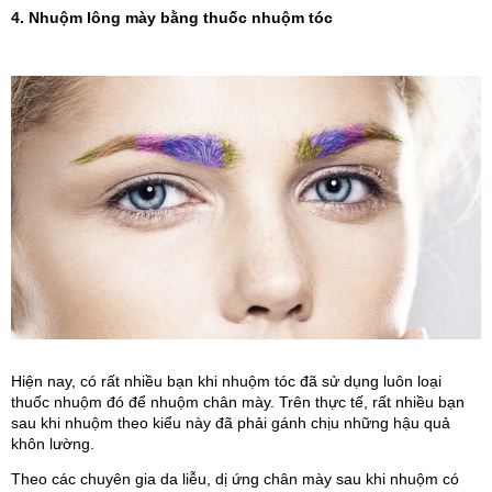
4. Nhuộm lông mày bằng thuốc nhuộm tóc
Hiện nay, có rất nhiều bạn khi nhuộm tóc đã sử dụng luôn loại 
thuốc nhuộm đó để nhuộm chân mày. Trên thực tế, rất nhiều bạn 
sau khi nhuộm theo kiểu này đã phải gánh chịu những hậu quả 
khôn lường.
Theo các chuyên gia da liễu, dị ứng chân mày sau khi nhuộm có 