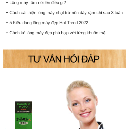
+ Lông mày rậm nói lên điều gì?
+ Cách cải thiện lông mày nhạt trở nên dày rậm chỉ sau 3 tuần
+ 5 Kiểu dáng lông mày đẹp Hot Trend 2022
+ Cách kẻ lông mày đẹp phù hợp với từng khuôn mặt