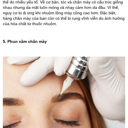
thể do nhiều yếu tố. Về cơ bản, tóc và chân mày có cấu trúc giống 
nhau nhưng da mặt luôn mỏng và nhạy cảm hơn da đầu. Vì thế, 
nguy cơ bị dị ứng khi nhuộm lông mày cũng cao hơn. Đặc biệt, 
hàng chân mày của bạn còn có thể bị rụng vĩnh viễn do ảnh hưởng 
của hóa chất từ thuốc nhuộm.
5. Phun xăm chân mày