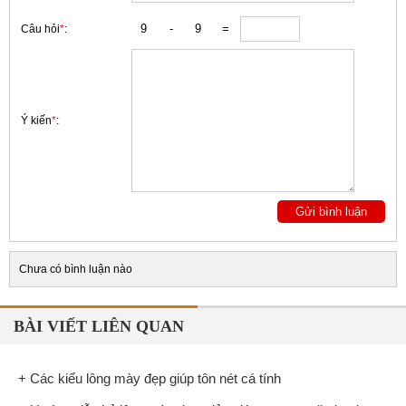
Câu hỏi
*
:
Ý kiến
*
:
Chưa có bình luận nào
BÀI VIẾT LIÊN QUAN
+ Các kiểu lông mày đẹp giúp tôn nét cá tính