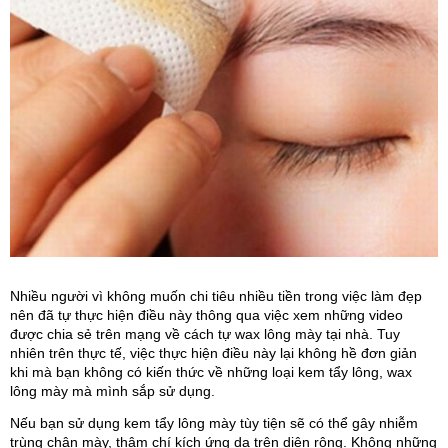
Nhiều người vì không muốn chi tiêu nhiều tiền trong việc làm đẹp 
nên đã tự thực hiện điều này thông qua việc xem những video 
được chia sẻ trên mạng về cách tự wax lông mày tại nhà. Tuy 
nhiên trên thực tế, việc thực hiện điều này lại không hề đơn giản 
khi mà bạn không có kiến thức về những loại kem tẩy lông, wax 
lông mày mà mình sắp sử dụng.
Nếu bạn sử dụng kem tẩy lông mày tùy tiện sẽ có thể gây nhiễm 
trùng chân mày, thậm chí kích ứng da trên diện rộng. Không những 