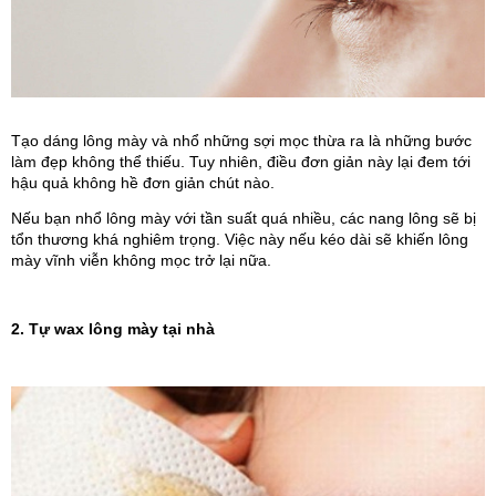
Tạo dáng lông mày và nhổ những sợi mọc thừa ra là những bước 
làm đẹp không thể thiếu. Tuy nhiên, điều đơn giản này lại đem tới 
hậu quả không hề đơn giản chút nào.
Nếu bạn nhổ lông mày với tần suất quá nhiều, các nang lông sẽ bị 
tổn thương khá nghiêm trọng. Việc này nếu kéo dài sẽ khiến lông 
mày vĩnh viễn không mọc trở lại nữa.
2. Tự wax lông mày tại nhà