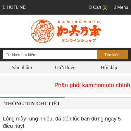
HOTLINE
Cart
(0)
Menu
Sản phẩm
Giới thiệu
Hỏi đáp
Phân phối kaminomoto chính hãng tại
THÔNG TIN CHI TIẾT
Lông mày rụng nhiều, đã đến lúc bạn dừng ngay 5
điều này!