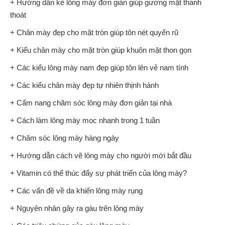
+ Hướng dẫn kẻ lông mày đơn giản giúp gương mặt thanh
thoát
+ Chân mày đẹp cho mặt tròn giúp tôn nét quyến rũ
+ Kiểu chân mày cho mặt tròn giúp khuôn mặt thon gọn
+ Các kiểu lông mày nam đẹp giúp tôn lên vẻ nam tính
+ Các kiểu chân mày đẹp tự nhiên thịnh hành
+ Cẩm nang chăm sóc lông mày đơn giản tại nhà
+ Cách làm lông mày mọc nhanh trong 1 tuần
+ Chăm sóc lông mày hàng ngày
+ Hướng dẫn cách vẽ lông mày cho người mới bắt đầu
+ Vitamin có thể thúc đẩy sự phát triển của lông mày?
+ Các vấn đề về da khiến lông mày rụng
+ Nguyên nhân gây ra gàu trên lông mày