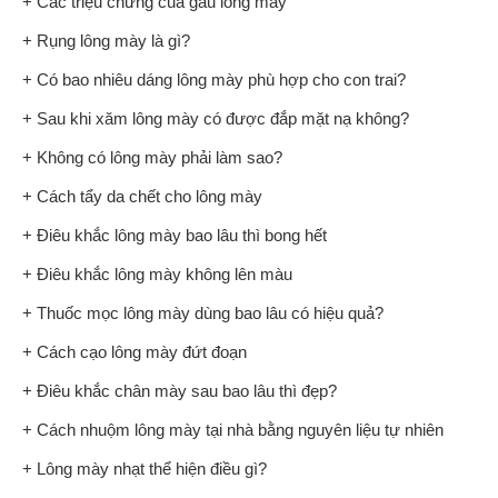
+ Các triệu chứng của gàu lông mày
+ Rụng lông mày là gì?
+ Có bao nhiêu dáng lông mày phù hợp cho con trai?
+ Sau khi xăm lông mày có được đắp mặt nạ không?
+ Không có lông mày phải làm sao?
+ Cách tẩy da chết cho lông mày
+ Điêu khắc lông mày bao lâu thì bong hết
+ Điêu khắc lông mày không lên màu
+ Thuốc mọc lông mày dùng bao lâu có hiệu quả?
+ Cách cạo lông mày đứt đoạn
+ Điêu khắc chân mày sau bao lâu thì đẹp?
+ Cách nhuộm lông mày tại nhà bằng nguyên liệu tự nhiên
+ Lông mày nhạt thể hiện điều gì?