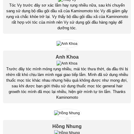
Tóc Vy trước đây sơ xác lắm hay rụng nhiều nữa, sau khi chuyển
sang sử dụng bộ dầu gội dầu xã của Kaminomoto tóc Vy đã giảm gãy
rụng và chắc khỏe trở lại. Vy thấy bộ dầu gội dầu xã của Kaminomoto
rất hợp với tóc của mình nên Vy sử dụng gội đầu hàng ngày để
dưỡng tóc.
Anh Khoa
Trước đây tóc mình mỏng rụng nhiều, mái tóc thưa thớt, da đầu thì bị
nhờn rất khó chịu làm mình ngại giao tiếp lắm. Mình đã sử dụng nhiều
thuốc mọc tóc khác nhau nhưng hiệu quả không được như mong đợi,
sau khi được bạn giới thiệu sử dụng thuốc mọc tóc general hair
growth tóc mình đã mọc lại nhiều, hiện giờ mình tự tin lắm. Thanks
Kaminomoto
Hồng Nhung