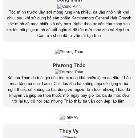
Tóc mình trước đây sợi mỏng rụng khá nhiều, da đầu nhờn rất khó
chịu, sau khi sử dụng bộ sản phẩm Kaminomoto General Hair Growth
tóc mình đã mọc nhiều và dày hơn. Nghe theo tư vấn của shop sau
khi tóc hồi phục mình đã cắt ngắn đi để tóc mới mọc đều và đẹp hơn.
Cảm ơn shop đã tư vấn rất tận tình
Phương Thảo
Bà của Thảo do tuồi già nên tóc bị rụng khá nhiều lộ cả da đầu. Thảo
mua tặng bà chai LadiesChic lúc đầu bà không chịu sử dụng vì bà
nghĩ thuốc sẽ không có tác dụng với người lớn tuổi, nhưng Thảo đã
khuyên và giúp bà thoa thuốc mỗi ngày bây giờ tóc bà đã mọc đều
trở lại tuy có hơi bạc nhưng Thảo thấy bà vẫn còn đẹp lão lắm.
Thúy Vy