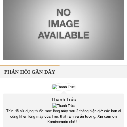
PHẢN HỒI GẦN ĐÂY
Thanh Trúc
Trúc đã sử dụng thuốc mọc lông mày sau 2 tháng hiện giờ các bạn ai
cũng khen lông mày của Trúc thật rậm và ấn tượng. Xin cảm ơn
Kaminomoto nhé !!!