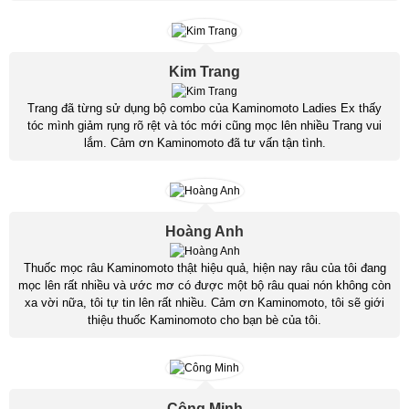
Kim Trang
Trang đã từng sử dụng bộ combo của Kaminomoto Ladies Ex thấy
tóc mình giảm rụng rõ rệt và tóc mới cũng mọc lên nhiều Trang vui
lắm. Cảm ơn Kaminomoto đã tư vấn tận tình.
Hoàng Anh
Thuốc mọc râu Kaminomoto thật hiệu quả, hiện nay râu của tôi đang
mọc lên rất nhiều và ước mơ có được một bộ râu quai nón không còn
xa vời nữa, tôi tự tin lên rất nhiều. Cảm ơn Kaminomoto, tôi sẽ giới
thiệu thuốc Kaminomoto cho bạn bè của tôi.
Công Minh