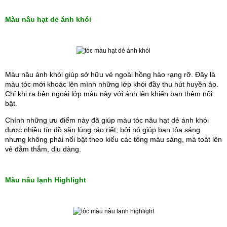
Màu nâu hạt dẻ ánh khói
Màu nâu
ánh khói giúp sở hữu vẻ ngoài hồng hào rạng rỡ. Đây là 
màu tóc mới khoác lên mình những lớp khói đầy thu hút huyền ảo. 
Chỉ khi ra bên ngoài lớp màu này với ánh lên khiến bạn thêm nổi 
bật. 
Chính những ưu điểm này đã giúp màu tóc nâu hạt dẻ ánh khói 
được nhiều tín đồ săn lùng ráo riết, bởi nó giúp bạn tỏa sáng 
nhưng không phải nổi bật theo kiểu các tông màu sáng, mà toát lên 
vẻ đằm thắm, dịu dàng.
Màu nâu lạnh Highlight