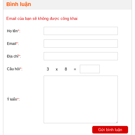
Bình luận
Email của bạn sẽ không được công khai
Họ tên
*
:
Email
*
:
Địa chỉ
*
:
Câu hỏi
*
:
Ý kiến
*
: