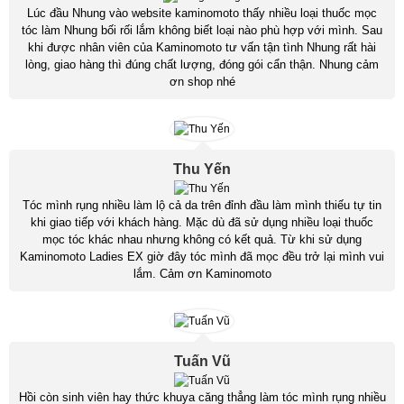
Lúc đầu Nhung vào website kaminomoto thấy nhiều loại thuốc mọc
tóc làm Nhung bối rối lắm không biết loại nào phù hợp với mình. Sau
khi được nhân viên của Kaminomoto tư vấn tận tình Nhung rất hài
lòng, giao hàng thì đúng chất lượng, đóng gói cẩn thận. Nhung cảm
ơn shop nhé
Thu Yến
Tóc mình rụng nhiều làm lộ cả da trên đỉnh đầu làm mình thiếu tự tin
khi giao tiếp với khách hàng. Mặc dù đã sử dụng nhiều loại thuốc
mọc tóc khác nhau nhưng không có kết quả. Từ khi sử dụng
Kaminomoto Ladies EX giờ đây tóc mình đã mọc đều trở lại mình vui
lắm. Cảm ơn Kaminomoto
Tuấn Vũ
Hồi còn sinh viên hay thức khuya căng thẳng làm tóc mình rụng nhiều