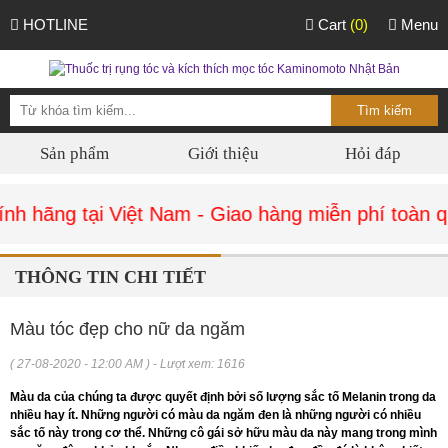
HOTLINE
Cart
(0)
Menu
Sản phẩm
Giới thiệu
Hỏi đáp
h hãng tại Việt Nam - Giao hàng miễn phí toàn qu
THÔNG TIN CHI TIẾT
Màu tóc đẹp cho nữ da ngăm
( 27-08-2020 - 12:00 AM ) - Lượt xem: 1616
Màu da của chúng ta được quyết định bởi số lượng sắc tố Melanin trong da
nhiều hay ít. Những người có màu da ngăm đen là những người có nhiều
sắc tố này trong cơ thể. Những cô gái sở hữu màu da này mang trong mình