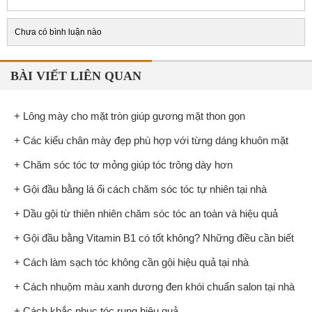
Chưa có bình luận nào
BÀI VIẾT LIÊN QUAN
+ Lông mày cho mặt tròn giúp gương mặt thon gọn
+ Các kiểu chân mày đẹp phù hợp với từng dáng khuôn mặt
+ Chăm sóc tóc tơ mỏng giúp tóc trông dày hơn
+ Gội đầu bằng lá ổi cách chăm sóc tóc tự nhiên tại nhà
+ Dầu gội từ thiên nhiên chăm sóc tóc an toàn và hiệu quả
+ Gội đầu bằng Vitamin B1 có tốt không? Những điều cần biết
+ Cách làm sạch tóc không cần gội hiệu quả tại nhà
+ Cách nhuộm màu xanh dương đen khói chuẩn salon tại nhà
+ Cách khắc phục tóc rụng hiệu quả