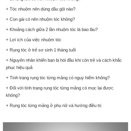
+ Tóc nhuộm nên dùng dầu gội nào?
+ Con gái có nên nhuộm tóc không?
+ Khoảng cách giữa 2 lần nhuộm tóc là bao lâu?
+ Lợi ích của việc nhuộm tóc
+ Rụng tóc ở trẻ sơ sinh 1 tháng tuổi
+ Nguyên nhân khiến bạn bị hói đầu khi còn trẻ và cách khắc
phục hiệu quả
+ Tình trạng rụng tóc từng mảng có nguy hiểm không?
+ Đối với tình trạng rụng tóc từng mảng có mọc lại được
không?
+ Rụng tóc từng mảng ở phụ nữ và hướng điều trị