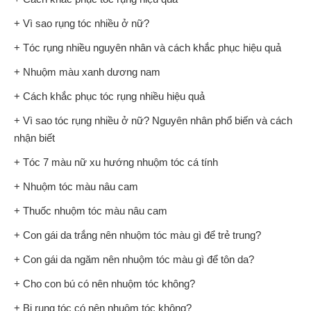
+ Vì sao rụng tóc nhiều ở nữ?
+ Tóc rụng nhiều nguyên nhân và cách khắc phục hiệu quả
+ Nhuộm màu xanh dương nam
+ Cách khắc phục tóc rụng nhiều hiệu quả
+ Vì sao tóc rụng nhiều ở nữ? Nguyên nhân phổ biến và cách
nhận biết
+ Tóc 7 màu nữ xu hướng nhuộm tóc cá tính
+ Nhuộm tóc màu nâu cam
+ Thuốc nhuộm tóc màu nâu cam
+ Con gái da trắng nên nhuộm tóc màu gì để trẻ trung?
+ Con gái da ngăm nên nhuộm tóc màu gì để tôn da?
+ Cho con bú có nên nhuộm tóc không?
+ Bị rụng tóc có nên nhuộm tóc không?