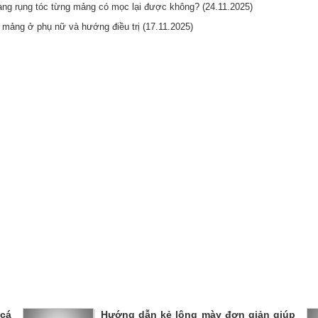
trạng rụng tóc từng mảng có mọc lại được không? (24.11.2025)
 mảng ở phụ nữ và hướng điều trị (17.11.2025)
 cá
Hướng dẫn kẻ lông mày đơn giản giúp