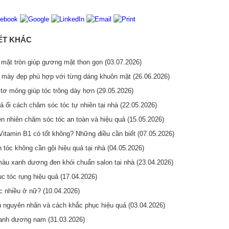
IẾT KHÁC
mặt tròn giúp gương mặt thon gọn (03.07.2026)
 mày đẹp phù hợp với từng dáng khuôn mặt (26.06.2026)
tơ mỏng giúp tóc trông dày hơn (29.05.2026)
á ổi cách chăm sóc tóc tự nhiên tại nhà (22.05.2026)
ên nhiên chăm sóc tóc an toàn và hiệu quả (15.05.2026)
Vitamin B1 có tốt không? Những điều cần biết (07.05.2026)
tóc không cần gội hiệu quả tại nhà (04.05.2026)
u xanh dương đen khói chuẩn salon tại nhà (23.04.2026)
c tóc rụng hiệu quả (17.04.2026)
c nhiều ở nữ? (10.04.2026)
u nguyên nhân và cách khắc phục hiệu quả (03.04.2026)
nh dương nam (31.03.2026)