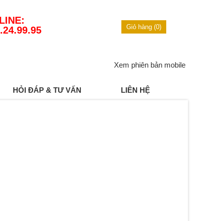
LINE:
Giỏ hàng (0)
.24.99.95
Xem phiên bản mobile
HỎI ĐÁP & TƯ VẤN
LIÊN HỆ