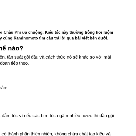
ời Châu Phi ưa chuộng. Kiểu tóc này thường trông hơi luộm
y cùng Kaminomoto tìm câu trả lời qua bài viết bên dưới.
thế nào?
hiên, tần suất gội đầu và cách thức nó sẽ khác so với mái
đoạn tiếp theo.
hảo:
đẫm tóc vì nếu các bím tóc ngấm nhiều nước thì dầu gội
 có thành phần thiên nhiên, không chứa chất tạo kiểu và