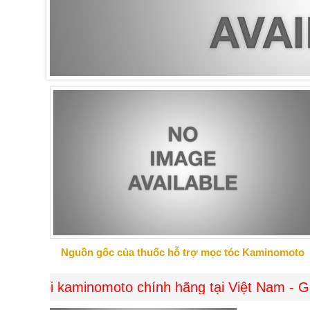
Những sản phẩm có nguồn gốc từ thiên nhiên
đến cảm giác an toàn khi sử dụng.
Nguồn gốc của thuốc hỗ trợ mọc tóc Kaminomoto
i kaminomoto chính hãng tại Việt Nam - Giao hàng