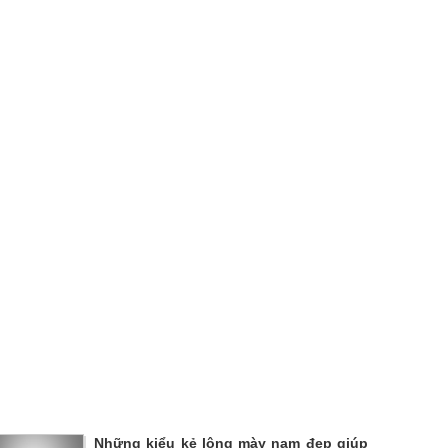
Những kiểu kẻ lông mày nam đẹp giúp