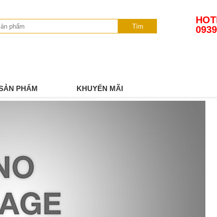
HOT
Tìm
0939
SẢN PHẨM
KHUYẾN MÃI
TIN TỨC