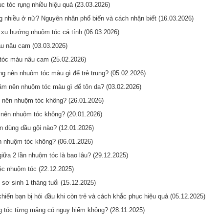
c tóc rụng nhiều hiệu quả (23.03.2026)
ng nhiều ở nữ? Nguyên nhân phổ biến và cách nhận biết (16.03.2026)
xu hướng nhuộm tóc cá tính (06.03.2026)
u nâu cam (03.03.2026)
tóc màu nâu cam (25.02.2026)
ng nên nhuộm tóc màu gì để trẻ trung? (05.02.2026)
ăm nên nhuộm tóc màu gì để tôn da? (03.02.2026)
 nên nhuộm tóc không? (26.01.2026)
ó nên nhuộm tóc không? (20.01.2026)
 dùng dầu gội nào? (12.01.2026)
n nhuộm tóc không? (06.01.2026)
iữa 2 lần nhuộm tóc là bao lâu? (29.12.2025)
iệc nhuộm tóc (22.12.2025)
 sơ sinh 1 tháng tuổi (15.12.2025)
iến bạn bị hói đầu khi còn trẻ và cách khắc phục hiệu quả (05.12.2025)
ng tóc từng mảng có nguy hiểm không? (28.11.2025)