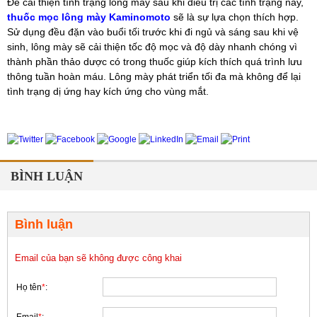
Để cải thiện tình trạng lông mày sau khi điều trị các tình trạng này,
thuốc mọc lông mày Kaminomoto
sẽ là sự lựa chọn thích hợp.
Sử dụng đều đặn vào buổi tối trước khi đi ngủ và sáng sau khi vệ
sinh, lông mày sẽ cải thiện tốc độ mọc và độ dày nhanh chóng vì
thành phần thảo dược có trong thuốc giúp kích thích quá trình lưu
thông tuần hoàn máu. Lông mày phát triển tối đa mà không để lại
tình trạng dị ứng hay kích ứng cho vùng mắt.
BÌNH LUẬN
Bình luận
Email của bạn sẽ không được công khai
Họ tên
*
: