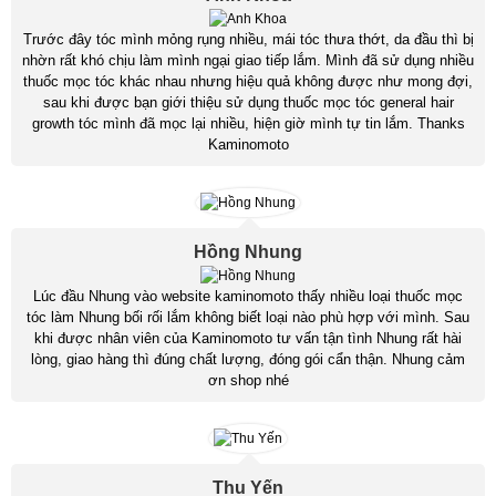
Trước đây tóc mình mỏng rụng nhiều, mái tóc thưa thớt, da đầu thì bị
nhờn rất khó chịu làm mình ngại giao tiếp lắm. Mình đã sử dụng nhiều
thuốc mọc tóc khác nhau nhưng hiệu quả không được như mong đợi,
sau khi được bạn giới thiệu sử dụng thuốc mọc tóc general hair
growth tóc mình đã mọc lại nhiều, hiện giờ mình tự tin lắm. Thanks
Kaminomoto
Hồng Nhung
Lúc đầu Nhung vào website kaminomoto thấy nhiều loại thuốc mọc
tóc làm Nhung bối rối lắm không biết loại nào phù hợp với mình. Sau
khi được nhân viên của Kaminomoto tư vấn tận tình Nhung rất hài
lòng, giao hàng thì đúng chất lượng, đóng gói cẩn thận. Nhung cảm
ơn shop nhé
Thu Yến