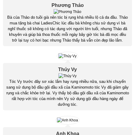
Phương Thảo
Bà của Thảo do tuồi già nên tóc bị rụng khá nhiều lộ cả da đầu. Thảo
mua tặng bà chai LadiesChic lúc đầu bà không chịu sử dụng vì bà
nghĩ thuốc sẽ không có tác dụng với người lớn tuổi, nhưng Thảo đã
khuyên và giúp bà thoa thuốc mỗi ngày bây giờ tóc bà đã mọc đều
trở lại tuy có hơi bạc nhưng Thảo thấy bà vẫn còn đẹp lão lắm.
Thúy Vy
Tóc Vy trước đây sơ xác lắm hay rụng nhiều nữa, sau khi chuyển
sang sử dụng bộ dầu gội dầu xã của Kaminomoto tóc Vy đã giảm gãy
rụng và chắc khỏe trở lại. Vy thấy bộ dầu gội dầu xã của Kaminomoto
rất hợp với tóc của mình nên Vy sử dụng gội đầu hàng ngày để
dưỡng tóc.
Anh Khoa