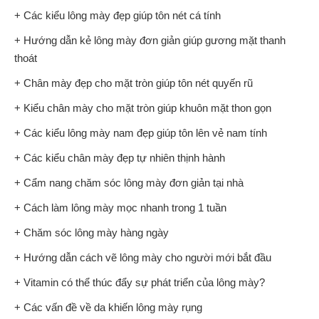
+ Các kiểu lông mày đẹp giúp tôn nét cá tính
+ Hướng dẫn kẻ lông mày đơn giản giúp gương mặt thanh
thoát
+ Chân mày đẹp cho mặt tròn giúp tôn nét quyến rũ
+ Kiểu chân mày cho mặt tròn giúp khuôn mặt thon gọn
+ Các kiểu lông mày nam đẹp giúp tôn lên vẻ nam tính
+ Các kiểu chân mày đẹp tự nhiên thịnh hành
+ Cẩm nang chăm sóc lông mày đơn giản tại nhà
+ Cách làm lông mày mọc nhanh trong 1 tuần
+ Chăm sóc lông mày hàng ngày
+ Hướng dẫn cách vẽ lông mày cho người mới bắt đầu
+ Vitamin có thể thúc đẩy sự phát triển của lông mày?
+ Các vấn đề về da khiến lông mày rụng