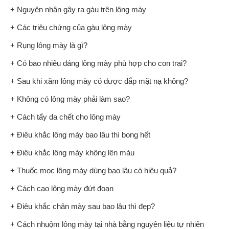
+ Nguyên nhân gây ra gàu trên lông mày
+ Các triệu chứng của gàu lông mày
+ Rụng lông mày là gì?
+ Có bao nhiêu dáng lông mày phù hợp cho con trai?
+ Sau khi xăm lông mày có được đắp mặt nạ không?
+ Không có lông mày phải làm sao?
+ Cách tẩy da chết cho lông mày
+ Điêu khắc lông mày bao lâu thì bong hết
+ Điêu khắc lông mày không lên màu
+ Thuốc mọc lông mày dùng bao lâu có hiệu quả?
+ Cách cạo lông mày đứt đoạn
+ Điêu khắc chân mày sau bao lâu thì đẹp?
+ Cách nhuộm lông mày tại nhà bằng nguyên liệu tự nhiên