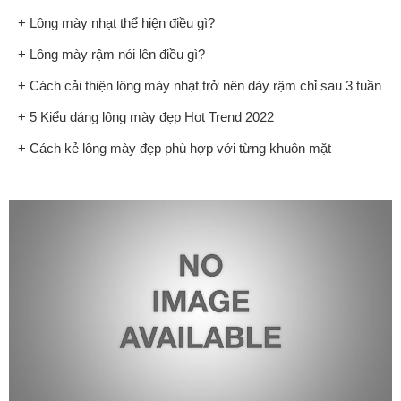
+ Lông mày nhạt thể hiện điều gì?
+ Lông mày rậm nói lên điều gì?
+ Cách cải thiện lông mày nhạt trở nên dày rậm chỉ sau 3 tuần
+ 5 Kiểu dáng lông mày đẹp Hot Trend 2022
+ Cách kẻ lông mày đẹp phù hợp với từng khuôn mặt