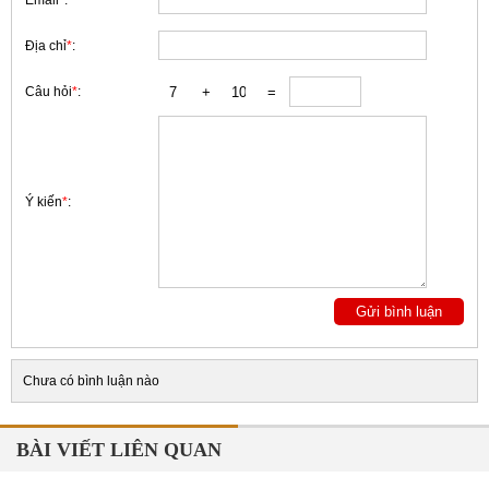
Email
*
:
Địa chỉ
*
:
Câu hỏi
*
:
Ý kiến
*
:
Chưa có bình luận nào
BÀI VIẾT LIÊN QUAN