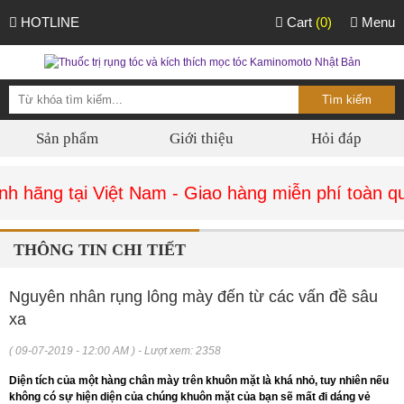
HOTLINE
Cart
(0)
Menu
Sản phẩm
Giới thiệu
Hỏi đáp
 hãng tại Việt Nam - Giao hàng miễn phí toàn qu
THÔNG TIN CHI TIẾT
Nguyên nhân rụng lông mày đến từ các vấn đề sâu
xa
( 09-07-2019 - 12:00 AM ) - Lượt xem: 2358
Diện tích của một hàng chân mày trên khuôn mặt là khá nhỏ, tuy nhiên nếu
không có sự hiện diện của chúng khuôn mặt của bạn sẽ mất đi dáng vẻ