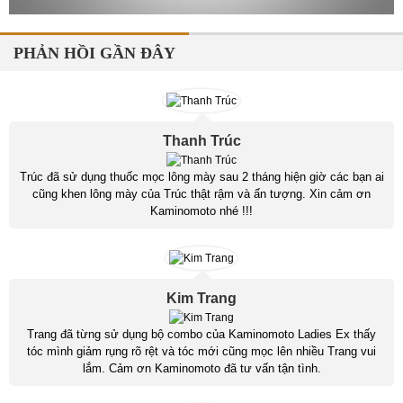
PHẢN HỒI GẦN ĐÂY
Thanh Trúc
Trúc đã sử dụng thuốc mọc lông mày sau 2 tháng hiện giờ các bạn ai
cũng khen lông mày của Trúc thật rậm và ấn tượng. Xin cảm ơn
Kaminomoto nhé !!!
Kim Trang
Trang đã từng sử dụng bộ combo của Kaminomoto Ladies Ex thấy
tóc mình giảm rụng rõ rệt và tóc mới cũng mọc lên nhiều Trang vui
lắm. Cảm ơn Kaminomoto đã tư vấn tận tình.