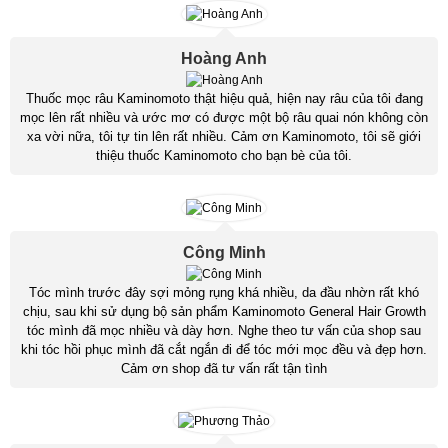
Hoàng Anh
Thuốc mọc râu Kaminomoto thật hiệu quả, hiện nay râu của tôi đang
mọc lên rất nhiều và ước mơ có được một bộ râu quai nón không còn
xa vời nữa, tôi tự tin lên rất nhiều. Cảm ơn Kaminomoto, tôi sẽ giới
thiệu thuốc Kaminomoto cho bạn bè của tôi.
Công Minh
Tóc mình trước đây sợi mỏng rụng khá nhiều, da đầu nhờn rất khó
chịu, sau khi sử dụng bộ sản phẩm Kaminomoto General Hair Growth
tóc mình đã mọc nhiều và dày hơn. Nghe theo tư vấn của shop sau
khi tóc hồi phục mình đã cắt ngắn đi để tóc mới mọc đều và đẹp hơn.
Cảm ơn shop đã tư vấn rất tận tình