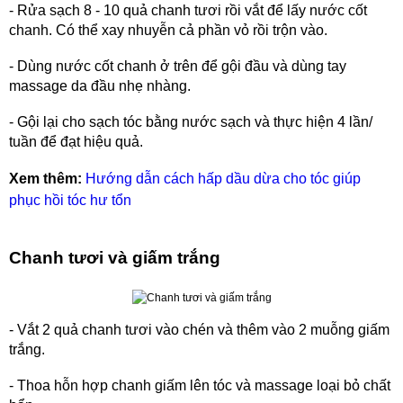
- Rửa sạch 8 - 10 quả chanh tươi rồi vắt để lấy nước cốt
chanh. Có thể xay nhuyễn cả phần vỏ rồi trộn vào.
- Dùng nước cốt chanh ở trên để gội đầu và dùng tay
massage da đầu nhẹ nhàng.
- Gội lại cho sạch tóc bằng nước sạch và thực hiện 4 lần/
tuần để đạt hiệu quả.
Xem thêm:
Hướng dẫn cách hấp dầu dừa cho tóc giúp
phục hồi tóc hư tổn
Chanh tươi và giấm trắng
- Vắt 2 quả chanh tươi vào chén và thêm vào 2 muỗng giấm
trắng.
- Thoa hỗn hợp chanh giấm lên tóc và massage loại bỏ chất