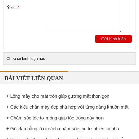
Ý kiến
*
:
Chưa có bình luận nào
BÀI VIẾT LIÊN QUAN
+ Lông mày cho mặt tròn giúp gương mặt thon gọn
+ Các kiểu chân mày đẹp phù hợp với từng dáng khuôn mặt
+ Chăm sóc tóc tơ mỏng giúp tóc trông dày hơn
+ Gội đầu bằng lá ổi cách chăm sóc tóc tự nhiên tại nhà