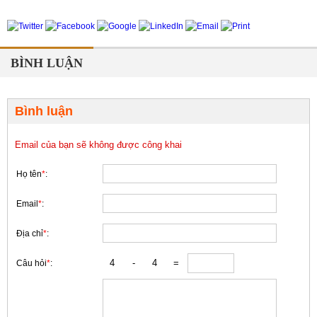
BÌNH LUẬN
Bình luận
Email của bạn sẽ không được công khai
Họ tên
*
:
Email
*
:
Địa chỉ
*
:
Câu hỏi
*
: