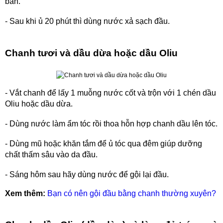
bẩn.
- Sau khi ủ 20 phút thì dùng nước xả sạch đầu.
Chanh tươi và dầu dừa hoặc dầu Oliu
- Vắt chanh để lấy 1 muỗng nước cốt và trộn với 1 chén dầu
Oliu hoặc dầu dừa.
- Dùng nước làm ẩm tóc rồi thoa hỗn hợp chanh dầu lên tóc.
- Dùng mũ hoặc khăn tắm để ủ tóc qua đêm giúp dưỡng
chất thấm sâu vào da đầu.
- Sáng hôm sau hãy dùng nước để gội lại đầu.
Xem thêm:
Bạn có nên gội đầu bằng chanh thường xuyên?