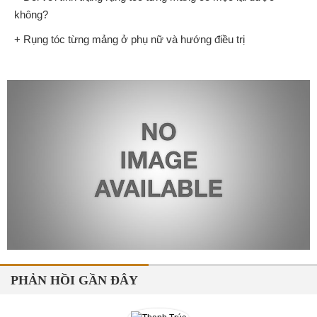
không?
+ Rụng tóc từng mảng ở phụ nữ và hướng điều trị
PHẢN HỒI GẦN ĐÂY