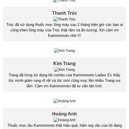
Thanh Trúc
Trúc đã sử dụng thuốc mọc lông mày sau 2 tháng hiện giờ các bạn ai
cũng khen lông mày của Trúc thật rậm và ấn tượng. Xin cảm ơn
Kaminomoto nhé !!!
Kim Trang
Trang đã từng sử dụng bộ combo của Kaminomoto Ladies Ex thấy
tóc mình giảm rụng rõ rệt và tóc mới cũng mọc lên nhiều Trang vui
lắm. Cảm ơn Kaminomoto đã tư vấn tận tình.
Hoàng Anh
Thuốc mọc râu Kaminomoto thật hiệu quả, hiện nay râu của tôi đang