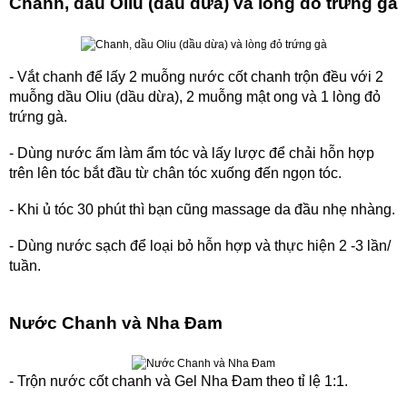
Chanh, dầu Oliu (dầu dừa) và lòng đỏ trứng gà
- Vắt chanh để lấy 2 muỗng nước cốt chanh trộn đều với 2
muỗng dầu Oliu (dầu dừa), 2 muỗng mật ong và 1 lòng đỏ
trứng gà.
- Dùng nước ấm làm ẩm tóc và lấy lược để chải hỗn hợp
trên lên tóc bắt đầu từ chân tóc xuống đến ngọn tóc.
- Khi ủ tóc 30 phút thì bạn cũng massage da đầu nhẹ nhàng.
- Dùng nước sạch để loại bỏ hỗn hợp và thực hiện 2 -3 lần/
tuần.
Nước Chanh và Nha Đam
- Trộn nước cốt chanh và Gel Nha Đam theo tỉ lệ 1:1.