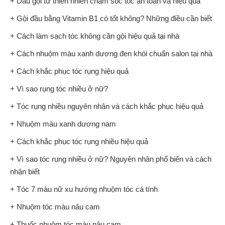
+ Dầu gội từ thiên nhiên chăm sóc tóc an toàn và hiệu quả
+ Gội đầu bằng Vitamin B1 có tốt không? Những điều cần biết
+ Cách làm sạch tóc không cần gội hiệu quả tại nhà
+ Cách nhuộm màu xanh dương đen khói chuẩn salon tại nhà
+ Cách khắc phục tóc rụng hiệu quả
+ Vì sao rụng tóc nhiều ở nữ?
+ Tóc rụng nhiều nguyên nhân và cách khắc phục hiệu quả
+ Nhuộm màu xanh dương nam
+ Cách khắc phục tóc rụng nhiều hiệu quả
+ Vì sao tóc rụng nhiều ở nữ? Nguyên nhân phổ biến và cách
nhận biết
+ Tóc 7 màu nữ xu hướng nhuộm tóc cá tính
+ Nhuộm tóc màu nâu cam
+ Thuốc nhuộm tóc màu nâu cam