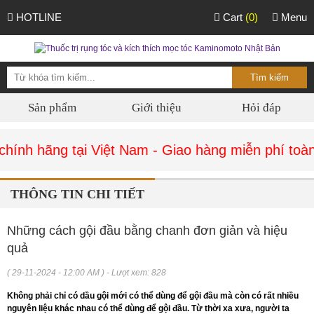
HOTLINE
Cart
(0)
Menu
Sản phẩm
Giới thiệu
Hỏi đáp
ính hãng tại Việt Nam - Giao hàng miễn phí toàn 
THÔNG TIN CHI TIẾT
Những cách gội đầu bằng chanh đơn giản và hiệu
quả
( 29-11-2024 - 12:00 AM ) - Lượt xem: 828
Không phải chỉ có dầu gội mới có thể dùng để gội đầu mà còn có rất nhiều
nguyên liệu khác nhau có thể dùng để gội đầu. Từ thời xa xưa, người ta