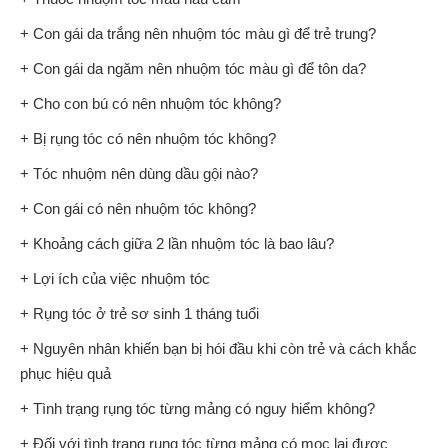
+ Con gái da trắng nên nhuộm tóc màu gì để trẻ trung?
+ Con gái da ngăm nên nhuộm tóc màu gì để tôn da?
+ Cho con bú có nên nhuộm tóc không?
+ Bị rụng tóc có nên nhuộm tóc không?
+ Tóc nhuộm nên dùng dầu gội nào?
+ Con gái có nên nhuộm tóc không?
+ Khoảng cách giữa 2 lần nhuộm tóc là bao lâu?
+ Lợi ích của việc nhuộm tóc
+ Rụng tóc ở trẻ sơ sinh 1 tháng tuổi
+ Nguyên nhân khiến bạn bị hói đầu khi còn trẻ và cách khắc
phục hiệu quả
+ Tình trạng rụng tóc từng mảng có nguy hiểm không?
+ Đối với tình trạng rụng tóc từng mảng có mọc lại được