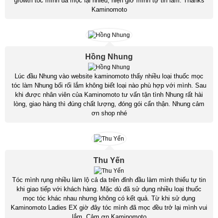
growth tóc mình đã mọc lại nhiều, hiện giờ mình tự tin lắm. Thanks
Kaminomoto
Hồng Nhung
Lúc đầu Nhung vào website kaminomoto thấy nhiều loại thuốc mọc
tóc làm Nhung bối rối lắm không biết loại nào phù hợp với mình. Sau
khi được nhân viên của Kaminomoto tư vấn tận tình Nhung rất hài
lòng, giao hàng thì đúng chất lượng, đóng gói cẩn thận. Nhung cảm
ơn shop nhé
Thu Yến
Tóc mình rụng nhiều làm lộ cả da trên đỉnh đầu làm mình thiếu tự tin
khi giao tiếp với khách hàng. Mặc dù đã sử dụng nhiều loại thuốc
mọc tóc khác nhau nhưng không có kết quả. Từ khi sử dụng
Kaminomoto Ladies EX giờ đây tóc mình đã mọc đều trở lại mình vui
lắm. Cảm ơn Kaminomoto