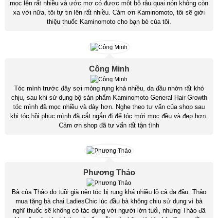
mọc lên rất nhiều và ước mơ có được một bộ râu quai nón không còn
xa vời nữa, tôi tự tin lên rất nhiều. Cảm ơn Kaminomoto, tôi sẽ giới
thiệu thuốc Kaminomoto cho bạn bè của tôi.
Công Minh
Tóc mình trước đây sợi mỏng rụng khá nhiều, da đầu nhờn rất khó
chịu, sau khi sử dụng bộ sản phẩm Kaminomoto General Hair Growth
tóc mình đã mọc nhiều và dày hơn. Nghe theo tư vấn của shop sau
khi tóc hồi phục mình đã cắt ngắn đi để tóc mới mọc đều và đẹp hơn.
Cảm ơn shop đã tư vấn rất tận tình
Phương Thảo
Bà của Thảo do tuồi già nên tóc bị rụng khá nhiều lộ cả da đầu. Thảo
mua tặng bà chai LadiesChic lúc đầu bà không chịu sử dụng vì bà
nghĩ thuốc sẽ không có tác dụng với người lớn tuổi, nhưng Thảo đã