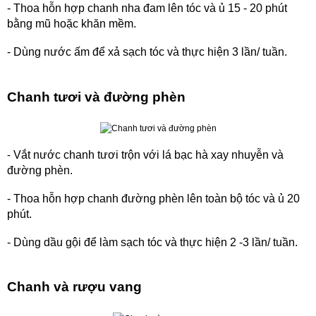
- Thoa hỗn hợp chanh nha đam lên tóc và ủ 15 - 20 phút
bằng mũ hoặc khăn mềm.
- Dùng nước ấm để xả sạch tóc và thực hiện 3 lần/ tuần.
Chanh tươi và đường phèn
Vắt nước chanh tươi trộn với lá bạc hà xay nhuyễn và
-
đường phèn.
- Thoa hỗn hợp chanh đường phèn lên toàn bộ tóc và ủ 20
phút.
- Dùng dầu gội để làm sạch tóc và thực hiện 2 -3 lần/ tuần.
Chanh và rượu vang