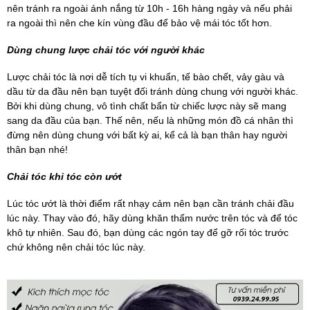
nên tránh ra ngoài ánh nắng từ 10h - 16h hàng ngày và nếu phải
ra ngoài thì nên che kín vùng đầu để bảo vệ mái tóc tốt hơn.
Dùng chung lược chải tóc với người khác
Lược chải tóc là nơi dễ tích tụ vi khuẩn, tế bào chết, vảy gàu và
dầu từ da đầu nên bạn tuyệt đối tránh dùng chung với người khác.
Bởi khi dùng chung, vô tình chất bẩn từ chiếc lược này sẽ mang
sang da đầu của bạn. Thế nên, nếu là những món đồ cá nhân thì
đừng nên dùng chung với bất kỳ ai, kể cả là bạn thân hay người
thân bạn nhé!
Chải tóc khi tóc còn ướt
Lúc tóc ướt là thời điểm rất nhạy cảm nên bạn cần tránh chải đầu
lúc này. Thay vào đó, hãy dùng khăn thấm nước trên tóc và để tóc
khô tự nhiên. Sau đó, bạn dùng các ngón tay để gỡ rối tóc trước
chứ không nên chải tóc lúc này.