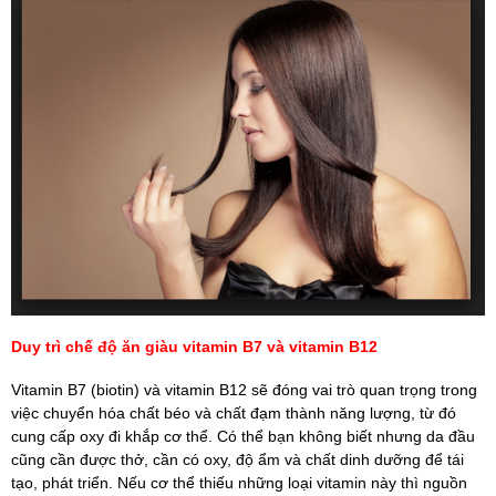
Duy trì chế độ ăn giàu vitamin B7 và vitamin B12
Vitamin B7 (biotin) và vitamin B12 sẽ đóng vai trò quan trọng trong
việc chuyển hóa chất béo và chất đạm thành năng lượng, từ đó
cung cấp oxy đi khắp cơ thể. Có thể bạn không biết nhưng da đầu
cũng cần được thở, cần có oxy, độ ẩm và chất dinh dưỡng để tái
tạo, phát triển. Nếu cơ thể thiếu những loại vitamin này thì nguồn