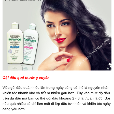
Gội đầu quá thường xuyên
Việc gội đầu quá nhiều lần trong ngày cũng có thể là nguyên nhân
khiến tóc nhanh khô và tiết ra nhiều gàu hơn. Tùy vào mức độ dầu
trên da đầu mà bạn có thể gội đầu khoảng 2 - 3 lần/tuần là đủ. Bởi
nếu quá nhiều sẽ chỉ làm mất đi lớp dầu tự nhiên và khiến tóc ngày
càng yếu hơn.