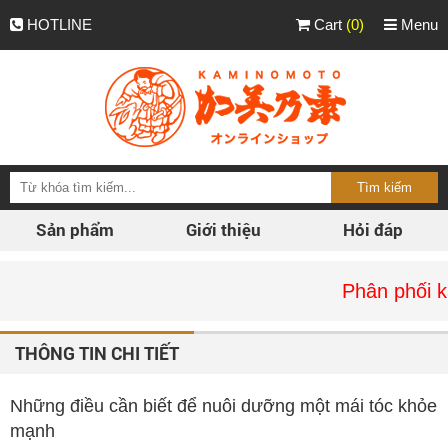
HOTLINE
Cart
(0)
Menu
Sản phẩm
Giới thiệu
Hỏi đáp
Phân phối kaminom
THÔNG TIN CHI TIẾT
Những điều cần biết để nuôi dưỡng một mái tóc khỏe
mạnh