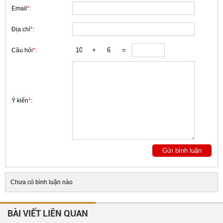
Email
*
:
Địa chỉ
*
:
Câu hỏi
*
:
Ý kiến
*
:
Chưa có bình luận nào
BÀI VIẾT LIÊN QUAN