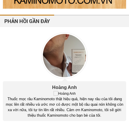
PHẢN HỒI GẦN ĐÂY
Hoàng Anh
Thuốc mọc râu Kaminomoto thật hiệu quả, hiện nay râu của tôi đang
mọc lên rất nhiều và ước mơ có được một bộ râu quai nón không còn
xa vời nữa, tôi tự tin lên rất nhiều. Cảm ơn Kaminomoto, tôi sẽ giới
thiệu thuốc Kaminomoto cho bạn bè của tôi.