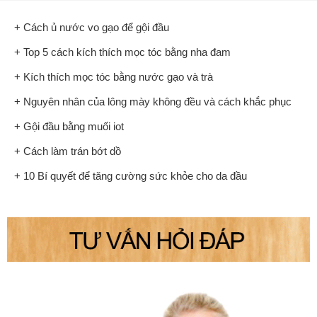
+ Cách ủ nước vo gạo để gội đầu
+ Top 5 cách kích thích mọc tóc bằng nha đam
+ Kích thích mọc tóc bằng nước gạo và trà
+ Nguyên nhân của lông mày không đều và cách khắc phục
+ Gội đầu bằng muối iot
+ Cách làm trán bớt dồ
+ 10 Bí quyết để tăng cường sức khỏe cho da đầu