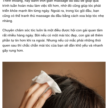
Thỉnh thoảng, hãy dành thời gian massage da đầu để giúp quá
trình tuần hoàn máu làm việc tốt hơn, nhờ đó cũng giúp tóc phát
triển khỏe mạnh lên từng ngày. Ngoài ra, trong lúc gội đầu, bạn
cũng có thể tranh thủ massage da đầu bằng cách xoa bóp tóc nhẹ
nhàng.
Chuyện chăm sóc tóc luôn là một điều được hội con gái quan tâm
rất nhiều hàng ngày. Bởi nếu có một mái tóc đẹp, con gái sẽ thêm
phần tự tin hơn khi ra ngoài. Nhưng nếu cứ mắc phải những thói
quen sau thì chắc chắn mái tóc của bạn sẽ dần khô yếu và nhanh
gãy rụng hơn.