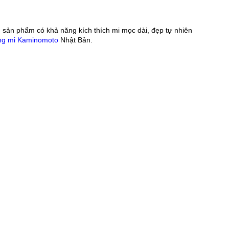
u sản phẩm có khả năng kích thích mi mọc dài, đẹp tự nhiên 
ng mi Kaminomoto
 Nhật Bản.