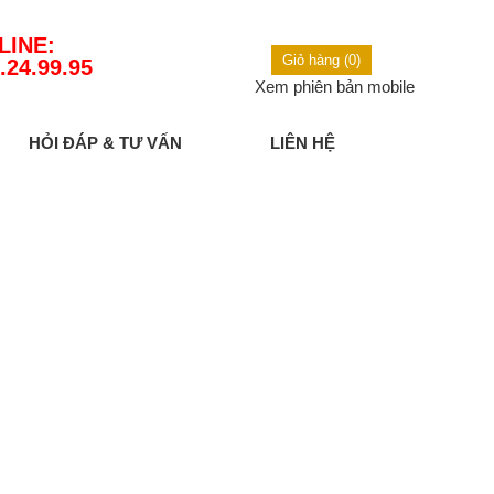
LINE:
Giỏ hàng (0)
.24.99.95
Xem phiên bản mobile
HỎI ĐÁP & TƯ VẤN
LIÊN HỆ