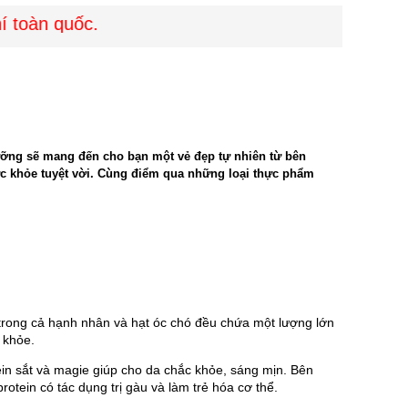
toàn quốc.
ưỡng sẽ mang đến cho bạn một vẻ đẹp tự nhiên từ bên
c khỏe tuyệt vời. Cùng điểm qua những loại thực phẩm
 trong cả hạnh nhân và hạt óc chó đều chứa một lượng lớn 
 khỏe.
ein sắt và magie giúp cho da chắc khỏe, sáng mịn. Bên 
protein có tác dụng trị gàu và làm trẻ hóa cơ thể.