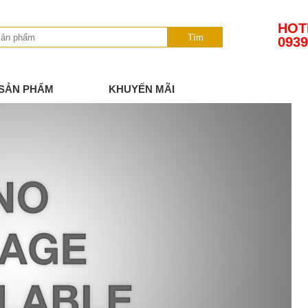
HOT
Tìm
0939
SẢN PHẨM
KHUYẾN MÃI
TIN TỨC