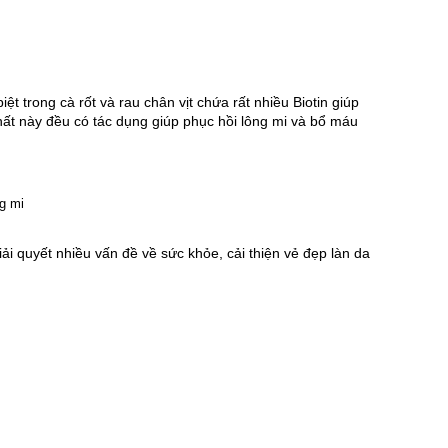
 trong cà rốt và rau chân vịt chứa rất nhiều Biotin giúp 
t này đều có tác dụng giúp phục hồi lông mi và bổ máu 
ải quyết nhiều vấn đề về sức khỏe, cải thiện vẻ đẹp làn da 