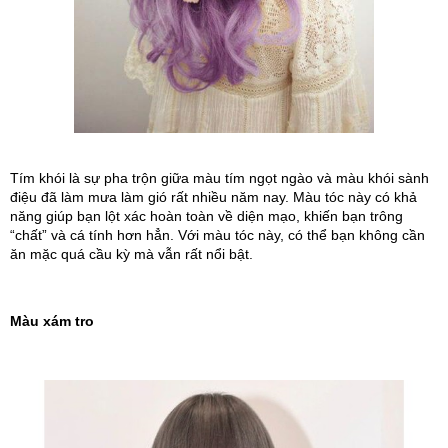
Tím khói là sự pha trộn giữa màu tím ngọt ngào và màu khói sành 
điệu đã làm mưa làm gió rất nhiều năm nay. Màu tóc này có khả 
năng giúp bạn lột xác hoàn toàn về diện mạo, khiến bạn trông 
“chất” và cá tính hơn hẳn. Với màu tóc này, có thể bạn không cần 
ăn mặc quá cầu kỳ mà vẫn rất nổi bật.
Màu xám tro