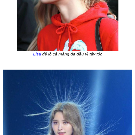
Lisa
 để lộ cả mảng da đầu vì tẩy tóc