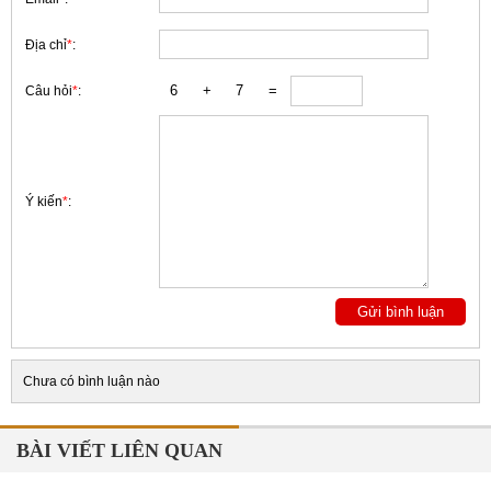
Địa chỉ
*
:
Câu hỏi
*
:
Ý kiến
*
:
Chưa có bình luận nào
BÀI VIẾT LIÊN QUAN