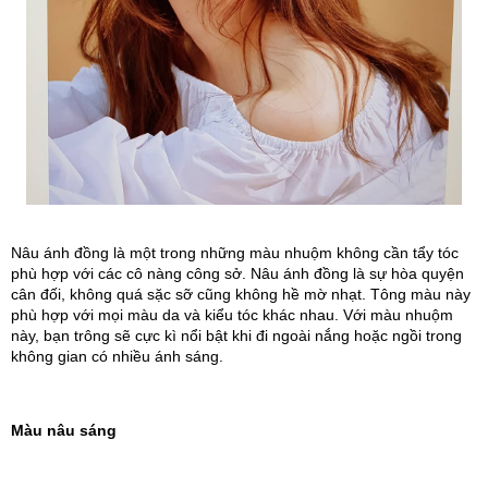
Nâu ánh đồng là một trong những màu nhuộm không cần tẩy tóc 
phù hợp với các cô nàng công sở. Nâu ánh đồng là sự hòa quyện 
cân đối, không quá sặc sỡ cũng không hề mờ nhạt. Tông màu này 
phù hợp với mọi màu da và kiểu tóc khác nhau. Với màu nhuộm 
này, bạn trông sẽ cực kì nổi bật khi đi ngoài nắng hoặc ngồi trong 
không gian có nhiều ánh sáng.
Màu nâu sáng