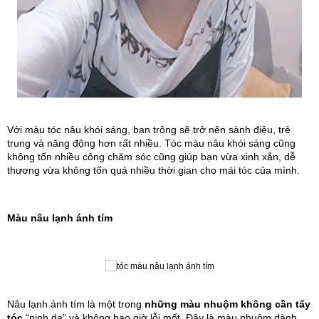
Với màu tóc nâu khói sáng, bạn trông sẽ trở nên sành điệu, trẻ 
trung và năng động hơn rất nhiều. Tóc màu nâu khói sáng cũng 
không tốn nhiều công chăm sóc cũng giúp bạn vừa xinh xắn, dễ 
thương vừa không tốn quá nhiều thời gian cho mái tóc của mình.
Màu nâu lạnh ánh tím
Nâu lạnh ánh tím là một trong 
những màu nhuộm không cần tẩy 
tóc
“nịnh da” và không bao giờ lỗi mốt. Đây là màu nhuộm dành 