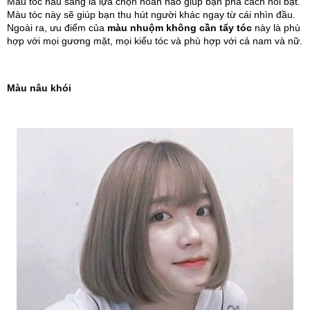
Màu tóc nâu sáng là lựa chọn hoàn hảo giúp bạn phá cách nổi bật. 
Màu tóc này sẽ giúp bạn thu hút người khác ngay từ cái nhìn đầu. 
Ngoài ra, ưu điểm của 
màu nhuộm không cần tẩy tóc
 này là phù 
hợp với mọi gương mặt, mọi kiểu tóc và phù hợp với cả nam và nữ.
Màu nâu khói