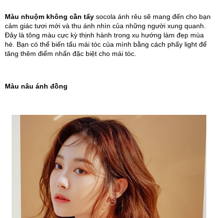
Màu nhuộm không cần tẩy
socola ánh rêu sẽ mang đến cho bạn 
cảm giác tươi mới và thu ánh nhìn của những người xung quanh. 
Đây là tông màu cực kỳ thịnh hành trong xu hướng làm đẹp mùa 
hè. Bạn có thể biến tấu mái tóc của mình bằng cách phẩy light để 
tăng thêm điểm nhấn đặc biệt cho mái tóc.
Màu nâu ánh đồng