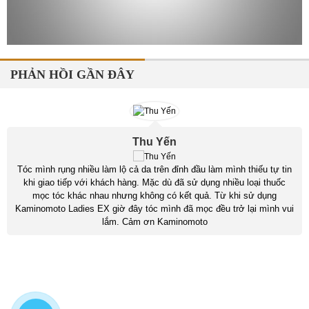
PHẢN HỒI GẦN ĐÂY
Thu Yến
Tóc mình rụng nhiều làm lộ cả da trên đỉnh đầu làm mình thiếu tự tin
khi giao tiếp với khách hàng. Mặc dù đã sử dụng nhiều loại thuốc
mọc tóc khác nhau nhưng không có kết quả. Từ khi sử dụng
Kaminomoto Ladies EX giờ đây tóc mình đã mọc đều trở lại mình vui
lắm. Cảm ơn Kaminomoto