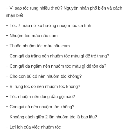
+ Vì sao tóc rụng nhiều ở nữ? Nguyên nhân phổ biến và cách
nhận biết
+ Tóc 7 màu nữ xu hướng nhuộm tóc cá tính
+ Nhuộm tóc màu nâu cam
+ Thuốc nhuộm tóc màu nâu cam
+ Con gái da trắng nên nhuộm tóc màu gì để trẻ trung?
+ Con gái da ngăm nên nhuộm tóc màu gì để tôn da?
+ Cho con bú có nên nhuộm tóc không?
+ Bị rụng tóc có nên nhuộm tóc không?
+ Tóc nhuộm nên dùng dầu gội nào?
+ Con gái có nên nhuộm tóc không?
+ Khoảng cách giữa 2 lần nhuộm tóc là bao lâu?
+ Lợi ích của việc nhuộm tóc