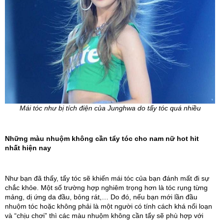
Mái tóc như bị tích điện của Junghwa do tẩy tóc quá nhiều
Những màu nhuộm không cần tẩy tóc cho nam nữ 
hot hit 
nhất hiện nay
Như bạn đã thấy, tẩy tóc sẽ khiến mái tóc của bạn đánh mất đi sự 
chắc khỏe. Một số trường hợp nghiêm trọng hơn là tóc rụng từng 
mảng, dị ứng da đầu, bỏng rát,… Do đó, nếu bạn mới lần đầu 
nhuộm tóc hoặc không phải là một người có tính cách khá nổi loạn 
và “chịu chơi” thì các màu nhuộm không cần tẩy sẽ phù hợp với 