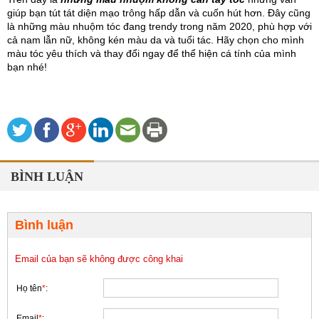
giúp bạn tút tát diện mạo trông hấp dẫn và cuốn hút hơn. Đây cũng 
là những màu nhuộm tóc đang trendy trong năm 2020, phù hợp với 
cả nam lẫn nữ, không kén màu da và tuổi tác. Hãy chọn cho mình 
màu tóc yêu thích và thay đổi ngay để thể hiện cá tính của mình 
bạn nhé!
BÌNH LUẬN
Bình luận
Email của bạn sẽ không được công khai
Họ tên
*
:
Email
*
: