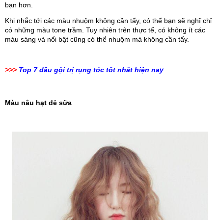
bạn hơn.
Khi nhắc tới các màu nhuộm không cần tẩy, có thể bạn sẽ nghĩ chỉ 
có những màu tone trầm. Tuy nhiên trên thực tế, có không ít các 
màu sáng và nổi bật cũng có thể nhuộm mà không cần tẩy. 
>>>
Top 7 dầu gội trị rụng tóc tốt nhất hiện nay
Màu nâu hạt dẻ sữa