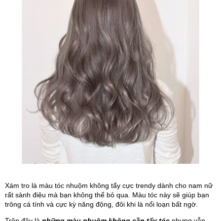
Xám tro là màu tóc nhuộm không tẩy cực trendy dành cho nam nữ 
rất sành điệu mà bạn không thể bỏ qua. Màu tóc này sẽ giúp bạn 
trông cá tính và cực kỳ năng động, đôi khi là nổi loạn bất ngờ.
Trên đây là 
những màu nhuộm không cần tẩy tóc
 nhưng vẫn 