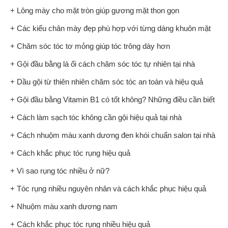
+ Lông mày cho mặt tròn giúp gương mặt thon gọn
+ Các kiểu chân mày đẹp phù hợp với từng dáng khuôn mặt
+ Chăm sóc tóc tơ mỏng giúp tóc trông dày hơn
+ Gội đầu bằng lá ổi cách chăm sóc tóc tự nhiên tại nhà
+ Dầu gội từ thiên nhiên chăm sóc tóc an toàn và hiệu quả
+ Gội đầu bằng Vitamin B1 có tốt không? Những điều cần biết
+ Cách làm sạch tóc không cần gội hiệu quả tại nhà
+ Cách nhuộm màu xanh dương đen khói chuẩn salon tại nhà
+ Cách khắc phục tóc rụng hiệu quả
+ Vì sao rụng tóc nhiều ở nữ?
+ Tóc rụng nhiều nguyên nhân và cách khắc phục hiệu quả
+ Nhuộm màu xanh dương nam
+ Cách khắc phục tóc rụng nhiều hiệu quả