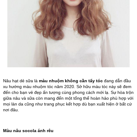
Nâu hạt dẻ sữa là 
màu nhuộm không cần tẩy tóc
 đang dẫn đầu 
xu hướng màu nhuộm tóc năm 2020. Sở hữu màu tóc này sẽ đem 
đến cho bạn vẻ đẹp ấn tượng cùng phong cách mới lạ. Sự hòa trộn 
giữa nâu và sữa còn mang đến một tổng thể hoàn hảo phù hợp với 
mọi làn da cũng như trang phục kết hợp dù bạn xuất hiện ở bất cứ 
nơi đâu.
Màu nâu socola ánh rêu