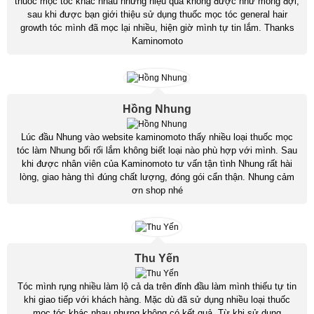
thuốc mọc tóc khác nhau nhưng hiệu quả không được như mong đợi,
sau khi được bạn giới thiệu sử dụng thuốc mọc tóc general hair
growth tóc mình đã mọc lại nhiều, hiện giờ mình tự tin lắm. Thanks
Kaminomoto
Hồng Nhung
Lúc đầu Nhung vào website kaminomoto thấy nhiều loại thuốc mọc
tóc làm Nhung bối rối lắm không biết loại nào phù hợp với mình. Sau
khi được nhân viên của Kaminomoto tư vấn tận tình Nhung rất hài
lòng, giao hàng thì đúng chất lượng, đóng gói cẩn thận. Nhung cảm
ơn shop nhé
Thu Yến
Tóc mình rụng nhiều làm lộ cả da trên đỉnh đầu làm mình thiếu tự tin
khi giao tiếp với khách hàng. Mặc dù đã sử dụng nhiều loại thuốc
mọc tóc khác nhau nhưng không có kết quả. Từ khi sử dụng