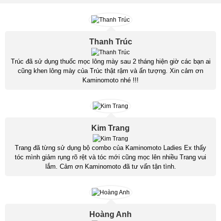
Thanh Trúc
Trúc đã sử dụng thuốc mọc lông mày sau 2 tháng hiện giờ các bạn ai
cũng khen lông mày của Trúc thật rậm và ấn tượng. Xin cảm ơn
Kaminomoto nhé !!!
Kim Trang
Trang đã từng sử dụng bộ combo của Kaminomoto Ladies Ex thấy
tóc mình giảm rụng rõ rệt và tóc mới cũng mọc lên nhiều Trang vui
lắm. Cảm ơn Kaminomoto đã tư vấn tận tình.
Hoàng Anh