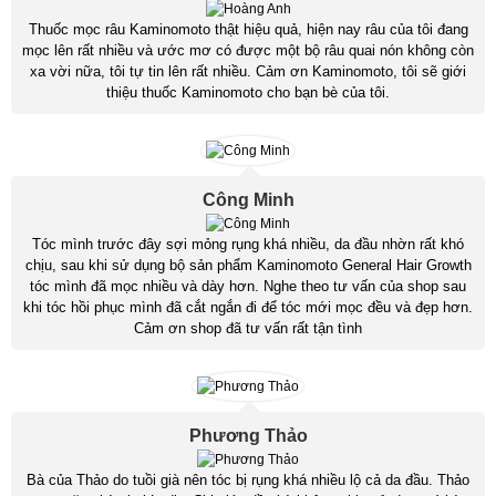
Thuốc mọc râu Kaminomoto thật hiệu quả, hiện nay râu của tôi đang
mọc lên rất nhiều và ước mơ có được một bộ râu quai nón không còn
xa vời nữa, tôi tự tin lên rất nhiều. Cảm ơn Kaminomoto, tôi sẽ giới
thiệu thuốc Kaminomoto cho bạn bè của tôi.
Công Minh
Tóc mình trước đây sợi mỏng rụng khá nhiều, da đầu nhờn rất khó
chịu, sau khi sử dụng bộ sản phẩm Kaminomoto General Hair Growth
tóc mình đã mọc nhiều và dày hơn. Nghe theo tư vấn của shop sau
khi tóc hồi phục mình đã cắt ngắn đi để tóc mới mọc đều và đẹp hơn.
Cảm ơn shop đã tư vấn rất tận tình
Phương Thảo
Bà của Thảo do tuồi già nên tóc bị rụng khá nhiều lộ cả da đầu. Thảo