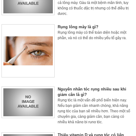
cả lông mày. Gàu là một bệnh mãn tính, tuy
không có thuốc đặc trị nhưng có thể điều trị
được.
Rụng lông mày là gì?
Rụng lông mày có thể toàn diện hoặc một
phần, và nó có thể do nhiều yếu tố gây ra.
Nguyên nhân tóc rụng nhiều sau khi
giảm cân là gì?
Rụng tóc là một vấn đề phổ biến hiện nay.
Nếu bạn giảm cân nhanh chóng, khả năng
rụng tóc của bạn sẽ nhiều hơn. Theo một số
chuyên gia, càng giảm cân, bạn càng có
nhiều khả năng bị rụng tóc.
Thiếu vitamin D và rụng tóc có liên