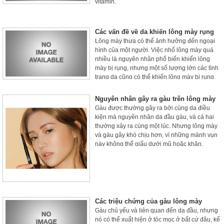
vitamin.
Các vấn đề về da khiến lông mày rụng
Lông mày thưa có thể ảnh hưởng đến ngoại
hình của một người. Việc nhổ lông mày quá
nhiều là nguyên nhân phổ biến khiến lông
mày bị rụng, nhưng một số lượng lớn các tình
trạng da cũng có thể khiến lông mày bị rụng.
Nguyên nhân gây ra gàu trên lông mày
Gàu được thường gây ra bởi cùng da điều
kiện mà nguyên nhân da đầu gàu, và cả hai
thường xảy ra cùng một lúc. Nhưng lông mày
và gàu gây khó chịu hơn, vì những mảnh vụn
này không thể giấu dưới mũ hoặc khăn.
Các triệu chứng của gàu lông mày
Gàu chủ yếu và liên quan đến da đầu, nhưng
nó có thể xuất hiện ở tóc mọc ở bất cứ đâu, kể