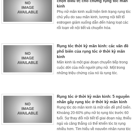
chọn điều trị cho chứng rụng tóc mãn
kinh
Phụ nữ mãn kinh xuất hiện tình trạng rụng tóc
chủ yếu do sau mãn kinh, lương nội tiết tố
estrogen giảm xuống dẫn đến hàng loạt các
rối loạn về nội tiết và chuyển hóa.
Rụng tóc thời kỳ mãn kinh: các vấn đề
phổ biến của rụng tóc ở thời kỳ mãn
kinh
Mãn kinh là một giai đoạn chuyển tiếp trong
cuộc đời của mỗi người phụ nữ. Một trong
những triệu chứng của nó là rụng tóc.
Rụng tóc ở thời kỳ mãn kinh: 5 nguyên
nhân gây rụng tóc ở thời kỳ mãn kinh
Rụng tóc do mãn kinh là một vấn đề phổ biến.
Khoảng 20-60% phụ nữ bị rụng tóc trước 60
tuổi. Sự thay đổi nội tiết tố giai đoạn này, thiếu
ngủ và căng thẳng có thể khiến tóc bị rụng
nhiều hơn. Tìm hiểu về nguyên nhân rụng tóc