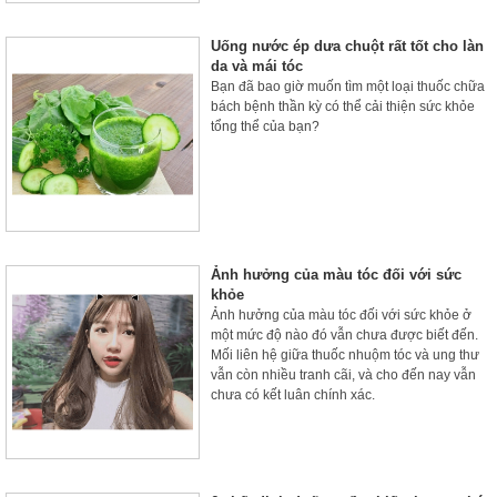
Uống nước ép dưa chuột rất tốt cho làn
da và mái tóc
Bạn đã bao giờ muốn tìm một loại thuốc chữa
bách bệnh thần kỳ có thể cải thiện sức khỏe
tổng thể của bạn?
Ảnh hưởng của màu tóc đối với sức
khỏe
Ảnh hưởng của màu tóc đối với sức khỏe ở
một mức độ nào đó vẫn chưa được biết đến.
Mối liên hệ giữa thuốc nhuộm tóc và ung thư
vẫn còn nhiều tranh cãi, và cho đến nay vẫn
chưa có kết luận chính xác.