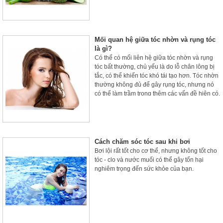
chắc khỏe.
Mối quan hệ giữa tóc nhờn và rụng tóc
là gì?
Có thể có mối liên hệ giữa tóc nhờn và rụng
tóc bất thường, chủ yếu là do lỗ chân lông bị
tắc, có thể khiến tóc khó tái tạo hơn. Tóc nhờn
thường không đủ để gây rụng tóc, nhưng nó
có thể làm trầm trọng thêm các vấn đề hiện có.
Cách chăm sóc tóc sau khi bơi
Bơi lội rất tốt cho cơ thể, nhưng không tốt cho
tóc - clo và nước muối có thể gây tổn hại
nghiêm trọng đến sức khỏe của bạn.