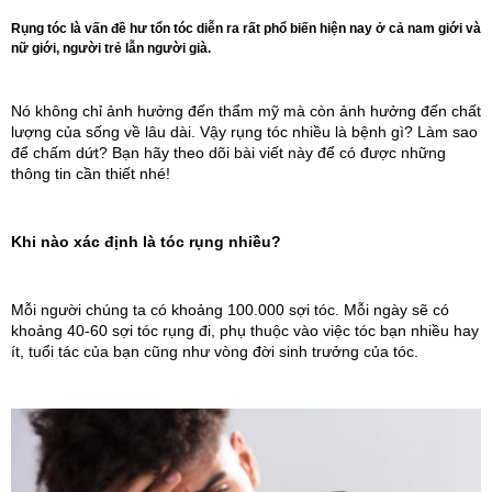
Rụng tóc là vấn đề hư tổn tóc diễn ra rất phổ biến hiện nay ở cả nam giới và
nữ giới, người trẻ lẫn người già.
Nó không chỉ ảnh hưởng đến thẩm mỹ mà còn ảnh hưởng đến chất
lượng của sống về lâu dài. Vậy rụng tóc nhiều là bệnh gì? Làm sao
để chấm dứt? Bạn hãy theo dõi bài viết này để có được những
thông tin cần thiết nhé!
Khi nào xác định là tóc rụng nhiều?
Mỗi người chúng ta có khoảng 100.000 sợi tóc. Mỗi ngày sẽ có
khoảng 40-60 sợi tóc rụng đi, phụ thuộc vào việc tóc bạn nhiều hay
ít, tuổi tác của bạn cũng như vòng đời sinh trưởng của tóc.