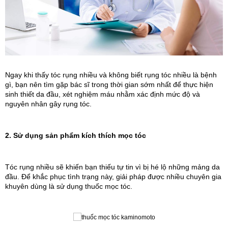
Ngay khi thấy tóc rụng nhiều và không biết rụng tóc nhiều là bệnh
gì, bạn nên tìm gặp bác sĩ trong thời gian sớm nhất để thực hiện
sinh thiết da đầu, xét nghiệm máu nhằm xác định mức độ và
nguyên nhân gây rụng tóc.
2. Sử dụng sản phẩm kích thích mọc tóc
Tóc rụng nhiều sẽ khiến bạn thiếu tự tin vì bị hé lộ những mảng da
đầu. Để khắc phục tình trạng này, giải pháp được nhiều chuyên gia
khuyên dùng là sử dụng thuốc mọc tóc.