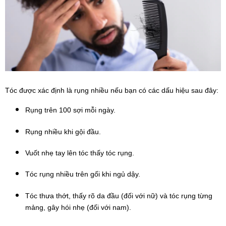
Tóc được xác định là rụng nhiều nếu bạn có các dấu hiệu sau đây:
Rụng trên 100 sợi mỗi ngày.
Rụng nhiều khi gội đầu.
Vuốt nhẹ tay lên tóc thấy tóc rụng.
Tóc rụng nhiều trên gối khi ngủ dậy.
Tóc thưa thớt, thấy rõ da đầu (đối với nữ) và tóc rụng từng 
mảng, gây hói nhẹ (đối với nam).