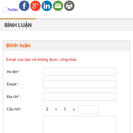
BÌNH LUẬN
Bình luận
Email của bạn sẽ không được công khai
Họ tên
*
:
Email
*
:
Địa chỉ
*
:
Câu hỏi
*
: