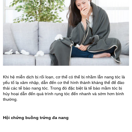
Khi hệ miễn dịch bị rối loạn, cơ thể có thể bị nhầm lẫn nang tóc là
yếu tố lạ xâm nhập, dẫn đến cơ thể hình thành kháng thể để đào
thải các tế bào nang tóc. Trong đó đặc biệt là tế bào mầm tóc bị
hủy hoại dẫn đến quá trình rụng tóc đến nhanh và sớm hơn bình
thường.
Hội chứng buồng trứng đa nang