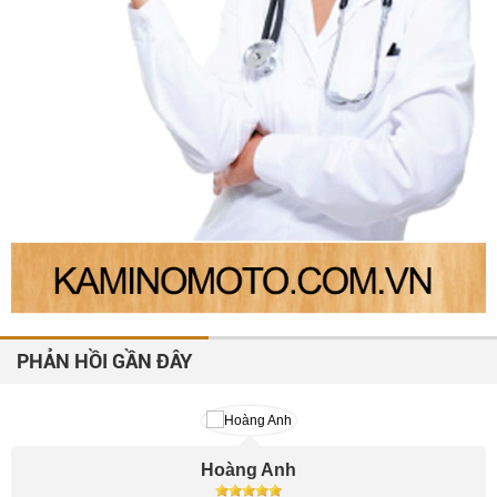
PHẢN HỒI GẦN ĐÂY
Công Minh