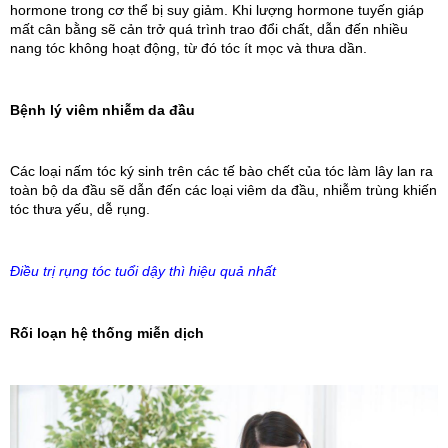
hormone trong cơ thể bị suy giảm. Khi lượng hormone tuyến giáp
mất cân bằng sẽ cản trở quá trình trao đổi chất, dẫn đến nhiều
nang tóc không hoạt động, từ đó tóc ít mọc và thưa dần.
Bệnh lý viêm nhiễm da đầu
Các loại nấm tóc ký sinh trên các tế bào chết của tóc làm lây lan ra
toàn bộ da đầu sẽ dẫn đến các loại viêm da đầu, nhiễm trùng khiến
tóc thưa yếu, dễ rụng.
Điều trị rụng tóc tuổi dậy thì hiệu quả nhất
Rối loạn hệ thống miễn dịch