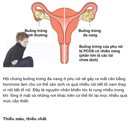
Hội chứng buồng trứng đa nang ở phụ nữ sẽ gây ra mất cân bằng
hormone làm cho cơ thể sản sinh ra quá nhiều nội tiết tố nam thay
vì nội tiết tố nữ. Đây là nguyên nhân khiến tóc bị rụng nhiều trong
khi lông ở mặt và những nơi khác trên cơ thể thì lại mọc nhiều quá
mức cần thiết.
Thiếu máu, thiếu chất