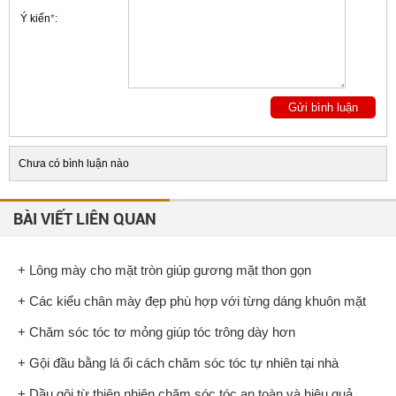
Ý kiến
*
:
Chưa có bình luận nào
BÀI VIẾT LIÊN QUAN
+ Lông mày cho mặt tròn giúp gương mặt thon gọn
+ Các kiểu chân mày đẹp phù hợp với từng dáng khuôn mặt
+ Chăm sóc tóc tơ mỏng giúp tóc trông dày hơn
+ Gội đầu bằng lá ổi cách chăm sóc tóc tự nhiên tại nhà
+ Dầu gội từ thiên nhiên chăm sóc tóc an toàn và hiệu quả