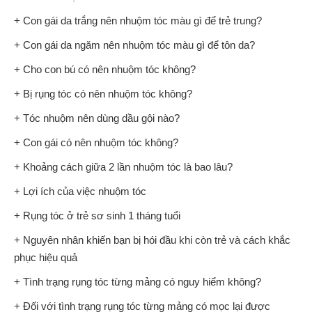
+ Con gái da trắng nên nhuộm tóc màu gì để trẻ trung?
+ Con gái da ngăm nên nhuộm tóc màu gì để tôn da?
+ Cho con bú có nên nhuộm tóc không?
+ Bị rụng tóc có nên nhuộm tóc không?
+ Tóc nhuộm nên dùng dầu gội nào?
+ Con gái có nên nhuộm tóc không?
+ Khoảng cách giữa 2 lần nhuộm tóc là bao lâu?
+ Lợi ích của việc nhuộm tóc
+ Rụng tóc ở trẻ sơ sinh 1 tháng tuổi
+ Nguyên nhân khiến bạn bị hói đầu khi còn trẻ và cách khắc
phục hiệu quả
+ Tình trạng rụng tóc từng mảng có nguy hiểm không?
+ Đối với tình trạng rụng tóc từng mảng có mọc lại được