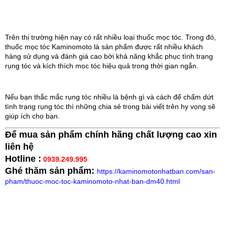
Trên thị trường hiện nay có rất nhiều loại thuốc mọc tóc. Trong đó,
thuốc mọc tóc Kaminomoto là sản phẩm được rất nhiều khách
hàng sử dụng và đánh giá cao bởi khả năng khắc phục tình trạng
rụng tóc và kích thích mọc tóc hiệu quả trong thời gian ngắn.
Nếu bạn thắc mắc rụng tóc nhiều là bệnh gì và cách để chấm dứt
tình trạng rụng tóc thì những chia sẻ trong bài viết trên hy vọng sẽ
giúp ích cho bạn.
Để mua sản phẩm chính hãng chất lượng cao xin
liên hệ
Hotline :
0939.249.995
Ghé thăm sản phẩm:
https://kaminomotonhatban.com/san-
pham/thuoc-moc-toc-kaminomoto-nhat-ban-dm40.html