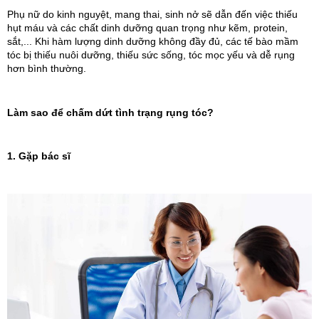
Phụ nữ do kinh nguyệt, mang thai, sinh nở sẽ dẫn đến việc thiếu
hụt máu và các chất dinh dưỡng quan trọng như kẽm, protein,
sắt,... Khi hàm lượng dinh dưỡng không đầy đủ, các tế bào mầm
tóc bị thiếu nuôi dưỡng, thiếu sức sống, tóc mọc yếu và dễ rụng
hơn bình thường.
Làm sao để chấm dứt tình trạng rụng tóc?
1. Gặp bác sĩ