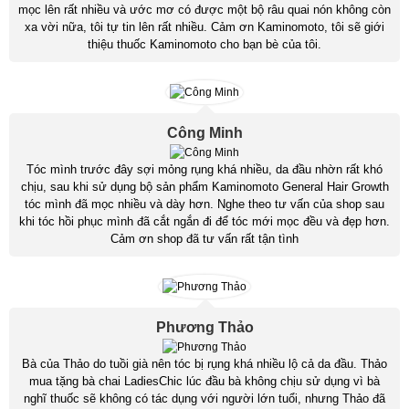
mọc lên rất nhiều và ước mơ có được một bộ râu quai nón không còn
xa vời nữa, tôi tự tin lên rất nhiều. Cảm ơn Kaminomoto, tôi sẽ giới
thiệu thuốc Kaminomoto cho bạn bè của tôi.
Công Minh
Tóc mình trước đây sợi mỏng rụng khá nhiều, da đầu nhờn rất khó
chịu, sau khi sử dụng bộ sản phẩm Kaminomoto General Hair Growth
tóc mình đã mọc nhiều và dày hơn. Nghe theo tư vấn của shop sau
khi tóc hồi phục mình đã cắt ngắn đi để tóc mới mọc đều và đẹp hơn.
Cảm ơn shop đã tư vấn rất tận tình
Phương Thảo
Bà của Thảo do tuồi già nên tóc bị rụng khá nhiều lộ cả da đầu. Thảo
mua tặng bà chai LadiesChic lúc đầu bà không chịu sử dụng vì bà
nghĩ thuốc sẽ không có tác dụng với người lớn tuổi, nhưng Thảo đã