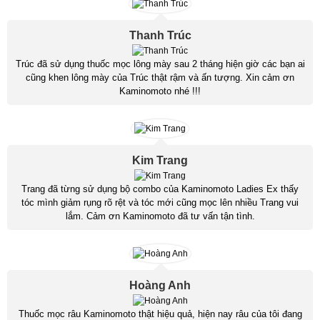
Thanh Trúc
Trúc đã sử dụng thuốc mọc lông mày sau 2 tháng hiện giờ các bạn ai
cũng khen lông mày của Trúc thật rậm và ấn tượng. Xin cảm ơn
Kaminomoto nhé !!!
Kim Trang
Trang đã từng sử dụng bộ combo của Kaminomoto Ladies Ex thấy
tóc mình giảm rụng rõ rệt và tóc mới cũng mọc lên nhiều Trang vui
lắm. Cảm ơn Kaminomoto đã tư vấn tận tình.
Hoàng Anh
Thuốc mọc râu Kaminomoto thật hiệu quả, hiện nay râu của tôi đang