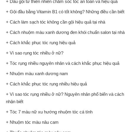
+ Dầu gội từ thiên nhiên chăm sóc tóc an toàn và hiệu quả
+ Gội đầu bằng Vitamin B1 có tốt không? Những điều cần biết
+ Cách làm sạch tóc không cần gội hiệu quả tại nhà
+ Cách nhuộm màu xanh dương đen khói chuẩn salon tại nhà
+ Cách khắc phục tóc rụng hiệu quả
+ Vì sao rụng tóc nhiều ở nữ?
+ Tóc rụng nhiều nguyên nhân và cách khắc phục hiệu quả
+ Nhuộm màu xanh dương nam
+ Cách khắc phục tóc rụng nhiều hiệu quả
+ Vì sao tóc rụng nhiều ở nữ? Nguyên nhân phổ biến và cách
nhận biết
+ Tóc 7 màu nữ xu hướng nhuộm tóc cá tính
+ Nhuộm tóc màu nâu cam