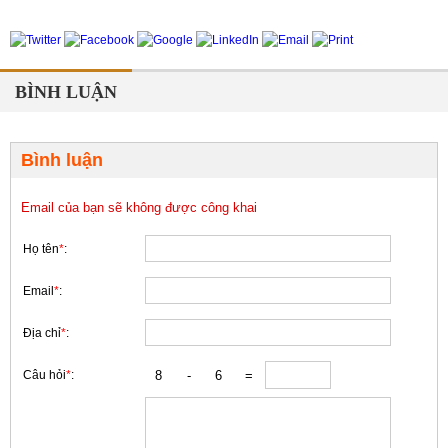
BÌNH LUẬN
Bình luận
Email của bạn sẽ không được công khai
Họ tên
*
:
Email
*
:
Địa chỉ
*
:
Câu hỏi
*
: