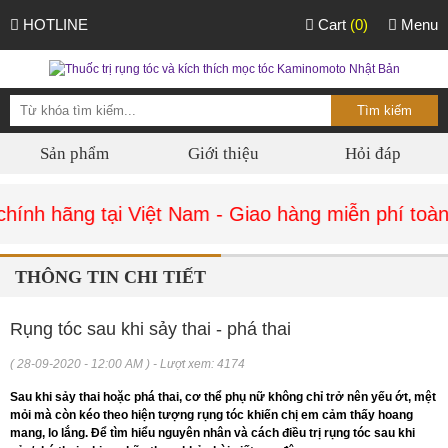
HOTLINE
Cart
(0)
Menu
Sản phẩm
Giới thiệu
Hỏi đáp
ính hãng tại Việt Nam - Giao hàng miễn phí toàn 
THÔNG TIN CHI TIẾT
Rụng tóc sau khi sảy thai - phá thai
( 28-09-2020 - 12:00 AM ) - Lượt xem: 4174
Sau khi sảy thai hoặc phá thai, cơ thể phụ nữ không chỉ trở nên yếu ớt, mệt
mỏi mà còn kéo theo hiện tượng rụng tóc khiến chị em cảm thấy hoang
mang, lo lắng. Để tìm hiểu nguyên nhân và cách điều trị rụng tóc sau khi