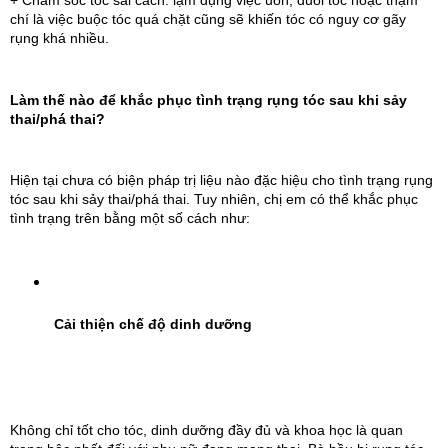
chí là việc buộc tóc quá chặt cũng sẽ khiến tóc có nguy cơ gãy 
rụng khá nhiều.
Làm thế nào để khắc phục tình trạng rụng tóc sau khi sảy 
thai/phá thai?
Hiện tại chưa có biện pháp trị liệu nào đặc hiệu cho tình trạng rụng 
tóc sau khi sảy thai/phá thai. Tuy nhiên, chị em có thể khắc phục 
tình trạng trên bằng một số cách như:
 Cải thiện chế độ dinh dưỡng
Không chỉ tốt cho tóc, dinh dưỡng đầy đủ và khoa học là quan 