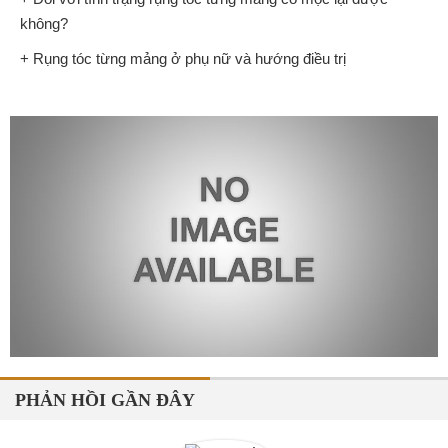
không?
+ Rụng tóc từng mảng ở phụ nữ và hướng điều trị
PHẢN HỒI GẦN ĐÂY