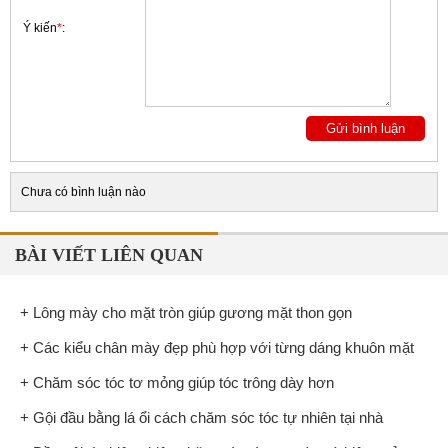
Ý kiến
*
:
Chưa có bình luận nào
BÀI VIẾT LIÊN QUAN
+ Lông mày cho mặt tròn giúp gương mặt thon gọn
+ Các kiểu chân mày đẹp phù hợp với từng dáng khuôn mặt
+ Chăm sóc tóc tơ mỏng giúp tóc trông dày hơn
+ Gội đầu bằng lá ổi cách chăm sóc tóc tự nhiên tại nhà