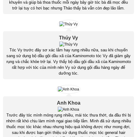
khuyên và giúp bà thoa thuốc mỗi ngày bây giờ tóc bà đã mọc đều
trở lại tuy có hơi bạc nhưng Thảo thấy bà vẫn còn đẹp lão lắm.
Thúy Vy
Tóc Vy trước đây sơ xác lắm hay rụng nhiều nữa, sau khi chuyển
sang sử dụng bộ dầu gội dầu xã của Kaminomoto tóc Vy đã giảm gãy
rụng và chắc khỏe trở lại. Vy thấy bộ dầu gội dầu xã của Kaminomoto
rất hợp với tóc của mình nên Vy sử dụng gội đầu hàng ngày để
dưỡng tóc.
Anh Khoa
Trước đây tóc mình mỏng rụng nhiều, mái tóc thưa thớt, da đầu thì bị
nhờn rất khó chịu làm mình ngại giao tiếp lắm. Mình đã sử dụng nhiều
thuốc mọc tóc khác nhau nhưng hiệu quả không được như mong đợi,
sau khi được bạn giới thiệu sử dụng thuốc mọc tóc general hair