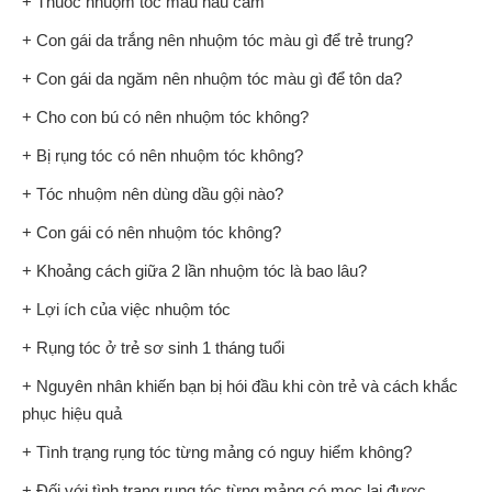
+ Thuốc nhuộm tóc màu nâu cam
+ Con gái da trắng nên nhuộm tóc màu gì để trẻ trung?
+ Con gái da ngăm nên nhuộm tóc màu gì để tôn da?
+ Cho con bú có nên nhuộm tóc không?
+ Bị rụng tóc có nên nhuộm tóc không?
+ Tóc nhuộm nên dùng dầu gội nào?
+ Con gái có nên nhuộm tóc không?
+ Khoảng cách giữa 2 lần nhuộm tóc là bao lâu?
+ Lợi ích của việc nhuộm tóc
+ Rụng tóc ở trẻ sơ sinh 1 tháng tuổi
+ Nguyên nhân khiến bạn bị hói đầu khi còn trẻ và cách khắc
phục hiệu quả
+ Tình trạng rụng tóc từng mảng có nguy hiểm không?
+ Đối với tình trạng rụng tóc từng mảng có mọc lại được