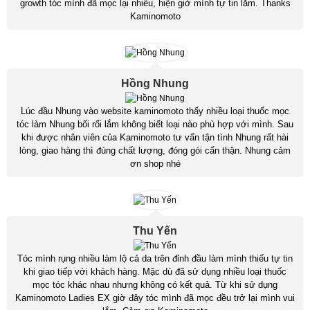
growth tóc mình đã mọc lại nhiều, hiện giờ mình tự tin lắm. Thanks
Kaminomoto
Hồng Nhung
Lúc đầu Nhung vào website kaminomoto thấy nhiều loại thuốc mọc
tóc làm Nhung bối rối lắm không biết loại nào phù hợp với mình. Sau
khi được nhân viên của Kaminomoto tư vấn tận tình Nhung rất hài
lòng, giao hàng thì đúng chất lượng, đóng gói cẩn thận. Nhung cảm
ơn shop nhé
Thu Yến
Tóc mình rụng nhiều làm lộ cả da trên đỉnh đầu làm mình thiếu tự tin
khi giao tiếp với khách hàng. Mặc dù đã sử dụng nhiều loại thuốc
mọc tóc khác nhau nhưng không có kết quả. Từ khi sử dụng
Kaminomoto Ladies EX giờ đây tóc mình đã mọc đều trở lại mình vui