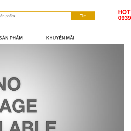
HOT
Tìm
0939
SẢN PHẨM
KHUYẾN MÃI
TIN TỨC