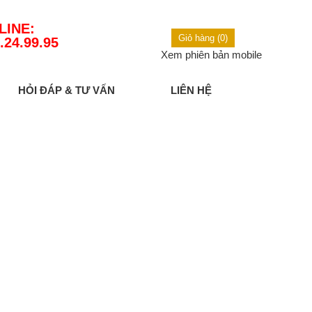
LINE:
Giỏ hàng (0)
.24.99.95
Xem phiên bản mobile
HỎI ĐÁP & TƯ VẤN
LIÊN HỆ