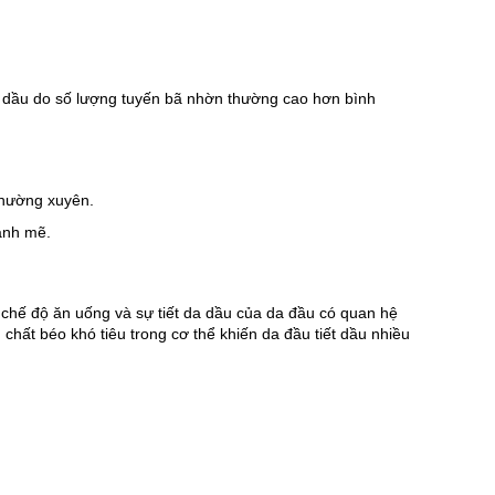
óc dầu do số lượng tuyến bã nhờn thường cao hơn bình 
thường xuyên.
ạnh mẽ.
 chế độ ăn uống và sự tiết da dầu của da đầu có quan hệ 
chất béo khó tiêu trong cơ thể khiến da đầu tiết dầu nhiều 