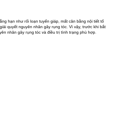
g hạn như rối loạn tuyến giáp, mất cân bằng nội tiết tố 
giải quyết nguyên nhân gây rụng tóc. Vì vậy, trước khi bắt 
ên nhân gây rụng tóc và điều trị tình trạng phù hợp.