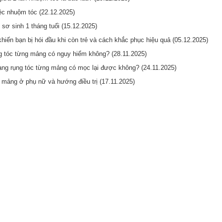
iệc nhuộm tóc (22.12.2025)
 sơ sinh 1 tháng tuổi (15.12.2025)
iến bạn bị hói đầu khi còn trẻ và cách khắc phục hiệu quả (05.12.2025)
ng tóc từng mảng có nguy hiểm không? (28.11.2025)
trạng rụng tóc từng mảng có mọc lại được không? (24.11.2025)
 mảng ở phụ nữ và hướng điều trị (17.11.2025)