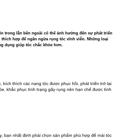
bên trong lẫn bên ngoài có thể ảnh hưởng đến sự phát triển
c thích hợp để ngăn ngừa rụng tóc vĩnh viễn. Những loại
ng dụng giúp tóc chắc khỏe hơn.
ch thích các nang tóc được phục hồi, phát triển trở lại. 
e, khắc phục tình trạng gãy rụng nên hạn chế được tình 
, bạn nhất định phải chọn sản phẩm phù hợp để mái tóc 