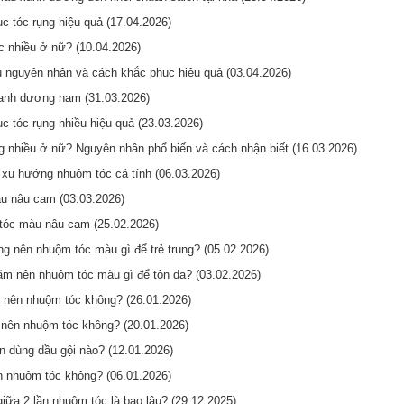
c tóc rụng hiệu quả (17.04.2026)
c nhiều ở nữ? (10.04.2026)
u nguyên nhân và cách khắc phục hiệu quả (03.04.2026)
nh dương nam (31.03.2026)
c tóc rụng nhiều hiệu quả (23.03.2026)
ng nhiều ở nữ? Nguyên nhân phổ biến và cách nhận biết (16.03.2026)
xu hướng nhuộm tóc cá tính (06.03.2026)
u nâu cam (03.03.2026)
tóc màu nâu cam (25.02.2026)
ng nên nhuộm tóc màu gì để trẻ trung? (05.02.2026)
ăm nên nhuộm tóc màu gì để tôn da? (03.02.2026)
 nên nhuộm tóc không? (26.01.2026)
ó nên nhuộm tóc không? (20.01.2026)
 dùng dầu gội nào? (12.01.2026)
n nhuộm tóc không? (06.01.2026)
iữa 2 lần nhuộm tóc là bao lâu? (29.12.2025)