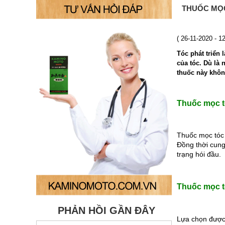
THUỐC MỌC
( 26-11-2020 - 1
Tóc phát triển 
của tóc. Dù là 
thuốc này khôn
Thuốc mọc tó
Thuốc mọc tóc 
Đồng thời cung
trạng hói đầu.
Thuốc mọc t
PHẢN HỒI GẦN ĐÂY
Lựa chọn được 