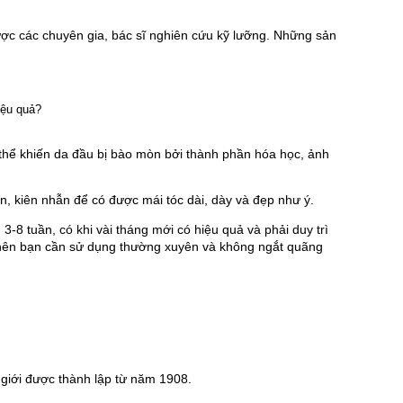
ược các chuyên gia, bác sĩ nghiên cứu kỹ lưỡng. Những sản 
hể khiến da đầu bị bào mòn bởi thành phần hóa học, ảnh 
ian, kiên nhẫn để có được mái tóc dài, dày và đẹp như ý.
 tuần, có khi vài tháng mới có hiệu quả và phải duy trì 
y nên bạn cần sử dụng thường xuyên và không ngắt quãng 
giới được thành lập từ năm 1908.