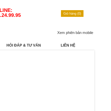
LINE:
Giỏ hàng (0)
.24.99.95
Xem phiên bản mobile
HỎI ĐÁP & TƯ VẤN
LIÊN HỆ