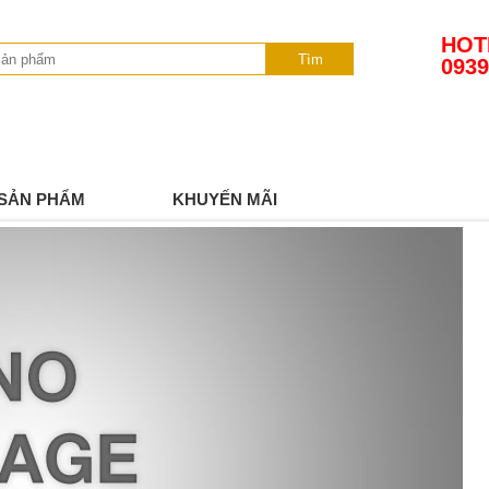
HOT
Tìm
0939
SẢN PHẨM
KHUYẾN MÃI
TIN TỨC