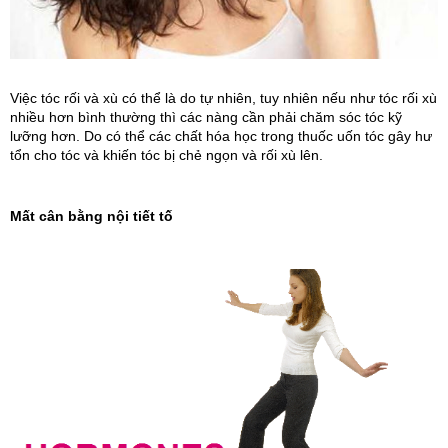
Việc tóc rối và xù có thể là do tự nhiên, tuy nhiên nếu như tóc rối xù 
nhiều hơn bình thường thì các nàng cần phải chăm sóc tóc kỹ 
lưỡng hơn. Do có thể các chất hóa học trong thuốc uốn tóc gây hư 
tổn cho tóc và khiến tóc bị chẻ ngọn và rối xù lên.
Mất cân bằng nội tiết tố