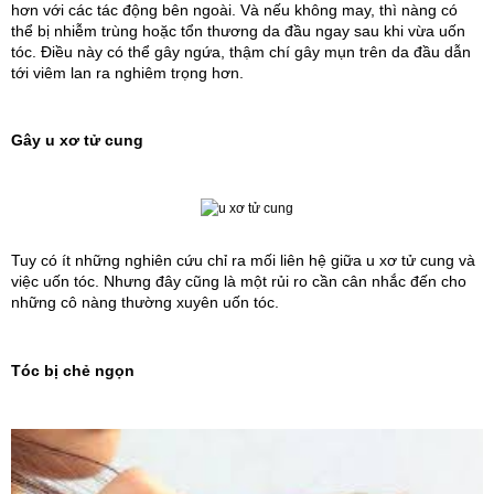
hơn với các tác động bên ngoài. Và nếu không may, thì nàng có 
thể bị nhiễm trùng hoặc tổn thương da đầu ngay sau khi vừa uốn 
tóc. Điều này có thể gây ngứa, thậm chí gây mụn trên da đầu dẫn 
tới viêm lan ra nghiêm trọng hơn.
Gây u xơ tử cung
Tuy có ít những nghiên cứu chỉ ra mối liên hệ giữa u xơ tử cung và 
việc uốn tóc. Nhưng đây cũng là một rủi ro cần cân nhắc đến cho 
những cô nàng thường xuyên uốn tóc.
Tóc bị chẻ ngọn