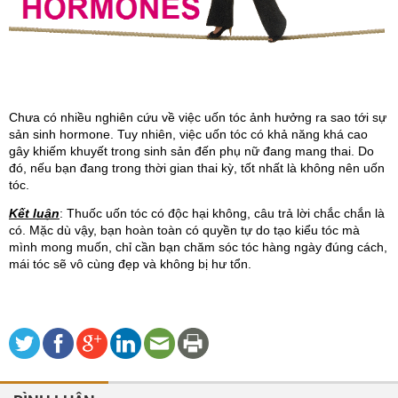
Chưa có nhiều nghiên cứu về việc uốn tóc ảnh hưởng ra sao tới sự 
sản sinh hormone. Tuy nhiên, việc uốn tóc có khả năng khá cao 
gây khiếm khuyết trong sinh sản đến phụ nữ đang mang thai. Do 
đó, nếu bạn đang trong thời gian thai kỳ, tốt nhất là không nên uốn 
tóc. 
Kết luận
: Thuốc uốn tóc có độc hại không, câu trả lời chắc chắn là 
có. Mặc dù vậy, bạn hoàn toàn có quyền tự do tạo kiểu tóc mà 
mình mong muốn, chỉ cần bạn chăm sóc tóc hàng ngày đúng cách, 
mái tóc sẽ vô cùng đẹp và không bị hư tổn.