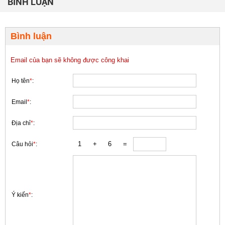
BÌNH LUẬN
Bình luận
Email của bạn sẽ không được công khai
Họ tên
*
:
Email
*
:
Địa chỉ
*
:
Câu hỏi
*
:
Ý kiến
*
: