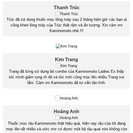
Thanh Trúc
Trúc đã sử dụng thuốc mọc lông mày sau 2 tháng hiện giờ các bạn ai
cũng khen lông mày của Trúc thật rậm và ấn tượng. Xin cảm ơn
Kaminomoto nhé !!!
Kim Trang
Trang đã từng sử dụng bộ combo của Kaminomoto Ladies Ex thấy
tóc mình giảm rụng rõ rệt và tóc mới cũng mọc lên nhiều Trang vui
lắm. Cảm ơn Kaminomoto đã tư vấn tận tình.
Hoàng Anh
Thuốc mọc râu Kaminomoto thật hiệu quả, hiện nay râu của tôi đang
mọc lên rất nhiều và ước mơ có được một bộ râu quai nón không còn