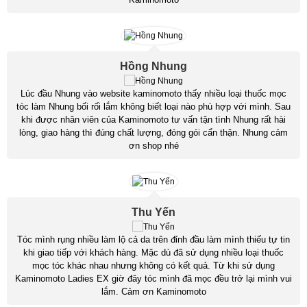
Hồng Nhung
Lúc đầu Nhung vào website kaminomoto thấy nhiều loại thuốc mọc
tóc làm Nhung bối rối lắm không biết loại nào phù hợp với mình. Sau
khi được nhân viên của Kaminomoto tư vấn tận tình Nhung rất hài
lòng, giao hàng thì đúng chất lượng, đóng gói cẩn thận. Nhung cảm
ơn shop nhé
Thu Yến
Tóc mình rụng nhiều làm lộ cả da trên đỉnh đầu làm mình thiếu tự tin
khi giao tiếp với khách hàng. Mặc dù đã sử dụng nhiều loại thuốc
mọc tóc khác nhau nhưng không có kết quả. Từ khi sử dụng
Kaminomoto Ladies EX giờ đây tóc mình đã mọc đều trở lại mình vui
lắm. Cảm ơn Kaminomoto