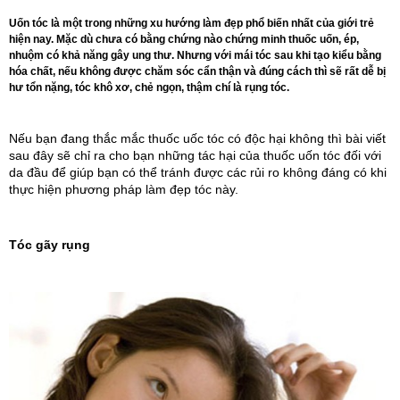
Uốn tóc là một trong những xu hướng làm đẹp phổ biến nhất của giới trẻ
hiện nay. Mặc dù chưa có bằng chứng nào chứng minh thuốc uốn, ép,
nhuộm có khả năng gây ung thư. Nhưng với mái tóc sau khi tạo kiểu bằng
hóa chất, nếu không được chăm sóc cẩn thận và đúng cách thì sẽ rất dễ bị
hư tổn nặng, tóc khô xơ, chẻ ngọn, thậm chí là rụng tóc.
Nếu bạn đang thắc mắc thuốc uốc tóc có độc hại không thì bài viết 
sau đây sẽ chỉ ra cho bạn những tác hại của thuốc uốn tóc đối với 
da đầu để giúp bạn có thể tránh được các rủi ro không đáng có khi 
thực hiện phương pháp làm đẹp tóc này.
Tóc gãy rụng