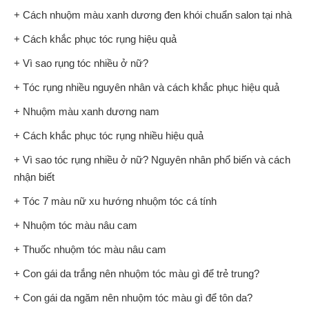
+ Cách nhuộm màu xanh dương đen khói chuẩn salon tại nhà
+ Cách khắc phục tóc rụng hiệu quả
+ Vì sao rụng tóc nhiều ở nữ?
+ Tóc rụng nhiều nguyên nhân và cách khắc phục hiệu quả
+ Nhuộm màu xanh dương nam
+ Cách khắc phục tóc rụng nhiều hiệu quả
+ Vì sao tóc rụng nhiều ở nữ? Nguyên nhân phổ biến và cách
nhận biết
+ Tóc 7 màu nữ xu hướng nhuộm tóc cá tính
+ Nhuộm tóc màu nâu cam
+ Thuốc nhuộm tóc màu nâu cam
+ Con gái da trắng nên nhuộm tóc màu gì để trẻ trung?
+ Con gái da ngăm nên nhuộm tóc màu gì để tôn da?