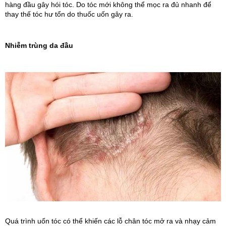
hàng đầu gây hói tóc. Do tóc mới không thể mọc ra đủ nhanh để 
thay thế tóc hư tổn do thuốc uốn gây ra.
Nhiễm trùng da đầu
Quá trình uốn tóc có thể khiến các lỗ chân tóc mở ra và nhạy cảm 