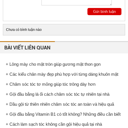
Chưa có bình luận nào
BÀI VIẾT LIÊN QUAN
+ Lông mày cho mặt tròn giúp gương mặt thon gọn
+ Các kiểu chân mày đẹp phù hợp với từng dáng khuôn mặt
+ Chăm sóc tóc tơ mỏng giúp tóc trông dày hơn
+ Gội đầu bằng lá ổi cách chăm sóc tóc tự nhiên tại nhà
+ Dầu gội từ thiên nhiên chăm sóc tóc an toàn và hiệu quả
+ Gội đầu bằng Vitamin B1 có tốt không? Những điều cần biết
+ Cách làm sạch tóc không cần gội hiệu quả tại nhà