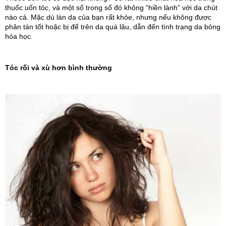
thuốc uốn tóc, và một số trong số đó không “hiền lành” với da chút 
nào cả. Mặc dù làn da của bạn rất khỏe, nhưng nếu không được 
phân tán tốt hoặc bị để trên da quá lâu, dẫn đến tình trạng da bỏng 
hóa học.
T
óc rối và xù hơn bình thường