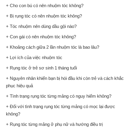
+ Cho con bú có nên nhuộm tóc không?
+ Bị rụng tóc có nên nhuộm tóc không?
+ Tóc nhuộm nên dùng dầu gội nào?
+ Con gái có nên nhuộm tóc không?
+ Khoảng cách giữa 2 lần nhuộm tóc là bao lâu?
+ Lợi ích của việc nhuộm tóc
+ Rụng tóc ở trẻ sơ sinh 1 tháng tuổi
+ Nguyên nhân khiến bạn bị hói đầu khi còn trẻ và cách khắc
phục hiệu quả
+ Tình trạng rụng tóc từng mảng có nguy hiểm không?
+ Đối với tình trạng rụng tóc từng mảng có mọc lại được
không?
+ Rụng tóc từng mảng ở phụ nữ và hướng điều trị