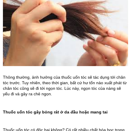
Thông thường, ảnh hưởng của thuốc uốn tóc sẽ tác dụng tới chân 
tóc trước. Tuy nhiên, theo thời gian, bất cứ hư tổn nào xuất phát từ 
chân tóc cũng sẽ đi tới ngọn tóc. Lúc này, ngọn tóc của nàng sẽ 
yếu đi và gây ra chẻ ngọn.
Thuốc uốn tóc gây bỏng rát ở da đầu hoặc mang tai
Thuốc uốn tóc có độc hại không? Có rất nhiều chất hóa học trong 